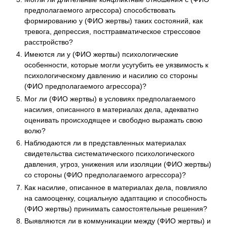
предполагаемого агрессора) способствовать
формированию у (ФИО жертвы) таких состояний, как
тревога, депрессия, посттравматическое стрессовое
расстройство?
Имеются ли у (ФИО жертвы) психологические
особенности, которые могли усугубить ее уязвимость к
психологическому давлению и насилию со стороны
(ФИО предполагаемого агрессора)?
Мог ли (ФИО жертвы) в условиях предполагаемого
насилия, описанного в материалах дела, адекватно
оценивать происходящее и свободно выражать свою
волю?
Наблюдаются ли в представленных материалах
свидетельства систематического психологического
давления, угроз, унижения или изоляции (ФИО жертвы)
со стороны (ФИО предполагаемого агрессора)?
Как насилие, описанное в материалах дела, повлияло
на самооценку, социальную адаптацию и способность
(ФИО жертвы) принимать самостоятельные решения?
Выявляются ли в коммуникации между (ФИО жертвы) и