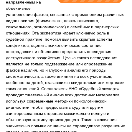
направленным на
объективное
установление фактов, связанных с применением различных
видов насилия (физического, психологического,
сексуального, экономического) в семейных и партнерских
отношениях. Эта экспертиза играет ключевую роль в
судебной практике, помогая выявить скрытые аспекты
конфликтов, оценить психологическое состояние
пострадавших и объективно представить последствия
деструктивного воздействия. Целью такого исследования
является не только подтверждение или опровержение
фактов насилия, но и глубокий анализ его природы,
систематичности, а также влияния на всех участников,
особенно на детей, оказавшихся свидетелями или жертвами
таких отношений. Специалисты АНО «Судебный эксперт»
проводят тщательный анализ всех доступных материалов,
используя современные методики психологической
диагностики, чтобы предоставить суду или другим
заинтересованным сторонам максимально полную и
объективную картину происходящего. Такие заключения
значительно повышают шансы на справедливое разрешение
споров и защиту прав пострадавших.