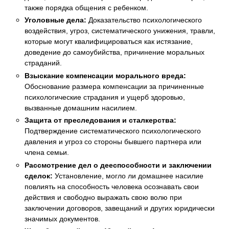
также порядка общения с ребенком.
Уголовные дела:
Доказательство психологического
воздействия, угроз, систематического унижения, травли,
которые могут квалифицироваться как истязание,
доведение до самоубийства, причинение моральных
страданий.
Взыскание компенсации морального вреда:
Обоснование размера компенсации за причиненные
психологические страдания и ущерб здоровью,
вызванные домашним насилием.
Защита от преследования и сталкерства:
Подтверждение систематического психологического
давления и угроз со стороны бывшего партнера или
члена семьи.
Рассмотрение дел о дееспособности и заключении
сделок:
Установление, могло ли домашнее насилие
повлиять на способность человека осознавать свои
действия и свободно выражать свою волю при
заключении договоров, завещаний и других юридически
значимых документов.