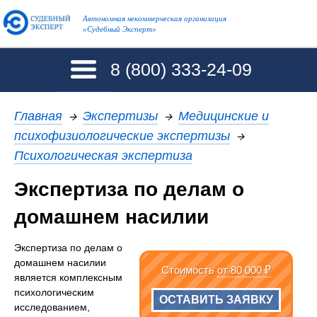
Автономная некоммерческая организация
«Судебный Эксперт»
8 (800)
333-24-09
Главная
→
Экспертизы
→
Медицинские и
психофизиологические экспертизы
→
Психологическая экспертиза
Экспертиза по делам о
домашнем насилии
Экспертиза по делам о
домашнем насилии
Стоимость
от 80 000 ₽
является комплексным
психологическим
ОСТАВИТЬ ЗАЯВКУ
исследованием,