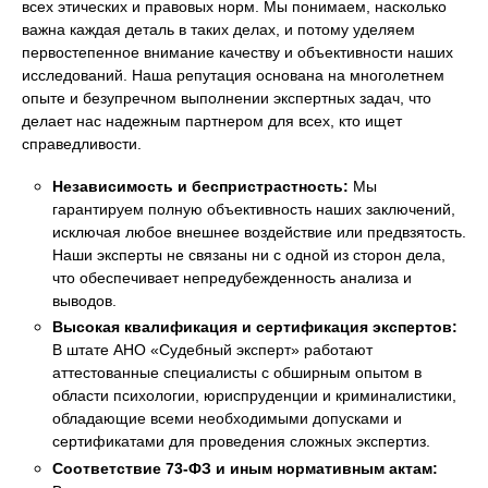
всех этических и правовых норм. Мы понимаем, насколько
важна каждая деталь в таких делах, и потому уделяем
первостепенное внимание качеству и объективности наших
исследований. Наша репутация основана на многолетнем
опыте и безупречном выполнении экспертных задач, что
делает нас надежным партнером для всех, кто ищет
справедливости.
Независимость и беспристрастность:
Мы
гарантируем полную объективность наших заключений,
исключая любое внешнее воздействие или предвзятость.
Наши эксперты не связаны ни с одной из сторон дела,
что обеспечивает непредубежденность анализа и
выводов.
Высокая квалификация и сертификация экспертов:
В штате АНО «Судебный эксперт» работают
аттестованные специалисты с обширным опытом в
области психологии, юриспруденции и криминалистики,
обладающие всеми необходимыми допусками и
сертификатами для проведения сложных экспертиз.
Соответствие 73-ФЗ и иным нормативным актам: