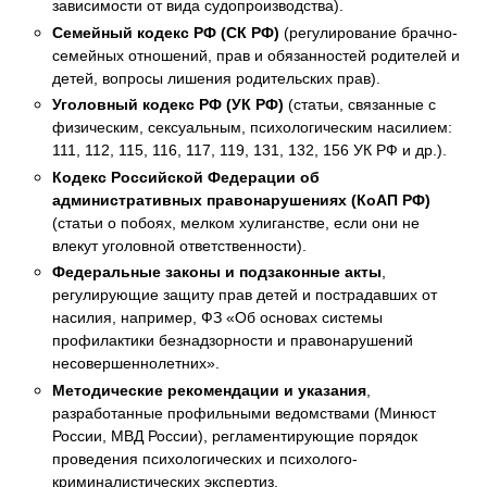
зависимости от вида судопроизводства).
Семейный кодекс РФ (СК РФ)
(регулирование брачно-
семейных отношений, прав и обязанностей родителей и
детей, вопросы лишения родительских прав).
Уголовный кодекс РФ (УК РФ)
(статьи, связанные с
физическим, сексуальным, психологическим насилием:
111, 112, 115, 116, 117, 119, 131, 132, 156 УК РФ и др.).
Кодекс Российской Федерации об
административных правонарушениях (КоАП РФ)
(статьи о побоях, мелком хулиганстве, если они не
влекут уголовной ответственности).
Федеральные законы и подзаконные акты
,
регулирующие защиту прав детей и пострадавших от
насилия, например, ФЗ «Об основах системы
профилактики безнадзорности и правонарушений
несовершеннолетних».
Методические рекомендации и указания
,
разработанные профильными ведомствами (Минюст
России, МВД России), регламентирующие порядок
проведения психологических и психолого-
криминалистических экспертиз.