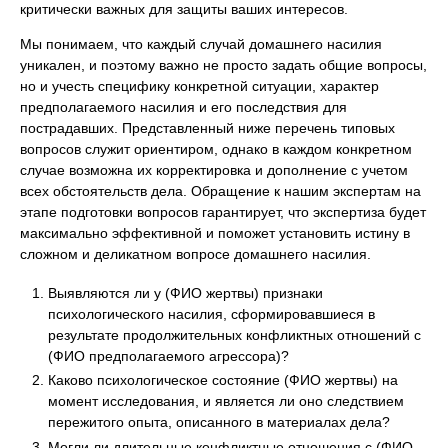
критически важных для защиты ваших интересов.
Мы понимаем, что каждый случай домашнего насилия
уникален, и поэтому важно не просто задать общие вопросы,
но и учесть специфику конкретной ситуации, характер
предполагаемого насилия и его последствия для
пострадавших. Представленный ниже перечень типовых
вопросов служит ориентиром, однако в каждом конкретном
случае возможна их корректировка и дополнение с учетом
всех обстоятельств дела. Обращение к нашим экспертам на
этапе подготовки вопросов гарантирует, что экспертиза будет
максимально эффективной и поможет установить истину в
сложном и деликатном вопросе домашнего насилия.
Выявляются ли у (ФИО жертвы) признаки
психологического насилия, сформировавшиеся в
результате продолжительных конфликтных отношений с
(ФИО предполагаемого агрессора)?
Каково психологическое состояние (ФИО жертвы) на
момент исследования, и является ли оно следствием
пережитого опыта, описанного в материалах дела?
Могли ли длительные конфликтные отношения с (ФИО