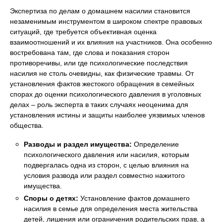
Экспертиза по делам о домашнем насилии становится
незаменимым инструментом в широком спектре правовых
ситуаций, где требуется объективная оценка
взаимоотношений и их влияния на участников. Она особенно
востребована там, где слова и показания сторон
противоречивы, или где психологические последствия
насилия не столь очевидны, как физические травмы. От
установления фактов жестокого обращения в семейных
спорах до оценки психологического давления в уголовных
делах – роль эксперта в таких случаях неоценима для
установления истины и защиты наиболее уязвимых членов
общества.
Разводы и раздел имущества:
Определение
психологического давления или насилия, которым
подвергалась одна из сторон, с целью влияния на
условия развода или раздел совместно нажитого
имущества.
Споры о детях:
Установление фактов домашнего
насилия в семье для определения места жительства
детей, лишения или ограничения родительских прав, а