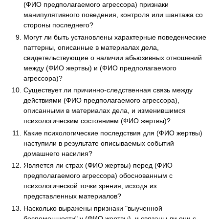
(ФИО предполагаемого агрессора) признаки
манипулятивного поведения, контроля или шантажа со
стороны последнего?
Могут ли быть установлены характерные поведенческие
паттерны, описанные в материалах дела,
свидетельствующие о наличии абьюзивных отношений
между (ФИО жертвы) и (ФИО предполагаемого
агрессора)?
Существует ли причинно-следственная связь между
действиями (ФИО предполагаемого агрессора),
описанными в материалах дела, и изменившимся
психологическим состоянием (ФИО жертвы)?
Какие психологические последствия для (ФИО жертвы)
наступили в результате описываемых событий
домашнего насилия?
Является ли страх (ФИО жертвы) перед (ФИО
предполагаемого агрессора) обоснованным с
психологической точки зрения, исходя из
представленных материалов?
Насколько выражены признаки "выученной
беспомощности" у (ФИО жертвы), и связаны ли они с