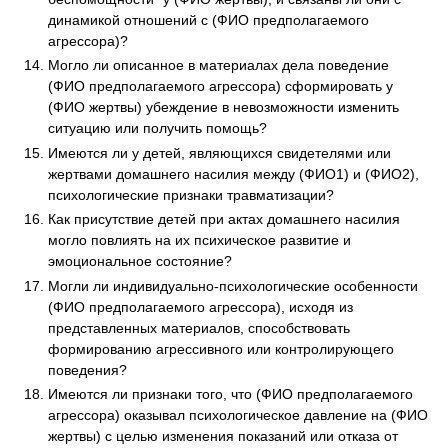
динамикой отношений с (ФИО предполагаемого
агрессора)?
Могло ли описанное в материалах дела поведение
(ФИО предполагаемого агрессора) сформировать у
(ФИО жертвы) убеждение в невозможности изменить
ситуацию или получить помощь?
Имеются ли у детей, являющихся свидетелями или
жертвами домашнего насилия между (ФИО1) и (ФИО2),
психологические признаки травматизации?
Как присутствие детей при актах домашнего насилия
могло повлиять на их психическое развитие и
эмоциональное состояние?
Могли ли индивидуально-психологические особенности
(ФИО предполагаемого агрессора), исходя из
представленных материалов, способствовать
формированию агрессивного или контролирующего
поведения?
Имеются ли признаки того, что (ФИО предполагаемого
агрессора) оказывал психологическое давление на (ФИО
жертвы) с целью изменения показаний или отказа от