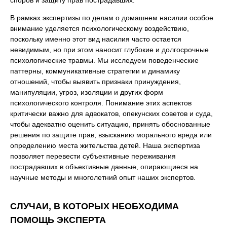
В рамках экспертизы по делам о домашнем насилии особое
внимание уделяется психологическому воздействию,
поскольку именно этот вид насилия часто остается
невидимым, но при этом наносит глубокие и долгосрочные
психологические травмы. Мы исследуем поведенческие
паттерны, коммуникативные стратегии и динамику
отношений, чтобы выявить признаки принуждения,
манипуляции, угроз, изоляции и других форм
психологического контроля. Понимание этих аспектов
критически важно для адвокатов, опекунских советов и суда,
чтобы адекватно оценить ситуацию, принять обоснованные
решения по защите прав, взысканию морального вреда или
определению места жительства детей. Наша экспертиза
позволяет перевести субъективные переживания
пострадавших в объективные данные, опирающиеся на
научные методы и многолетний опыт наших экспертов.
СЛУЧАИ, В КОТОРЫХ НЕОБХОДИМА
ПОМОЩЬ ЭКСПЕРТА