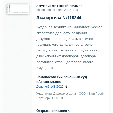
ОПУБЛИКОВАННЫЙ ПРИМЕР
Завершена в июле 2022 года
Экспертиза №119244
Судебная технико-криминалистическая
экспертиза давности создания
документов проводилась в рамках
гражданского дела для установления
периода изготовления и подписания
двух ключевых договоров: договора
поручительства и договора залога
имущества.
Ломоносовский районный суд
г.Архангельска
Дело №2-148/2022
Участники:
Данные скрыты
, ООО «БалтПроф-
Партнер», ООО ЭЦС
→
Открыть описание