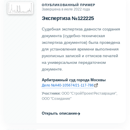
ОПУБЛИКОВАННЫЙ ПРИМЕР
Завершена в июле 2022 года
Экспертиза №122225
Судебная экспертиза давности создания
документа (судебно-техническая
экспертиза документов) была проведена
для установления времени выполнения
рукописных записей и оттисков печатей
на универсальном передаточном
документе.
Арбитражный суд города Москвы
Дело №А40-105674/21-117-786
Участники:
ООО "СтройПроектРеставрация",
ООО "Созидание"
→
Открыть описание