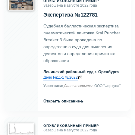
ОПУБЛИКОВАННЫЙ ПРИМЕР
Завершена в августе 2022 года
Экспертиза №122781
Судебная баллистическая экспертиза
пневматической винтовки Kral Puncher
Breaker 3 была проведена по
определению суда для выявления
дефектов и определения причин их
образования.
Ленинский районный суд г. Оренбурга
Дело №11-178/2022
Участники:
Данные скрыты
, ООО "Фортуна"
→
Открыть описание
ОПУБЛИКОВАННЫЙ ПРИМЕР
Завершена в августе 2022 года