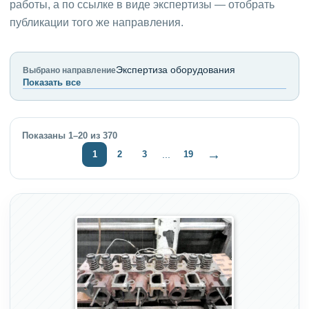
работы, а по ссылке в виде экспертизы — отобрать
публикации того же направления.
Экспертиза оборудования
Выбрано направление
Показать все
Показаны 1–20 из 370
→
1
2
3
19
...