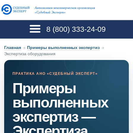
Автономная некоммерческая организация
«Судебный Эксперт»
8 (800)
333-24-09
Главная
→
Примеры выполненных экспертиз
→
Экспертиза оборудования
ПРАКТИКА АНО «СУДЕБНЫЙ ЭКСПЕРТ»
Примеры
выполненных
экспертиз —
Экспертиза