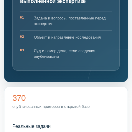
выполненной экспертизе
01
Задача и вопросы, поставленные перед
экспертом
02
Объект и направление исследования
03
Суд и номер дела, если сведения
опубликованы
370
опубликованных примеров в открытой базе
Реальные задачи