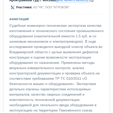
Арбитражный суд г. Москвы
Дело №А40-25809/2025
Участники:
АО "4К", ООО "АГРОКОМ"
АННОТАЦИЯ
Судебная инженерно-техническая экспертиза качества
изготовления и технического состояния промышленного
оборудования (накопительной емкости 1,5 куб. м со
шнековым механизмом и электроприводом). В ходе
исследования проводился выездной осмотр объекта во
Владимирской области с целью выявления дефектов
конструкции и оценки возможности эксплуатации
оборудования по назначению. Применены методы
визуально-измерительного контроля, анализ
конструкторской документации и проверка объекта на
соответствие требованиям ТР ТС 010/2011 «О
безопасности машин и оборудования». Экспертами
детально изучены характеристики используемых
материалов, качество сварных соединений и
комплектность технической документации,
необходимой для легального ввода оборудования в
эксплуатацию на территории Таможенного союза.