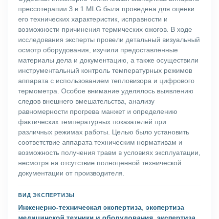
прессотерапии 3 в 1 MLG была проведена для оценки
его технических характеристик, исправности и
возможности причинения термических ожогов. В ходе
исследования эксперты провели детальный визуальный
осмотр оборудования, изучили предоставленные
материалы дела и документацию, а также осуществили
инструментальный контроль температурных режимов
аппарата с использованием тепловизора и цифрового
термометра. Особое внимание уделялось выявлению
следов внешнего вмешательства, анализу
равномерности прогрева манжет и определению
фактических температурных показателей при
различных режимах работы. Целью было установить
соответствие аппарата техническим нормативам и
возможность получения травм в условиях эксплуатации,
несмотря на отсутствие полноценной технической
документации от производителя.
ВИД ЭКСПЕРТИЗЫ
Инженерно-техническая экспертиза
,
экспертиза
медицинской техники и оборудования
,
экспертиза