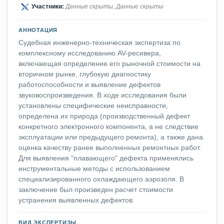
Участники:
Данные скрыты
,
Данные скрыты
АННОТАЦИЯ
Судебная инженерно-техническая экспертиза по
комплексному исследованию AV-ресивера,
включающая определение его рыночной стоимости на
вторичном рынке, глубокую диагностику
работоспособности и выявление дефектов
звуковоспроизведения. В ходе исследования были
установлены специфические неисправности,
определена их природа (производственный дефект
конкретного электронного компонента, а не следствие
эксплуатации или предыдущего ремонта), а также дана
оценка качеству ранее выполненных ремонтных работ.
Для выявления "плавающего" дефекта применялись
инструментальные методы с использованием
специализированного охлаждающего аэрозоля. В
заключение был произведен расчет стоимости
устранения выявленных дефектов.
ВИД ЭКСПЕРТИЗЫ