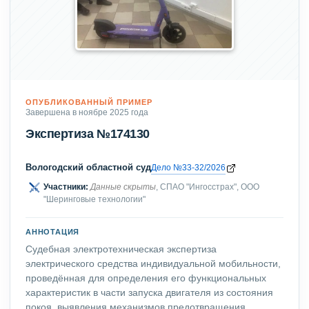
ОПУБЛИКОВАННЫЙ ПРИМЕР
Завершена в ноябре 2025 года
Экспертиза №174130
Вологодский областной суд
Дело №33-32/2026
Участники:
Данные скрыты
, СПАО "Ингосстрах", ООО
"Шеринговые технологии"
АННОТАЦИЯ
Судебная электротехническая экспертиза
электрического средства индивидуальной мобильности,
проведённая для определения его функциональных
характеристик в части запуска двигателя из состояния
покоя, выявления механизмов предотвращения