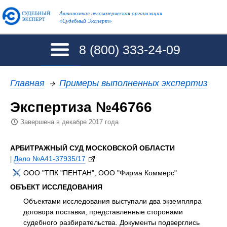
Автономная некоммерческая организация
«Судебный Эксперт»
8 (800)
333-24-09
Главная
→
Примеры выполненных экспертиз
Экспертиза №46766
Завершена в декабре 2017 года
АРБИТРАЖНЫЙ СУД МОСКОВСКОЙ ОБЛАСТИ
|
Дело №А41-37935/17
ООО "ТПК "ПЕНТАН", ООО "Фирма Коммерс"
ОБЪЕКТ ИССЛЕДОВАНИЯ
Объектами исследования выступали два экземпляра
договора поставки, представленные сторонами
судебного разбирательства. Документы подверглись