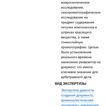
микроскопическое
исследование,
газохроматографическое
исследование на
предмет содержания
летучих компонентов в
штрихах красящего
вещества, а также
тонкослойную
хроматографию. Целью
было установление
реального времени
нанесения реквизитов на
документ, что имело
ключевое значение для
арбитражного дела.
ВИД ЭКСПЕРТИЗЫ
Экспертиза давности
создания документа
,
криминалистические
экспертизы
,
химическая