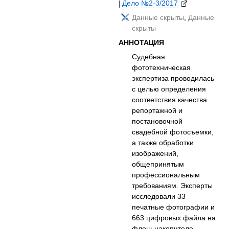
|
Дело №2-3/2017
Данные скрыты
,
Данные
скрыты
АННОТАЦИЯ
Судебная
фототехническая
экспертиза проводилась
с целью определения
соответствия качества
репортажной и
постановочной
свадебной фотосъемки,
а также обработки
изображений,
общепринятым
профессиональным
требованиям. Эксперты
исследовали 33
печатные фотографии и
663 цифровых файла на
флеш-накопителе,