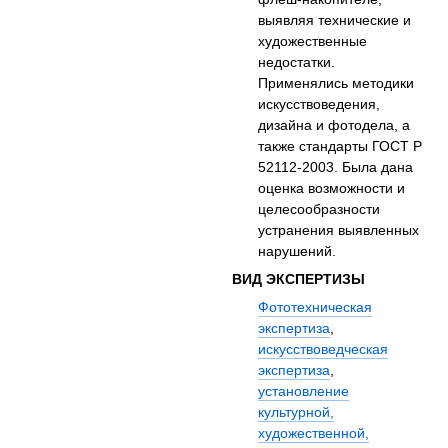
выявляя технические и
художественные
недостатки.
Применялись методики
искусствоведения,
дизайна и фотодела, а
также стандарты ГОСТ Р
52112-2003. Была дана
оценка возможности и
целесообразности
устранения выявленных
нарушений.
ВИД ЭКСПЕРТИЗЫ
Фототехническая
экспертиза
,
искусствоведческая
экспертиза
,
установление
культурной,
художественной,