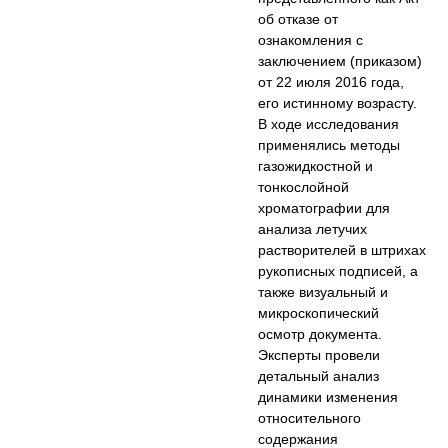
об отказе от
ознакомления с
заключением (приказом)
от 22 июля 2016 года,
его истинному возрасту.
В ходе исследования
применялись методы
газожидкостной и
тонкослойной
хроматографии для
анализа летучих
растворителей в штрихах
рукописных подписей, а
также визуальный и
микроскопический
осмотр документа.
Эксперты провели
детальный анализ
динамики изменения
относительного
содержания