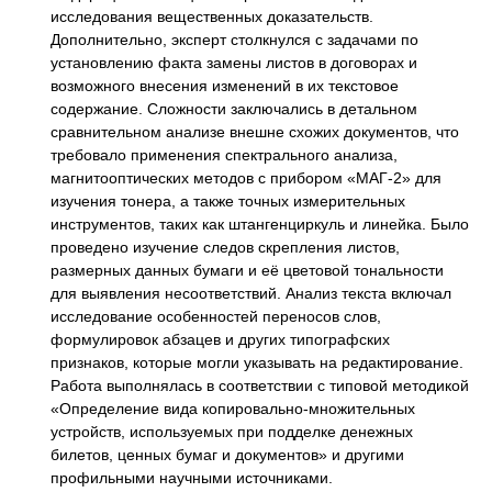
исследования вещественных доказательств.
Дополнительно, эксперт столкнулся с задачами по
установлению факта замены листов в договорах и
возможного внесения изменений в их текстовое
содержание. Сложности заключались в детальном
сравнительном анализе внешне схожих документов, что
требовало применения спектрального анализа,
магнитооптических методов с прибором «МАГ-2» для
изучения тонера, а также точных измерительных
инструментов, таких как штангенциркуль и линейка. Было
проведено изучение следов скрепления листов,
размерных данных бумаги и её цветовой тональности
для выявления несоответствий. Анализ текста включал
исследование особенностей переносов слов,
формулировок абзацев и других типографских
признаков, которые могли указывать на редактирование.
Работа выполнялась в соответствии с типовой методикой
«Определение вида копировально-множительных
устройств, используемых при подделке денежных
билетов, ценных бумаг и документов» и другими
профильными научными источниками.