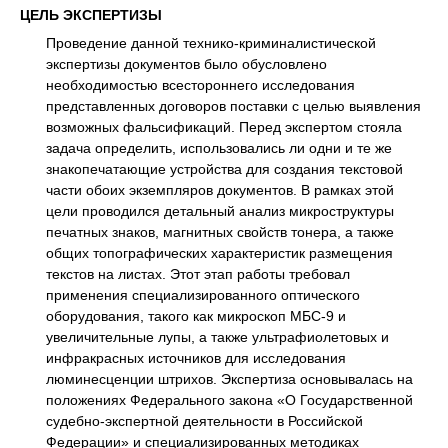
ЦЕЛЬ ЭКСПЕРТИЗЫ
Проведение данной технико-криминалистической
экспертизы документов было обусловлено
необходимостью всестороннего исследования
представленных договоров поставки с целью выявления
возможных фальсификаций. Перед экспертом стояла
задача определить, использовались ли одни и те же
знакопечатающие устройства для создания текстовой
части обоих экземпляров документов. В рамках этой
цели проводился детальный анализ микроструктуры
печатных знаков, магнитных свойств тонера, а также
общих топографических характеристик размещения
текстов на листах. Этот этап работы требовал
применения специализированного оптического
оборудования, такого как микроскоп МБС-9 и
увеличительные лупы, а также ультрафиолетовых и
инфракрасных источников для исследования
люминесценции штрихов. Экспертиза основывалась на
положениях Федерального закона «О Государственной
судебно-экспертной деятельности в Российской
Федерации» и специализированных методиках