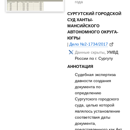
года
СУРГУТСКИЙ ГОРОДСКОЙ
СУД ХАНТЫ-
МАНСИЙСКОГО
АВТОНОМНОГО ОКРУГА-
ЮГРЫ
|
Дело №2-1734/2017
Данные скрыты
, УМВД
России по г. Сургуту
АННОТАЦИЯ
Судебная экспертиза
давности создания
документа по
определению
Сургутского городского
суда, целью которой
являлось установление
соответствия даты
документа,
представленного как Акт