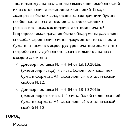
тщательному анализу с целью выявления особенностей
их изготовления и возможных изменений. В ходе
экспертизы были исследованы характеристики бумаги,
особенности печати текстов, а также состояние
реквизитов, таких как подписи и оттиски печатей.
В процессе исследования были обнаружены различия в
способах скрепления листов документов, тональности
бумаги, а также в микроструктуре печатных знаков, что
потребовало углубленного сравнительного анализа
каждого элемента.
Договор поставки № НН-64 от 19.10.2015г.
(экземпляр истца), 4 листа белой нелинованной
бумаги формата А4, скрепленный металлической
скобой №12.
Договор поставки № НН-64 от 19.10.2015г.
(экземпляр ответчика), 4 листа белой нелинованной
бумаги формата А4, скрепленный металлической
скобой №10.
ГОРОД
Москва