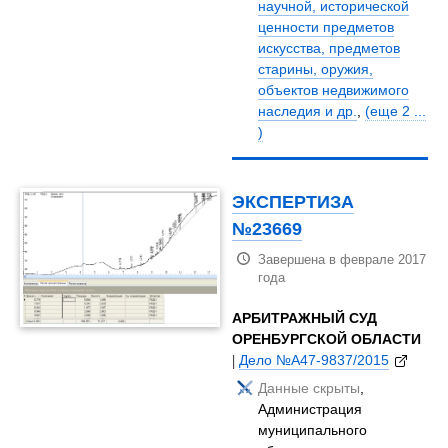
научной, исторической
ценности предметов
искусства, предметов
старины, оружия,
объектов недвижимого
наследия и др.
,
(еще 2 ...
)
ЭКСПЕРТИЗА
№23669
Завершена в феврале 2017
года
АРБИТРАЖНЫЙ СУД
ОРЕНБУРГСКОЙ ОБЛАСТИ
|
Дело №А47-9837/2015
Данные скрыты
,
Администрация
муниципального