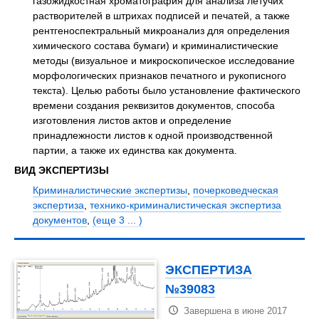
газожидкостная хроматография для анализа летучих
растворителей в штрихах подписей и печатей, а также
рентгеноспектральный микроанализ для определения
химического состава бумаги) и криминалистические
методы (визуальное и микроскопическое исследование
морфологических признаков печатного и рукописного
текста). Целью работы было установление фактического
времени создания реквизитов документов, способа
изготовления листов актов и определение
принадлежности листов к одной производственной
партии, а также их единства как документа.
ВИД ЭКСПЕРТИЗЫ
Криминалистические экспертизы
,
почерковедческая
экспертиза
,
технико-криминалистическая экспертиза
документов
,
(еще 3 ... )
ЭКСПЕРТИЗА
№39083
Завершена в июне 2017