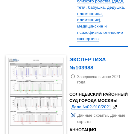
близкого родства (дядя,
тетя, бабушка, дедушка,
племянница,
племянник)
,
медицинские и
психофизиологические
экспертизы
ЭКСПЕРТИЗА
№103988
Завершена в июне 2021
года
СОЛНЦЕВСКИЙ РАЙОННЫЙ
СУД ГОРОДА МОСКВЫ
|
Дело №02-910/2021
Данные скрыты
,
Данные
скрыты
АННОТАЦИЯ