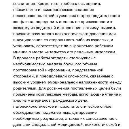
воспитания. Кроме того, требовалось оценить
психическое и психологическое состояние
несовершеннолетней в условиях острого родительского
конфликта, определить степень ее привязанности к
каждому из родителей и отношение к отчиму, выявить
признаки возможного психологического давления или
индуцирования со стороны кого-либо из взрослых, и
установить, соответствует ли выражаемое ребенком
мнение о месте жительства его реальным интересам.
В процессе работы эксперты столкнулись с
необходимостью анализа большого объема
противоречивой информации, представленной
сторонами, и преодолевали сложности, связанные с
высоким уровнем эмоциональной напряженности между
родителями. Для достижения поставленных целей были
применены комплексные методы, включающие чтение и
анализ материалов гражданского дела,
патопсихологическое и психопатологическое очное
обследование подэкспертных, цитирование
необходимых результатов, а также их сопоставление с
данными специальной медицинской, психологической и