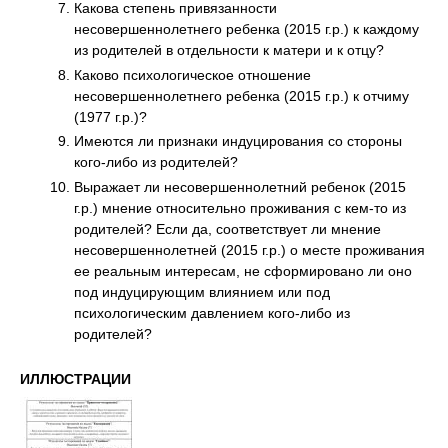
Какова степень привязанности
несовершеннолетнего ребенка (2015 г.р.) к каждому
из родителей в отдельности к матери и к отцу?
Каково психологическое отношение
несовершеннолетнего ребенка (2015 г.р.) к отчиму
(1977 г.р.)?
Имеются ли признаки индуцирования со стороны
кого-либо из родителей?
Выражает ли несовершеннолетний ребенок (2015
г.р.) мнение относительно проживания с кем-то из
родителей? Если да, соответствует ли мнение
несовершеннолетней (2015 г.р.) о месте проживания
ее реальным интересам, не сформировано ли оно
под индуцирующим влиянием или под
психологическим давлением кого-либо из
родителей?
ИЛЛЮСТРАЦИИ