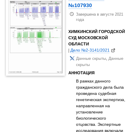
№107930
Завершена в августе 2021
года
ХИМКИНСКИЙ ГОРОДСКОЙ
СУД МОСКОВСКОЙ
ОБЛАСТИ
|
Дело №2-3141/2021
Данные скрыты
,
Данные
скрыты
АННОТАЦИЯ
В рамках данного
гражданского дела была
проведена судебная
генетическая экспертиза,
направленная на
установление
биологического
отцовства. Экспертные
исследования включали