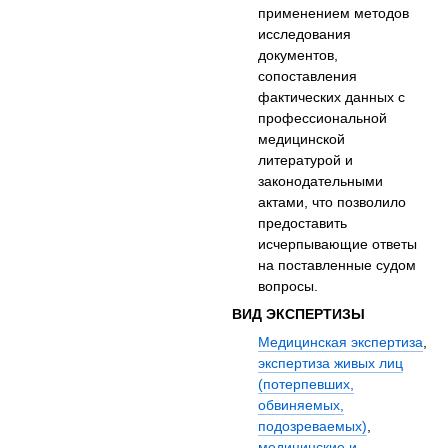
применением методов
исследования
документов,
сопоставления
фактических данных с
профессиональной
медицинской
литературой и
законодательными
актами, что позволило
предоставить
исчерпывающие ответы
на поставленные судом
вопросы.
ВИД ЭКСПЕРТИЗЫ
Медицинская экспертиза
,
экспертиза живых лиц
(потерпевших,
обвиняемых,
подозреваемых)
,
медицинские и