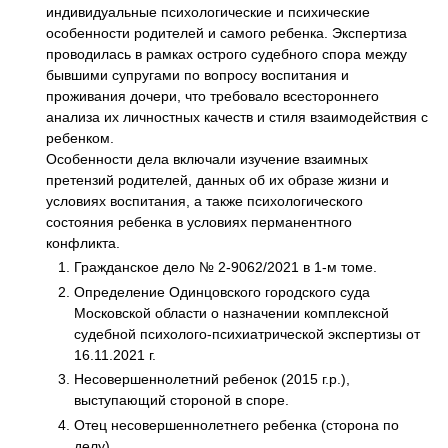
индивидуальные психологические и психические
особенности родителей и самого ребенка. Экспертиза
проводилась в рамках острого судебного спора между
бывшими супругами по вопросу воспитания и
проживания дочери, что требовало всестороннего
анализа их личностных качеств и стиля взаимодействия с
ребенком.
Особенности дела включали изучение взаимных
претензий родителей, данных об их образе жизни и
условиях воспитания, а также психологического
состояния ребенка в условиях перманентного
конфликта.
Гражданское дело № 2-9062/2021 в 1-м томе.
Определение Одинцовского городского суда
Московской области о назначении комплексной
судебной психолого-психиатрической экспертизы от
16.11.2021 г.
Несовершеннолетний ребенок (2015 г.р.),
выступающий стороной в споре.
Отец несовершеннолетнего ребенка (сторона по
делу).