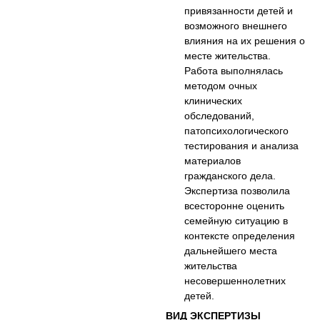
привязанности детей и
возможного внешнего
влияния на их решения о
месте жительства.
Работа выполнялась
методом очных
клинических
обследований,
патопсихологического
тестирования и анализа
материалов
гражданского дела.
Экспертиза позволила
всесторонне оценить
семейную ситуацию в
контексте определения
дальнейшего места
жительства
несовершеннолетних
детей.
ВИД ЭКСПЕРТИЗЫ