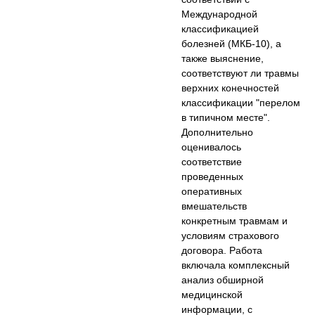
Международной
классификацией
болезней (МКБ-10), а
также выяснение,
соответствуют ли травмы
верхних конечностей
классификации "перелом
в типичном месте".
Дополнительно
оценивалось
соответствие
проведенных
оперативных
вмешательств
конкретным травмам и
условиям страхового
договора. Работа
включала комплексный
анализ обширной
медицинской
информации, с