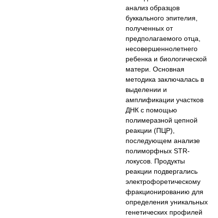
анализ образцов
буккального эпителия,
полученных от
предполагаемого отца,
несовершеннолетнего
ребенка и биологической
матери. Основная
методика заключалась в
выделении и
амплификации участков
ДНК с помощью
полимеразной цепной
реакции (ПЦР),
последующем анализе
полиморфных STR-
локусов. Продукты
реакции подвергались
электрофоретическому
фракционированию для
определения уникальных
генетических профилей