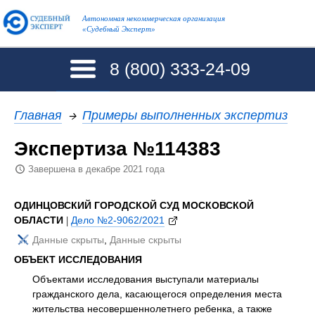
Автономная некоммерческая организация
«Судебный Эксперт»
8 (800)
333-24-09
Главная
→
Примеры выполненных экспертиз
Экспертиза №114383
Завершена в декабре 2021 года
ОДИНЦОВСКИЙ ГОРОДСКОЙ СУД МОСКОВСКОЙ
ОБЛАСТИ
|
Дело №2-9062/2021
Данные скрыты
,
Данные скрыты
ОБЪЕКТ ИССЛЕДОВАНИЯ
Объектами исследования выступали материалы
гражданского дела, касающегося определения места
жительства несовершеннолетнего ребенка, а также