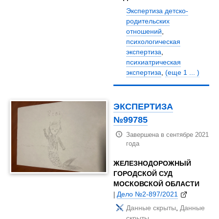
Экспертиза детско-
родительских
отношений
,
психологическая
экспертиза
,
психиатрическая
экспертиза
,
(еще 1 ... )
ЭКСПЕРТИЗА
№99785
Завершена в сентябре 2021
года
ЖЕЛЕЗНОДОРОЖНЫЙ
ГОРОДСКОЙ СУД
МОСКОВСКОЙ ОБЛАСТИ
|
Дело №2-897/2021
Данные скрыты
,
Данные
скрыты