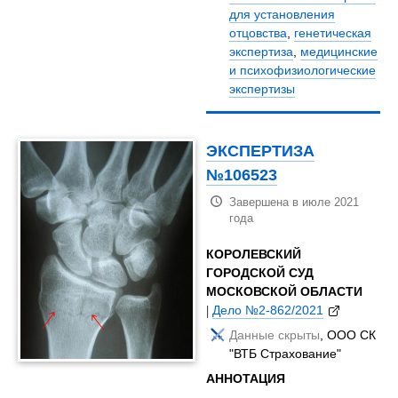
для установления
отцовства
,
генетическая
экспертиза
,
медицинские
и психофизиологические
экспертизы
ЭКСПЕРТИЗА
№106523
Завершена в июле 2021
года
КОРОЛЕВСКИЙ
ГОРОДСКОЙ СУД
МОСКОВСКОЙ ОБЛАСТИ
|
Дело №2-862/2021
Данные скрыты
, ООО СК
"ВТБ Страхование"
АННОТАЦИЯ