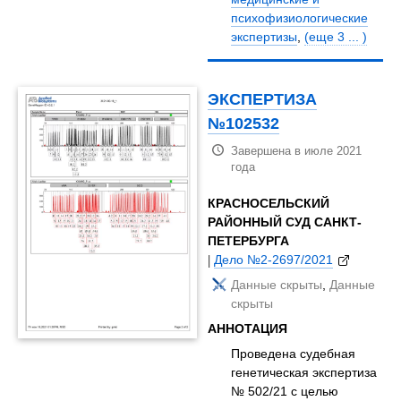
психофизиологические
экспертизы
,
(еще 3 ... )
ЭКСПЕРТИЗА
№102532
Завершена в июле 2021
года
КРАСНОСЕЛЬСКИЙ
РАЙОННЫЙ СУД САНКТ-
ПЕТЕРБУРГА
|
Дело №2-2697/2021
Данные скрыты
,
Данные
скрыты
АННОТАЦИЯ
Проведена судебная
генетическая экспертиза
№ 502/21 с целью