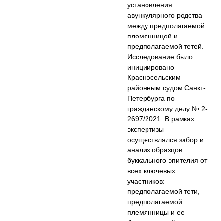
установления
авункулярного родства
между предполагаемой
племянницей и
предполагаемой тетей.
Исследование было
инициировано
Красносельским
районным судом Санкт-
Петербурга по
гражданскому делу № 2-
2697/2021. В рамках
экспертизы
осуществлялся забор и
анализ образцов
буккального эпителия от
всех ключевых
участников:
предполагаемой тети,
предполагаемой
племянницы и ее