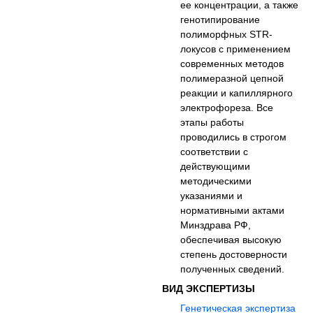
ее концентрации, а также
генотипирование
полиморфных STR-
локусов с применением
современных методов
полимеразной цепной
реакции и капиллярного
электрофореза. Все
этапы работы
проводились в строгом
соответствии с
действующими
методическими
указаниями и
нормативными актами
Минздрава РФ,
обеспечивая высокую
степень достоверности
полученных сведений.
ВИД ЭКСПЕРТИЗЫ
Генетическая экспертиза