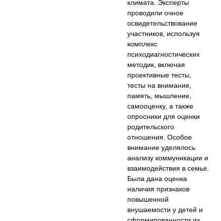
климата. Эксперты
проводили очное
освидетельствование
участников, используя
комплекс
психодиагностических
методик, включая
проективные тесты,
тесты на внимание,
память, мышление,
самооценку, а также
опросники для оценки
родительского
отношения. Особое
внимание уделялось
анализу коммуникации и
взаимодействия в семье.
Была дана оценка
наличия признаков
повышенной
внушаемости у детей и
сформированности их