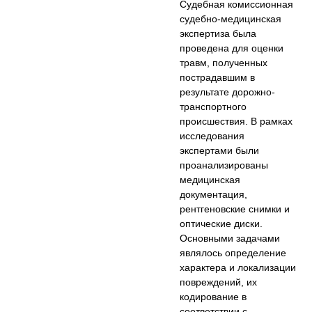
Судебная комиссионная
судебно-медицинская
экспертиза была
проведена для оценки
травм, полученных
пострадавшим в
результате дорожно-
транспортного
происшествия. В рамках
исследования
экспертами были
проанализированы
медицинская
документация,
рентгеновские снимки и
оптические диски.
Основными задачами
являлось определение
характера и локализации
повреждений, их
кодирование в
соответствии с