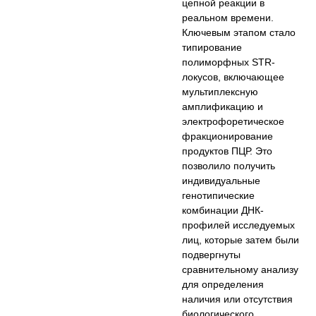
цепной реакции в
реальном времени.
Ключевым этапом стало
типирование
полиморфных STR-
локусов, включающее
мультиплексную
амплификацию и
электрофоретическое
фракционирование
продуктов ПЦР. Это
позволило получить
индивидуальные
генотипические
комбинации ДНК-
профилей исследуемых
лиц, которые затем были
подвергнуты
сравнительному анализу
для определения
наличия или отсутствия
биологического