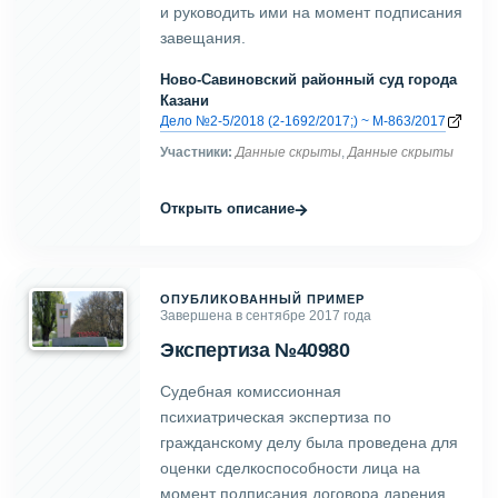
и руководить ими на момент подписания
завещания.
Ново-Савиновский районный суд города
Казани
Дело №2-5/2018 (2-1692/2017;) ~ М-863/2017
Участники:
Данные скрыты
,
Данные скрыты
→
Открыть описание
ОПУБЛИКОВАННЫЙ ПРИМЕР
Завершена в сентябре 2017 года
Экспертиза №40980
Судебная комиссионная
психиатрическая экспертиза по
гражданскому делу была проведена для
оценки сделкоспособности лица на
момент подписания договора дарения.