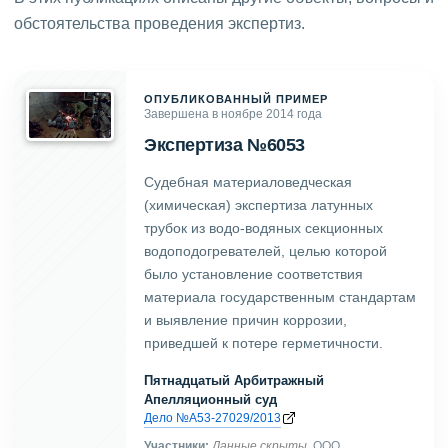
обстоятельства проведения экспертиз.
ОПУБЛИКОВАННЫЙ ПРИМЕР
Завершена в ноябре 2014 года
Экспертиза №6053
Судебная материаловедческая
(химическая) экспертиза латунных
трубок из водо-водяных секционных
водоподогревателей, целью которой
было установление соответствия
материала государственным стандартам
и выявление причин коррозии,
приведшей к потере герметичности.
Пятнадцатый Арбитражный
Апелляционный суд
Дело №А53-27029/2013
Участники:
Данные скрыты
, ООО