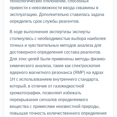
технологических отклонений, способных
привести к невозможности ввода скважины в
эксплуатацию. Дополнительно ставилась задача
определить срок службы реагентов.
В ходе выполнения экспертизы эксперты
столкнулись с необходимостью выбора наиболее
точных и чувствительных методов анализа для
достоверного определения состава реагентов.
Для этих целей были применены методы физико-
химического анализа, такие как спектроскопия
ядерного магнитного резонанса (ЯМР) на ядрах
1
Н с использованием внутреннего стандарта,
который, в отличие от газожидкостной
хроматографии, позволяет избежать
перекрывания сигналов определяемого
вещества с примесями неизвестной природы,
повышая точность количественного определения