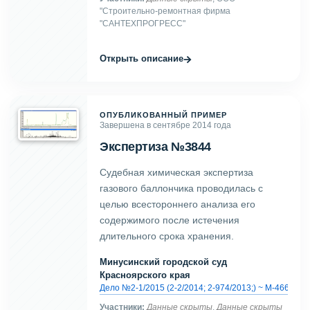
"Строительно-ремонтная фирма
"САНТЕХПРОГРЕСС"
→
Открыть описание
ОПУБЛИКОВАННЫЙ ПРИМЕР
Завершена в сентябре 2014 года
Экспертиза №3844
Судебная химическая экспертиза
газового баллончика проводилась с
целью всестороннего анализа его
содержимого после истечения
длительного срока хранения.
Минусинский городской суд
Красноярского края
Дело №2-1/2015 (2-2/2014; 2-974/2013;) ~ М-466/201
Участники:
Данные скрыты
,
Данные скрыты