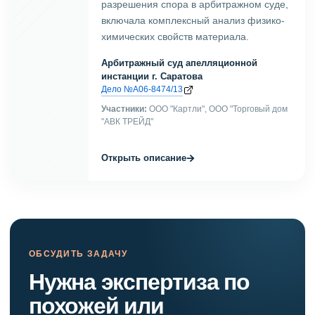
разрешения спора в арбитражном суде,
включала комплексный анализ физико-
химических свойств материала.
Арбитражный суд апелляционной
инстанции г. Саратова
Дело №А06-8474/13
Участники:
ООО "Картли", ООО "Торговый дом
"АВК ТРЕЙД"
→
Открыть описание
ОБСУДИТЬ ЗАДАЧУ
Нужна экспертиза по
похожей или