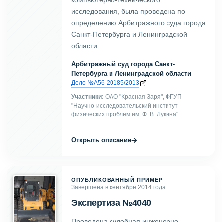
компьютерно-технического
исследования, была проведена по
определению Арбитражного суда города
Санкт-Петербурга и Ленинградской
области.
Арбитражный суд города Санкт-
Петербурга и Ленинградской области
Дело №А56-20185/2013
Участники:
ОАО "Красная Заря", ФГУП
"Научно-исследовательский институт
физических проблем им. Ф. В. Лукина"
→
Открыть описание
ОПУБЛИКОВАННЫЙ ПРИМЕР
Завершена в сентябре 2014 года
Экспертиза №4040
Проведена судебная инженерно-