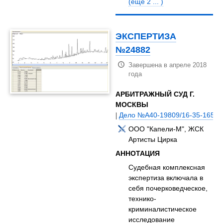
(еще 2 ... )
ЭКСПЕРТИЗА
№24882
Завершена в апреле 2018
года
АРБИТРАЖНЫЙ СУД Г.
МОСКВЫ
|
Дело №А40-19809/16-35-165
ООО "Капели-М", ЖСК
Артисты Цирка
АННОТАЦИЯ
Судебная комплексная
экспертиза включала в
себя почерковедческое,
технико-
криминалистическое
исследование