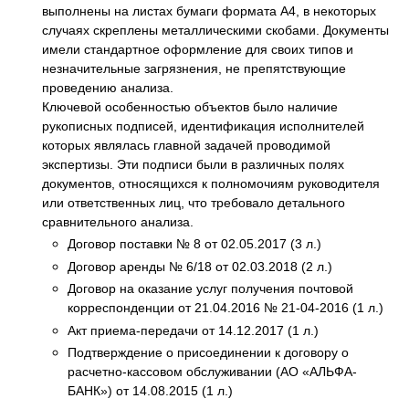
выполнены на листах бумаги формата А4, в некоторых
случаях скреплены металлическими скобами. Документы
имели стандартное оформление для своих типов и
незначительные загрязнения, не препятствующие
проведению анализа.
Ключевой особенностью объектов было наличие
рукописных подписей, идентификация исполнителей
которых являлась главной задачей проводимой
экспертизы. Эти подписи были в различных полях
документов, относящихся к полномочиям руководителя
или ответственных лиц, что требовало детального
сравнительного анализа.
Договор поставки № 8 от 02.05.2017 (3 л.)
Договор аренды № 6/18 от 02.03.2018 (2 л.)
Договор на оказание услуг получения почтовой
корреспонденции от 21.04.2016 № 21-04-2016 (1 л.)
Акт приема-передачи от 14.12.2017 (1 л.)
Подтверждение о присоединении к договору о
расчетно-кассовом обслуживании (АО «АЛЬФА-
БАНК») от 14.08.2015 (1 л.)