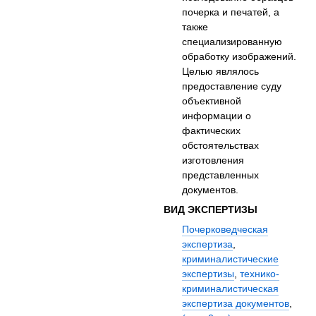
почерка и печатей, а
также
специализированную
обработку изображений.
Целью являлось
предоставление суду
объективной
информации о
фактических
обстоятельствах
изготовления
представленных
документов.
ВИД ЭКСПЕРТИЗЫ
Почерковедческая
экспертиза
,
криминалистические
экспертизы
,
технико-
криминалистическая
экспертиза документов
,