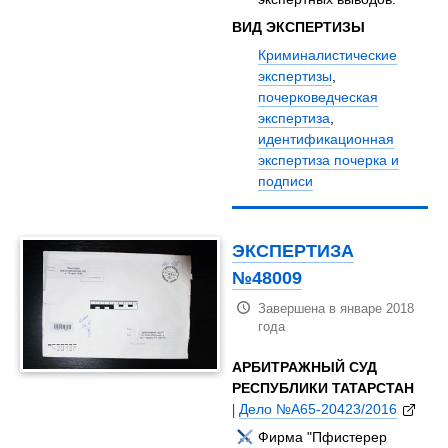
ВИД ЭКСПЕРТИЗЫ
Криминалистические
экспертизы
,
почерковедческая
экспертиза
,
идентификационная
экспертиза почерка и
подписи
ЭКСПЕРТИЗА
№48009
Завершена в январе 2018
года
АРБИТРАЖНЫЙ СУД
РЕСПУБЛИКИ ТАТАРСТАН
|
Дело №А65-20423/2016
Фирма "Пфистерер