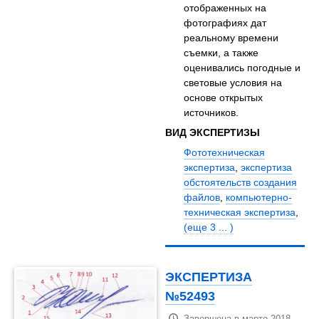
отображенных на
фотографиях дат
реальному времени
съемки, а также
оценивались погодные и
световые условия на
основе открытых
источников.
ВИД ЭКСПЕРТИЗЫ
Фототехническая
экспертиза
,
экспертиза
обстоятельств создания
файлов
,
компьютерно-
техническая экспертиза
,
(еще 3 ... )
ЭКСПЕРТИЗА
№52493
Завершена в марте 2018