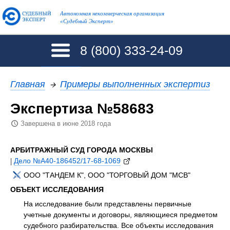
Автономная некоммерческая организация
«Судебный Эксперт»
8 (800)
333-24-09
Главная
→
Примеры выполненных экспертиз
Экспертиза №58683
Завершена в июне 2018 года
АРБИТРАЖНЫЙ СУД ГОРОДА МОСКВЫ
|
Дело №А40-186452/17-68-1069
ООО "ТАНДЕМ К", ООО "ТОРГОВЫЙ ДОМ "МСВ"
ОБЪЕКТ ИССЛЕДОВАНИЯ
На исследование были представлены первичные
учетные документы и договоры, являющиеся предметом
судебного разбирательства. Все объекты исследования