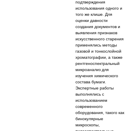
подтверждения
использования одного и
того же клише. Для
оценки давности
создания документов и
выявления признаков
искусственного старения
применялись методы
газовой и тонкослойной
хроматографии, а также
рентгеноспектральный
микроанализ для
изучения химического
состава бумаги.
Экспертные работы
выполнялись с
использованием
современного
оборудования, такого как
бинокулярные
микроскопы,