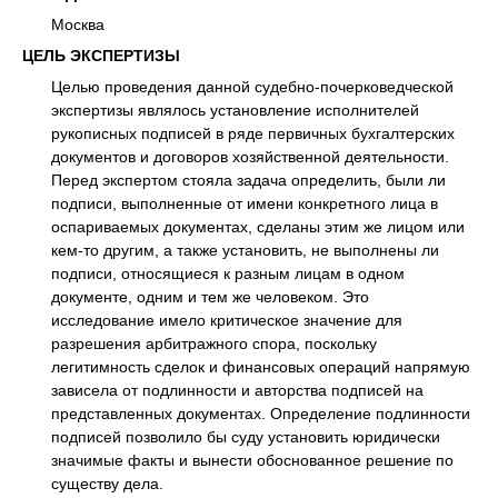
Москва
ЦЕЛЬ ЭКСПЕРТИЗЫ
Целью проведения данной судебно-почерковедческой
экспертизы являлось установление исполнителей
рукописных подписей в ряде первичных бухгалтерских
документов и договоров хозяйственной деятельности.
Перед экспертом стояла задача определить, были ли
подписи, выполненные от имени конкретного лица в
оспариваемых документах, сделаны этим же лицом или
кем-то другим, а также установить, не выполнены ли
подписи, относящиеся к разным лицам в одном
документе, одним и тем же человеком. Это
исследование имело критическое значение для
разрешения арбитражного спора, поскольку
легитимность сделок и финансовых операций напрямую
зависела от подлинности и авторства подписей на
представленных документах. Определение подлинности
подписей позволило бы суду установить юридически
значимые факты и вынести обоснованное решение по
существу дела.