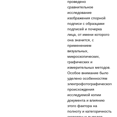
проведено
сравнительное
исследование
изображения спорной
подписи с образцами
подписей и почерка
лица, от имени которого
она значится, с
применением
визуальных,
микроскопических,
графических и
измерительных методов.
Особое внимание было
уделено особенностям
электрофотографического
происхождения
исследуемой копии
документа и влиянию
этого фактора на
полноту и категоричность
экспертных выводов.