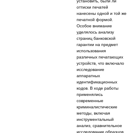
установить, были ли
оттиски печатей
нанесены одной и той же
печатной формой.
Особое внимание
уделялось анализу
страниц банковской
гарантии на предмет
использования
различных печатающих
устройств, что включало
исследование
аппаратных
идентификационных
кодов. В ходе работы
применялись
современные
криминалистические
методы, включая
инструментальный
анализ, сравнительное
исследование образцов