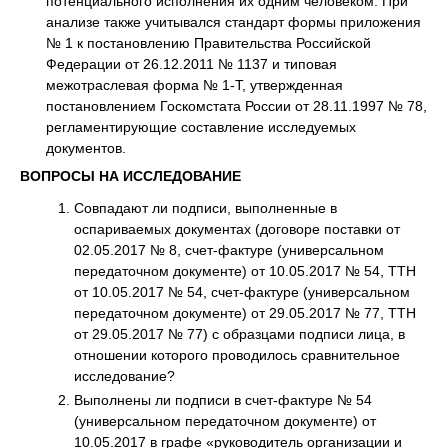
потенциального исполнения их одним человеком. При
анализе также учитывался стандарт формы приложения
№ 1 к постановлению Правительства Российской
Федерации от 26.12.2011 № 1137 и типовая
межотраслевая форма № 1-Т, утвержденная
постановлением Госкомстата России от 28.11.1997 № 78,
регламентирующие составление исследуемых
документов.
ВОПРОСЫ НА ИССЛЕДОВАНИЕ
Совпадают ли подписи, выполненные в
оспариваемых документах (договоре поставки от
02.05.2017 № 8, счет-фактуре (универсальном
передаточном документе) от 10.05.2017 № 54, ТТН
от 10.05.2017 № 54, счет-фактуре (универсальном
передаточном документе) от 29.05.2017 № 77, ТТН
от 29.05.2017 № 77) с образцами подписи лица, в
отношении которого проводилось сравнительное
исследование?
Выполнены ли подписи в счет-фактуре № 54
(универсальном передаточном документе) от
10.05.2017 в графе «руководитель организации и