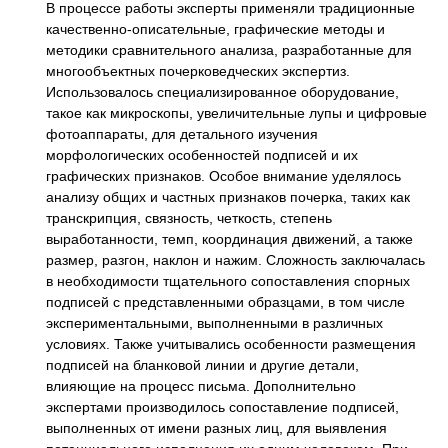
В процессе работы эксперты применяли традиционные
качественно-описательные, графические методы и
методики сравнительного анализа, разработанные для
многообъектных почерковедческих экспертиз.
Использовалось специализированное оборудование,
такое как микроскопы, увеличительные лупы и цифровые
фотоаппараты, для детального изучения
морфологических особенностей подписей и их
графических признаков. Особое внимание уделялось
анализу общих и частных признаков почерка, таких как
транскрипция, связность, четкость, степень
выработанности, темп, координация движений, а также
размер, разгон, наклон и нажим. Сложность заключалась
в необходимости тщательного сопоставления спорных
подписей с представленными образцами, в том числе
экспериментальными, выполненными в различных
условиях. Также учитывались особенности размещения
подписей на бланковой линии и другие детали,
влияющие на процесс письма. Дополнительно
экспертами производилось сопоставление подписей,
выполненных от имени разных лиц, для выявления