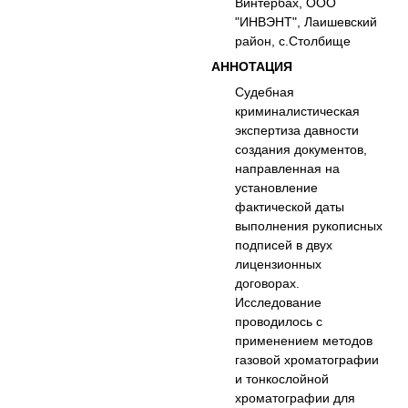
Винтербах, ООО
"ИНВЭНТ", Лаишевский
район, с.Столбище
АННОТАЦИЯ
Судебная
криминалистическая
экспертиза давности
создания документов,
направленная на
установление
фактической даты
выполнения рукописных
подписей в двух
лицензионных
договорах.
Исследование
проводилось с
применением методов
газовой хроматографии
и тонкослойной
хроматографии для