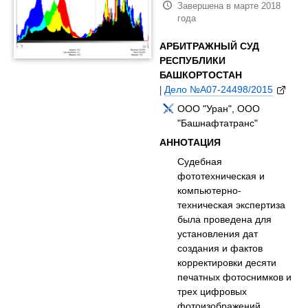
Завершена в марте 2018
года
АРБИТРАЖНЫЙ СУД
РЕСПУБЛИКИ
БАШКОРТОСТАН
|
Дело №А07-24498/2015
ООО "Уран", ООО
"Башнафтатранс"
АННОТАЦИЯ
Судебная
фототехническая и
компьютерно-
техническая экспертиза
была проведена для
установления дат
создания и фактов
корректировки десяти
печатных фотоснимков и
трех цифровых
фотоизображений