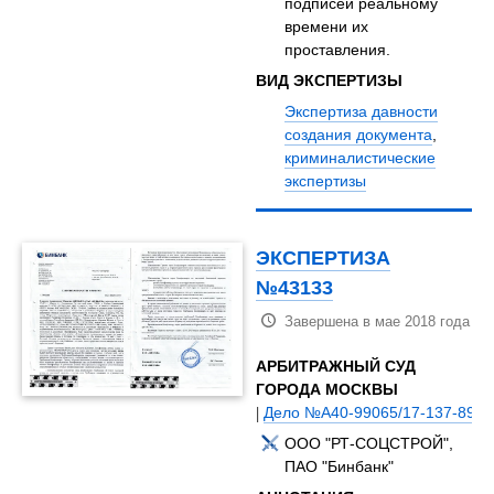
подписей реальному
времени их
проставления.
ВИД ЭКСПЕРТИЗЫ
Экспертиза давности
создания документа
,
криминалистические
экспертизы
ЭКСПЕРТИЗА
№43133
Завершена в мае 2018 года
АРБИТРАЖНЫЙ СУД
ГОРОДА МОСКВЫ
|
Дело №А40-99065/17-137-898
ООО "РТ-СОЦСТРОЙ",
ПАО "Бинбанк"