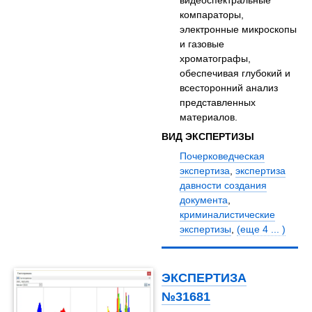
видеоспектральные
компараторы,
электронные микроскопы
и газовые
хроматографы,
обеспечивая глубокий и
всесторонний анализ
представленных
материалов.
ВИД ЭКСПЕРТИЗЫ
Почерковедческая
экспертиза
,
экспертиза
давности создания
документа
,
криминалистические
экспертизы
,
(еще 4 ... )
ЭКСПЕРТИЗА
№31681