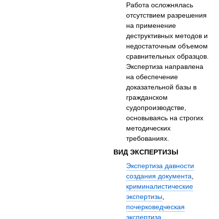
Работа осложнялась
отсутствием разрешения
на применение
деструктивных методов и
недостаточным объемом
сравнительных образцов.
Экспертиза направлена
на обеспечение
доказательной базы в
гражданском
судопроизводстве,
основываясь на строгих
методических
требованиях.
ВИД ЭКСПЕРТИЗЫ
Экспертиза давности
создания документа
,
криминалистические
экспертизы
,
почерковедческая
экспертиза