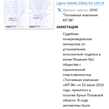
|
Дело №А40-23641/16-159-260
Данные скрыты
, ООО
"Топливная компания
ЮТЭК"
АННОТАЦИЯ
Судебная
почерковедческая
экспертиза по
установлению
исполнителя подписи в
копии Решения №2
общества с
ограниченной
ответственностью
«Топливная компания
«ЮТЭК» от 23 июня 2015
года, принятого в
поселке Кунья Псковской
области. В ходе
экспертизы было