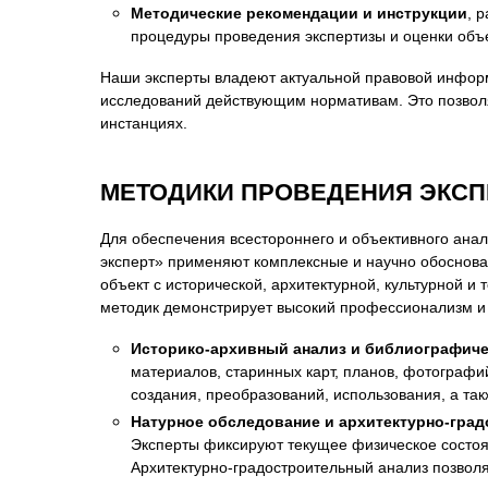
Методические рекомендации и инструкции
, 
процедуры проведения экспертизы и оценки объе
Наши эксперты владеют актуальной правовой информ
исследований действующим нормативам. Это позвол
инстанциях.
МЕТОДИКИ ПРОВЕДЕНИЯ ЭКС
Для обеспечения всестороннего и объективного ана
эксперт» применяют комплексные и научно обоснова
объект с исторической, архитектурной, культурной 
методик демонстрирует высокий профессионализм и 
Историко-архивный анализ и библиографиче
материалов, старинных карт, планов, фотографи
создания, преобразований, использования, а так
Натурное обследование и архитектурно-град
Эксперты фиксируют текущее физическое состоя
Архитектурно-градостроительный анализ позволя