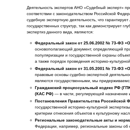
Деятельность экспертов АНО «Судебный эксперт» при
соответствии с законодательством Российской Феде
судебную экспертную деятельность, что гарантирует
государственных структур, так как демонстрирует 
экспертиз данного вида, являются:
Федеральный закон от 25.06.2002 № 73-ФЗ «
основополагающий документ, определяющий прав
популяризации и государственной охраны объект
а также порядок проведения историко-культурной
Федеральный закон от 31.05.2001 № 73-ФЗ «
правовые основы судебно-экспертной деятельнос
являются государственными, мы придерживаемся
Гражданский процессуальный кодекс РФ (ГП
(КАС РФ)
— в части, регулирующей назначение и
Постановления Правительства Российской Ф
государственной историко-культурной экспертизы
критерии отнесения объектов к культурному насл
Региональные законодательные акты и норм
Федерации, например, региональные законы об о