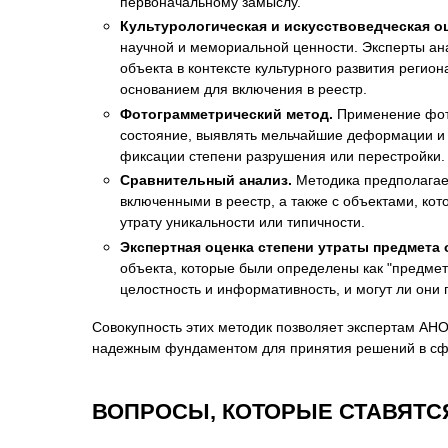
первоначальному замыслу.
Культурологическая и искусствоведческая оц
научной и мемориальной ценности. Эксперты ана
объекта в контексте культурного развития реги
основанием для включения в реестр.
Фотограмметрический метод.
Применение фото
состояние, выявлять мельчайшие деформации и 
фиксации степени разрушения или перестройки.
Сравнительный анализ.
Методика предполагает
включенными в реестр, а также с объектами, кот
утрату уникальности или типичности.
Экспертная оценка степени утраты предмета 
объекта, которые были определены как "предмет
целостность и информативность, и могут ли они
Совокупность этих методик позволяет экспертам АН
надежным фундаментом для принятия решений в сфе
ВОПРОСЫ, КОТОРЫЕ СТАВЯТС