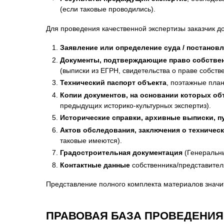
(если таковые проводились).
Для проведения качественной экспертизы заказчик 
Заявление или определение суда / постанов
Документы, подтверждающие право собствен
(выписки из ЕГРН, свидетельства о праве собств
Технический паспорт объекта
, поэтажные план
Копии документов, на основании которых об
предыдущих историко-культурных экспертиз).
Исторические справки, архивные выписки, п
Актов обследования, заключения о техничес
таковые имеются).
Градостроительная документация
(Генеральны
Контактные данные
собственника/представителя
Представление полного комплекта материалов значит
ПРАВОВАЯ БАЗА ПРОВЕДЕНИЯ