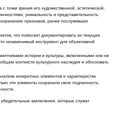
с точки зрения его художественной, эстетической,
ичностями, уникальность и представительность
 сохранению признаков, ранее послуживших
тов, что помогает документировать их текущее
Это незаменимый инструмент для объективной
амятниками истории и культуры, включенными или не
 общем контексте культурного наследия и обосновать
нализе конкретных элементов и характеристик
лько эти элементы сохранили свою подлинность,
нности.
 убедительные заключения, которые служат