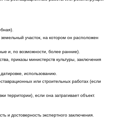
ебная).
 земельный участок, на котором он расположен
ые и, по возможности, более ранние).
тва, приказы министерств культуры, заключения
 датировке, использованию.
еставрационных или строительных работах (если
и территории), если она затрагивает объект.
ть и достоверность экспертного заключения.