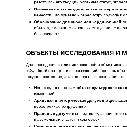
реестр или его текущий охранный статус, экспе
Изменения в законодательстве или критерия
ценности, что привело к пересмотру подхода к о
Обоснование для сноса или кардинальной пе
объекта, имеющего охранный статус, но не пред
безопасности.
ОБЪЕКТЫ ИССЛЕДОВАНИЯ И 
Для проведения квалифицированной и объективной э
«Судебный эксперт» исчерпывающий перечень объект
текущее состояние, а также правовые основания его
Непосредственно сам
объект культурного нас
изменений.
Архивная и историческая документация
, кас
перестройках, разрушениях.
Правовые документы
, подтверждающие включе
на земельный участок и сам объект.
Результаты предыдущих экспертиз
, обследов