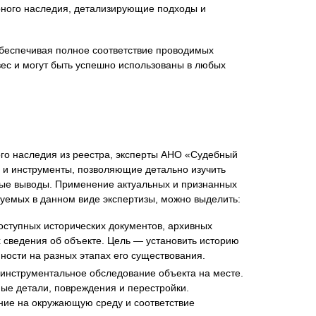
рного наследия, детализирующие подходы и
обеспечивая полное соответствие проводимых
с и могут быть успешно использованы в любых
ого наследия из реестра, эксперты АНО «Судебный
 и инструменты, позволяющие детально изучить
анные выводы. Применение актуальных и признанных
уемых в данном виде экспертизы, можно выделить:
оступных исторических документов, архивных
х сведения об объекте. Цель — установить историю
ности на разных этапах его существования.
 инструментальное обследование объекта на месте.
ые детали, повреждения и перестройки.
яние на окружающую среду и соответствие