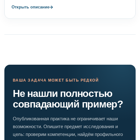
→
Открыть описание
ВАША ЗАДАЧА МОЖЕТ БЫТЬ РЕДКОЙ
Не нашли полностью
совпадающий пример?
Опубликованная практика не ограничивает наши
возможности. Опишите предмет исследования и
цель: проверим компетенции, найдём профильного