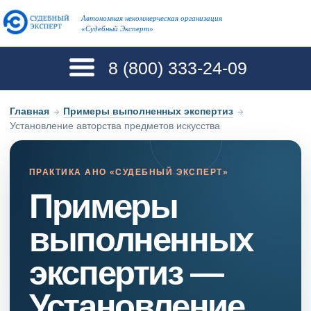
Автономная некоммерческая организация
«Судебный Эксперт»
8 (800)
333-24-09
Главная
→
Примеры выполненных экспертиз
→
Установление авторства предметов искусства
ПРАКТИКА АНО «СУДЕБНЫЙ ЭКСПЕРТ»
Примеры
выполненных
экспертиз —
Установление