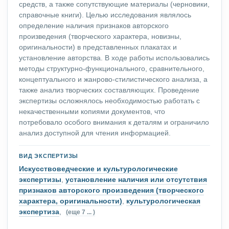
средств, а также сопутствующие материалы (черновики,
справочные книги). Целью исследования являлось
определение наличия признаков авторского
произведения (творческого характера, новизны,
оригинальности) в представленных плакатах и
установление авторства. В ходе работы использовались
методы структурно-функционального, сравнительного,
концептуального и жанрово-стилистического анализа, а
также анализ творческих составляющих. Проведение
экспертизы осложнялось необходимостью работать с
некачественными копиями документов, что
потребовало особого внимания к деталям и ограничило
анализ доступной для чтения информацией.
ВИД ЭКСПЕРТИЗЫ
Искусствоведческие и культурологические
экспертизы
,
установление наличия или отсутствия
признаков авторского произведения (творческого
характера, оригинальности)
,
культурологическая
экспертиза
,
(еще 7 ... )