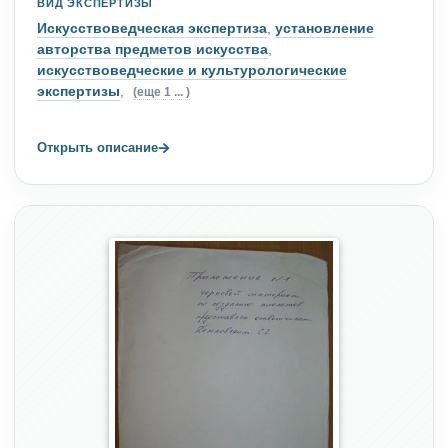
ВИД ЭКСПЕРТИЗЫ
Искусствоведческая экспертиза
,
установление
авторства предметов искусства
,
искусствоведческие и культурологические
экспертизы
,
(еще 1 ... )
→
Открыть описание