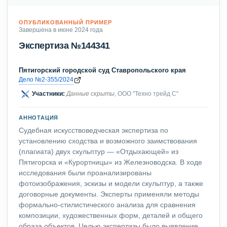
ОПУБЛИКОВАННЫЙ ПРИМЕР
Завершена в июне 2024 года
Экспертиза №144341
Пятигорский городской суд Ставропольского края
Дело №2-355/2024
Участники:
Данные скрыты
, ООО "Техно трейд С"
АННОТАЦИЯ
Судебная искусствоведческая экспертиза по
установлению сходства и возможного заимствования
(плагиата) двух скульптур — «Отдыхающей» из
Пятигорска и «Курортницы» из Железноводска. В ходе
исследования были проанализированы
фотоизображения, эскизы и модели скульптур, а также
договорные документы. Эксперты применяли методы
формально-стилистического анализа для сравнения
композиции, художественных форм, деталей и общего
образа объектов. Целью экспертизы было выявление