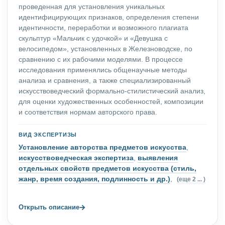
проведенная для установления уникальных
идентифицирующих признаков, определения степени
идентичности, переработки и возможного плагиата
скульптур «Мальчик с удочкой» и «Девушка с
велосипедом», установленных в Железноводске, по
сравнению с их рабочими моделями. В процессе
исследования применялись общенаучные методы
анализа и сравнения, а также специализированный
искусствоведческий формально-стилистический анализ,
для оценки художественных особенностей, композиции
и соответствия нормам авторского права.
ВИД ЭКСПЕРТИЗЫ
Установление авторства предметов искусства
,
искусствоведческая экспертиза
,
выявления
отдельных свойств предметов искусства (стиль,
жанр, время создания, подлинность и др.)
,
(еще 2 ... )
→
Открыть описание