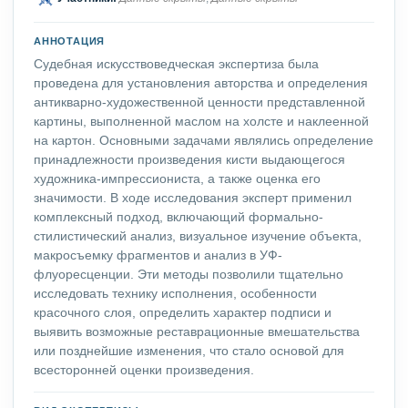
АННОТАЦИЯ
Судебная искусствоведческая экспертиза была
проведена для установления авторства и определения
антикварно-художественной ценности представленной
картины, выполненной маслом на холсте и наклеенной
на картон. Основными задачами являлись определение
принадлежности произведения кисти выдающегося
художника-импрессиониста, а также оценка его
значимости. В ходе исследования эксперт применил
комплексный подход, включающий формально-
стилистический анализ, визуальное изучение объекта,
макросъемку фрагментов и анализ в УФ-
флуоресценции. Эти методы позволили тщательно
исследовать технику исполнения, особенности
красочного слоя, определить характер подписи и
выявить возможные реставрационные вмешательства
или позднейшие изменения, что стало основой для
всесторонней оценки произведения.