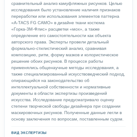
сравнительный анализ камуфляжных рисунков. Целью
исследования было установление наличия признаков
переработки или использования элементов паттерна
«A-TACS FG CAMO» в дизайне ткани костюма
«Горка-3М-Флис» расцветки «мох», а также
определение его самостоятельности как объекта
авторского права. Эксперты провели детальный
формально-стилистический анализ, сравнивая
композицию, ритм, форму мазков и колористическое
решение обоих рисунков. В процессе работы
применялись общенаучные методы исследования, а
также специализированный искусствоведческий подход,
опирающийся на законодательство об
интеллектуальной собственности и нормативные
документы в области экспертизы произведений
искусства. Исследование предусматривало оценку
степени творческой свободы дизайнера при создании
маскировочных рисунков. Полученные данные легли в
основу заключения по вопросам, поставленным судом.
ВИД ЭКСПЕРТИЗЫ