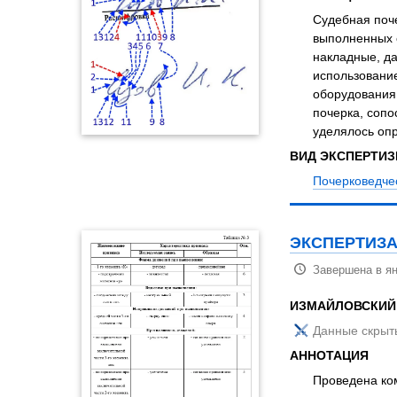
Судебная поч
выполненных 
накладные, д
использование
оборудования,
почерка, соп
уделялось оп
ВИД ЭКСПЕРТИ
Почерковедче
ЭКСПЕРТИЗА
Завершена в ян
ИЗМАЙЛОВСКИЙ
Данные скрыт
АННОТАЦИЯ
Проведена ко