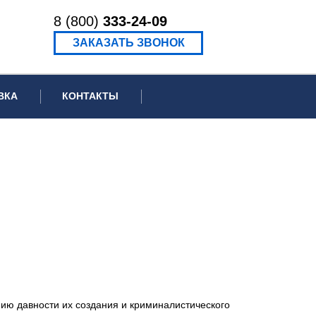
8 (800)
333-24-09
ЗАКАЗАТЬ ЗВОНОК
ВКА
КОНТАКТЫ
ормационное письмо для суда
едение экспертизы
ведение рецензии
ию давности их создания и криминалистического