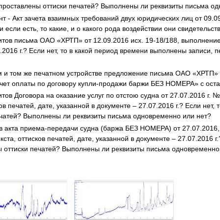
проставлены оттиски печатей? Выполнены ли реквизиты письма о
т - Акт зачета взаимных требований двух юридических лиц от 09.
 если есть, то какие, и о какого рода воздействии они свидетельст
тов письма ОАО «ХРТП» от 12.09.2016 исх. 19-18/188, выполнение п
9.2016 г.? Если нет, то в какой период времени выполнены записи,
 и том же печатном устройстве предложение письма ОАО «ХРТП» от
счет оплаты по договору купли-продажи баржи БЕЗ НОМЕРА» с ост
итов Договора на оказание услуг по отстою судна от 27.07.2016 г
в печатей, дате, указанной в документе – 27.07.2016 г.? Если нет
ечатей? Выполнены ли реквизиты письма одновременно или нет?
ов акта приема-передачи судна (баржа БЕЗ НОМЕРА) от 27.07.201
кста, оттисков печатей, дате, указанной в документе – 27.07.2016 г
ы оттиски печатей? Выполнены ли реквизиты письма одновременно