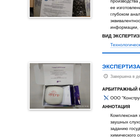
производства 
ее изготовлен
глубоком анал
эквивалентнос
информации, 
ВИД ЭКСПЕРТИ
Технологическ
ЭКСПЕРТИЗА
Завершена в де
АРБИТРАЖНЫЙ 
ООО "Констру
АННОТАЦИЯ
Комплексная 
заушных слухо
заданию госуд
химического с