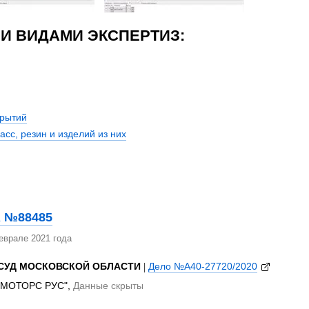
И ВИДАМИ ЭКСПЕРТИЗ:
крытий
сс, резин и изделий из них
 №88485
еврале 2021 года
СУД МОСКОВСКОЙ ОБЛАСТИ
|
Дело №А40-27720/2020
 МОТОРС РУС",
Данные скрыты