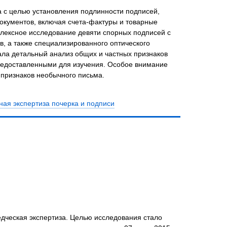
 с целью установления подлинности подписей,
кументов, включая счета-фактуры и товарные
лексное исследование девяти спорных подписей с
, а также специализированного оптического
ала детальный анализ общих и частных признаков
редоставленными для изучения. Особое внимание
признаков необычного письма.
ая экспертиза почерка и подписи
дческая экспертиза. Целью исследования стало