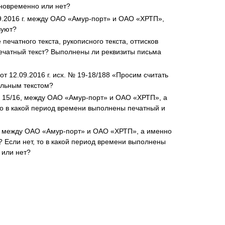
дновременно или нет?
09.2016 г. между ОАО «Амур-порт» и ОАО «ХРТП»,
вуют?
ечатного текста, рукописного текста, оттисков
 печатный текст? Выполнены ли реквизиты письма
 12.09.2016 г. исх. № 19-18/188 «Просим считать
альным текстом?
. № 15/16, между ОАО «Амур-порт» и ОАО «ХРТП», а
, то в какой период времени выполнены печатный и
6, между ОАО «Амур-порт» и ОАО «ХРТП», а именно
.? Если нет, то в какой период времени выполнены
 или нет?