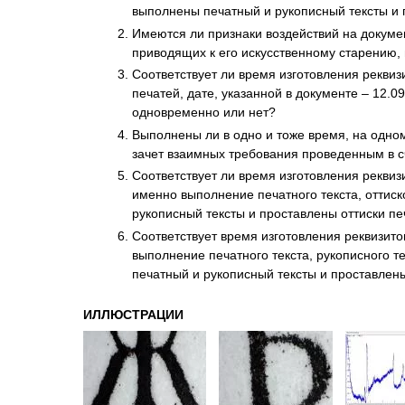
выполнены печатный и рукописный тексты и 
Имеются ли признаки воздействий на докумен
приводящих к его искусственному старению, и
Соответствует ли время изготовления реквизи
печатей, дате, указанной в документе – 12.0
одновременно или нет?
Выполнены ли в одно и тоже время, на одном
зачет взаимных требования проведенным в 
Соответствует ли время изготовления реквиз
именно выполнение печатного текста, оттиско
рукописный тексты и проставлены оттиски п
Соответствует время изготовления реквизит
выполнение печатного текста, рукописного те
печатный и рукописный тексты и проставлен
ИЛЛЮСТРАЦИИ