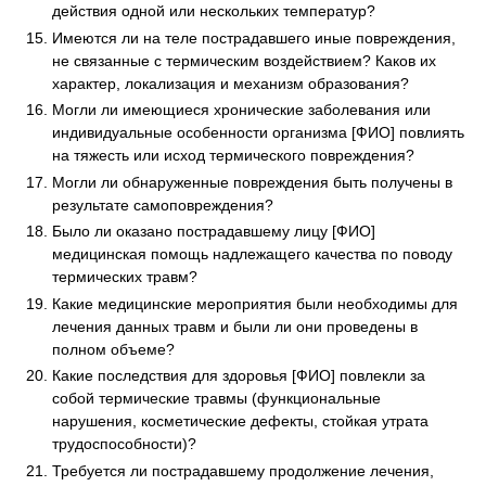
действия одной или нескольких температур?
Имеются ли на теле пострадавшего иные повреждения,
не связанные с термическим воздействием? Каков их
характер, локализация и механизм образования?
Могли ли имеющиеся хронические заболевания или
индивидуальные особенности организма [ФИО] повлиять
на тяжесть или исход термического повреждения?
Могли ли обнаруженные повреждения быть получены в
результате самоповреждения?
Было ли оказано пострадавшему лицу [ФИО]
медицинская помощь надлежащего качества по поводу
термических травм?
Какие медицинские мероприятия были необходимы для
лечения данных травм и были ли они проведены в
полном объеме?
Какие последствия для здоровья [ФИО] повлекли за
собой термические травмы (функциональные
нарушения, косметические дефекты, стойкая утрата
трудоспособности)?
Требуется ли пострадавшему продолжение лечения,