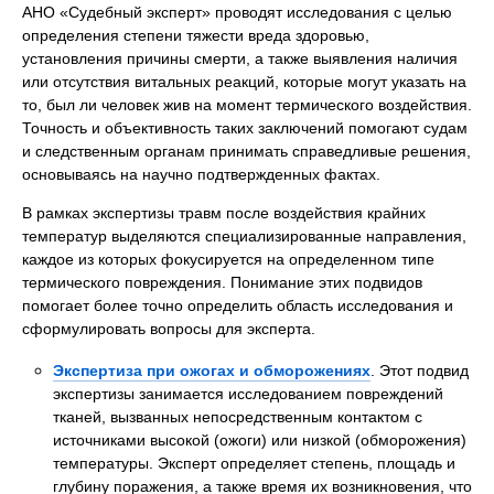
АНО «Судебный эксперт» проводят исследования с целью
определения степени тяжести вреда здоровью,
установления причины смерти, а также выявления наличия
или отсутствия витальных реакций, которые могут указать на
то, был ли человек жив на момент термического воздействия.
Точность и объективность таких заключений помогают судам
и следственным органам принимать справедливые решения,
основываясь на научно подтвержденных фактах.
В рамках экспертизы травм после воздействия крайних
температур выделяются специализированные направления,
каждое из которых фокусируется на определенном типе
термического повреждения. Понимание этих подвидов
помогает более точно определить область исследования и
сформулировать вопросы для эксперта.
Экспертиза при ожогах и обморожениях
. Этот подвид
экспертизы занимается исследованием повреждений
тканей, вызванных непосредственным контактом с
источниками высокой (ожоги) или низкой (обморожения)
температуры. Эксперт определяет степень, площадь и
глубину поражения, а также время их возникновения, что