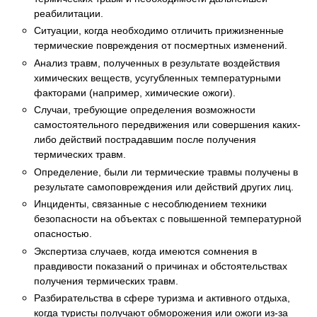
реабилитации.
Ситуации, когда необходимо отличить прижизненные
термические повреждения от посмертных изменений.
Анализ травм, полученных в результате воздействия
химических веществ, усугубленных температурными
факторами (например, химические ожоги).
Случаи, требующие определения возможности
самостоятельного передвижения или совершения каких-
либо действий пострадавшим после получения
термических травм.
Определение, были ли термические травмы получены в
результате самоповреждения или действий других лиц.
Инциденты, связанные с несоблюдением техники
безопасности на объектах с повышенной температурной
опасностью.
Экспертиза случаев, когда имеются сомнения в
правдивости показаний о причинах и обстоятельствах
получения термических травм.
Разбирательства в сфере туризма и активного отдыха,
когда туристы получают обморожения или ожоги из-за