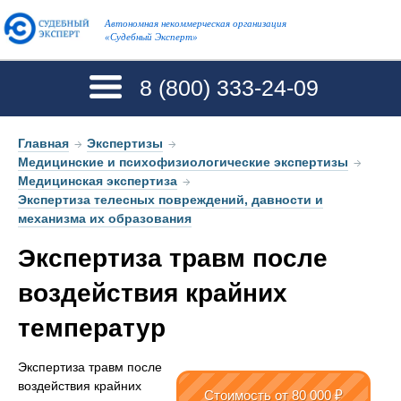
Автономная некоммерческая организация
«Судебный Эксперт»
8 (800)
333-24-09
Главная
→
Экспертизы
→
Медицинские и психофизиологические экспертизы
→
Медицинская экспертиза
→
Экспертиза телесных повреждений, давности и
механизма их образования
Экспертиза травм после
воздействия крайних
температур
Экспертиза травм после
воздействия крайних
Стоимость
от 80 000 ₽