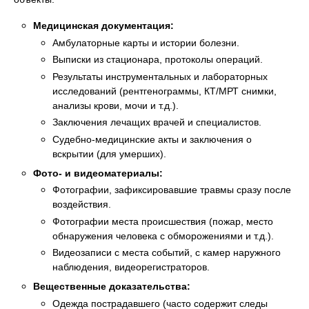
Медицинская документация:
Амбулаторные карты и истории болезни.
Выписки из стационара, протоколы операций.
Результаты инструментальных и лабораторных
исследований (рентгенограммы, КТ/МРТ снимки,
анализы крови, мочи и т.д.).
Заключения лечащих врачей и специалистов.
Судебно-медицинские акты и заключения о
вскрытии (для умерших).
Фото- и видеоматериалы:
Фотографии, зафиксировавшие травмы сразу после
воздействия.
Фотографии места происшествия (пожар, место
обнаружения человека с обморожениями и т.д.).
Видеозаписи с места событий, с камер наружного
наблюдения, видеорегистраторов.
Вещественные доказательства:
Одежда пострадавшего (часто содержит следы