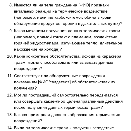
Имеются ли на теле гражданина [ФИО] признаки
витальных реакций на термическое воздействие
(например, наличие карбоксигемоглобина в крови,
обнаружение продуктов горения в дыхательных путях)?
Каков механизм получения данных термических травм
(например, прямой контакт с пламенем, воздействие
горячей жидкости/пара, излучающее тепло, длительное
нахождение на холоде)?
Какие конкретные обстоятельства, исходя из характера
травм, могли способствовать или вызывать данные
повреждения?
Соответствуют ли обнаруженные повреждения
показаниям [ФИО/свидетеля] об обстоятельствах их
получения?
Мог ли пострадавший самостоятельно передвигаться
или совершать какие-либо целенаправленные действия
после получения данных термических травм?
Какова примерная давность образования термических
повреждений?
Были ли термические травмы получены вследствие