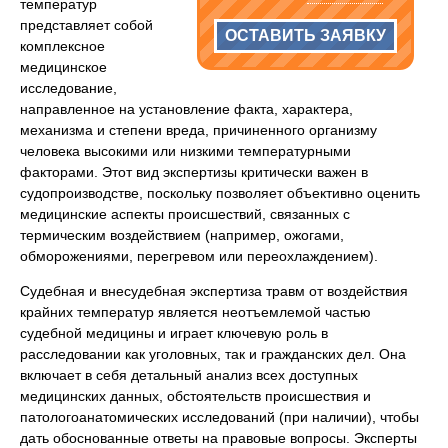
температур
представляет собой
ОСТАВИТЬ ЗАЯВКУ
комплексное
медицинское
исследование,
направленное на установление факта, характера,
механизма и степени вреда, причиненного организму
человека высокими или низкими температурными
факторами. Этот вид экспертизы критически важен в
судопроизводстве, поскольку позволяет объективно оценить
медицинские аспекты происшествий, связанных с
термическим воздействием (например, ожогами,
обморожениями, перегревом или переохлаждением).
Судебная и внесудебная экспертиза травм от воздействия
крайних температур является неотъемлемой частью
судебной медицины и играет ключевую роль в
расследовании как уголовных, так и гражданских дел. Она
включает в себя детальный анализ всех доступных
медицинских данных, обстоятельств происшествия и
патологоанатомических исследований (при наличии), чтобы
дать обоснованные ответы на правовые вопросы. Эксперты