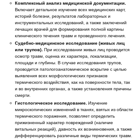
Комплексный анализ медицинской документации.
Включает детальное изучение всех медицинских карт,
историй болезни, результатов лабораторных и
инструментальных исследований, а также заключений
лечащих врачей для формирования полной картины
клинического течения травм и проведенного лечения.
Судебно-медицинское исследование (живых лиц
или трупов).
При исследовании живых лиц проводится
осмотр травм, оценка их характера, локализации,
площади и глубины. В случае исследования трупов,
проводится патологоанатомическое вскрытие с целью
выявления всех морфологических признаков
термического воздействия, как на поверхности тела, так
и во внутренних органах, а также установления причины
смерти.
Гистологическое исследование.
Изучение
микроскопических изменений в тканях, взятых из области
термического поражения, позволяет определить
прижизненный характер повреждений (наличие
витальных реакций), давность их возникновения, а также
дифференцировать различные виды термических травм.