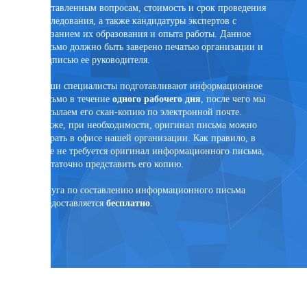
поставленным вопросам, стоимость и срок проведения
эксперт
исследования, а также кандидатуры экспертов с
помощи 
указанием их образования и опыта работы. Данное
PonyExpr
письмо должно быть заверено печатью организации и
подписью ее руководителя.
Наши специалисты подготавливают информационное
письмо в течение
одного рабочего дня
, после чего мы
ртного
высылаем его скан-копию по электронной почте.
Также, при необходимости, оригинал письма можно
забрать в офисе нашей организации. Как правило, в
суде не требуется оригинал информационного письма,
достаточно представить его копию.
язанным
Услуга по составлению информационного письма
предоставляется
бесплатно
.