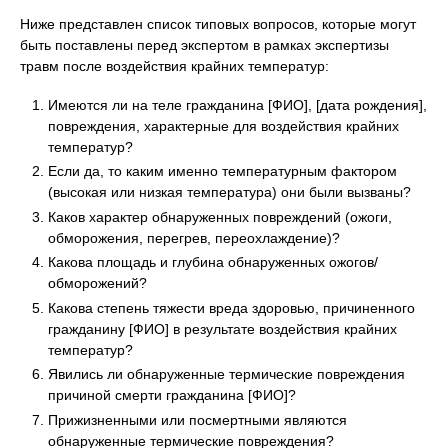
Ниже представлен список типовых вопросов, которые могут
быть поставлены перед экспертом в рамках экспертизы
травм после воздействия крайних температур:
Имеются ли на теле гражданина [ФИО], [дата рождения],
повреждения, характерные для воздействия крайних
температур?
Если да, то каким именно температурным фактором
(высокая или низкая температура) они были вызваны?
Каков характер обнаруженных повреждений (ожоги,
обморожения, перегрев, переохлаждение)?
Какова площадь и глубина обнаруженных ожогов/
обморожений?
Какова степень тяжести вреда здоровью, причиненного
гражданину [ФИО] в результате воздействия крайних
температур?
Явились ли обнаруженные термические повреждения
причиной смерти гражданина [ФИО]?
Прижизненными или посмертными являются
обнаруженные термические повреждения?