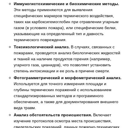
Иммуногистохимические и биохимические методы.
Эти методы применяются для выявления
специфических маркеров термического воздействия,
таких как карбоксигемоглобин при отравлении угарным
газом (в условиях пожара), или специфические белки,
указывающие на определенный тип и давность
термического повреждения.
Токсикологический анализ.
В случаях, связанных с
пожарами, проводится анализ биологических жидкостей
и тканей на наличие продуктов горения (например,
угарного газа, цианидов), что позволяет установить
степень интоксикации и ее роль в причине смерти.
Фотограмметрический и морфометрический анализ.
Используется для точного измерения площади и
глубины термических поражений с использованием
стандартизированных методов и программного
обеспечения, а также для документирования внешнего
вида травм.
Анализ обстоятельств происшествия.
Включает
изучение протоколов осмотра места происшествия,
свидетельских показаний, данных пожарно-технических