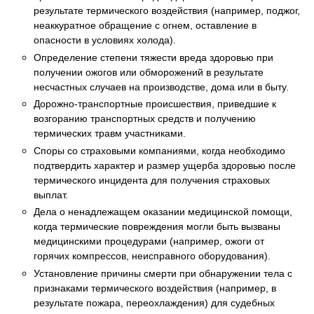
результате термического воздействия (например, поджог,
неаккуратное обращение с огнем, оставление в
опасности в условиях холода).
Определение степени тяжести вреда здоровью при
получении ожогов или обморожений в результате
несчастных случаев на производстве, дома или в быту.
Дорожно-транспортные происшествия, приведшие к
возгоранию транспортных средств и получению
термических травм участниками.
Споры со страховыми компаниями, когда необходимо
подтвердить характер и размер ущерба здоровью после
термического инцидента для получения страховых
выплат.
Дела о ненадлежащем оказании медицинской помощи,
когда термические повреждения могли быть вызваны
медицинскими процедурами (например, ожоги от
горячих компрессов, неисправного оборудования).
Установление причины смерти при обнаружении тела с
признаками термического воздействия (например, в
результате пожара, переохлаждения) для судебных