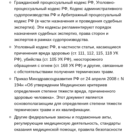
Гражданский процессуальный кодекс РФ, Уголовно-
процессуальный кодекс РФ, Кодекс административного
судопроизводства РФ и Арбитражный процессуальный
кодекс РФ (в части назначения и проведения судебных
экспертиз). Эти кодексы регламентируют порядок
назначения судебных экспертиз, права сторон и
экспертов в рамках судопроизводства.
Уголовный кодекс РФ, в частности статьи, касающиеся
причинения вреда здоровью (ст. 111, 112, 115, 118 УК
РФ), убийства (ст. 105 УК РФ), неосторожного
обращения с огнем (ст. 168 УК РФ) и другие, связанные
с обстоятельствами получения термических травм.
Приказ Минздравсоцразвития РФ от 24 апреля 2008 г. N
194н «Об утверждении Медицинских критериев
определения степени тяжести вреда, причиненного
здоровью человека». Этот документ является
основополагающим для определения степени тяжести
термических травм и их квалификации.
Другие федеральные законы и подзаконные акты,
регулирующие медицинскую деятельность, стандарты
оказания медицинской помощи, правила безопасности