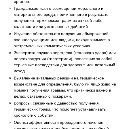
органов.
Гражданские иски о возмещении морального и
материального вреда, причиненного в результате
получения термических травм из-за чьей-либо
халатности или умышленных действий.
Изучение обстоятельств получения обморожений
военнослужащими или людьми, находившимися в
экстремальных климатических условиях.
Экспертиза случаев перегрева (теплового удара) или
переохлаждения (гипотермии), повлекших за собой
серьезные последствия для здоровья или летальный
исход.
Выявление витальных реакций на термическое
воздействие для определения, было ли лицо живо на
момент получения травмы, что критически важно в
делах, связанных с пожарами.
Вопросы, связанные с давностью получения
термических травм, что помогает устанавливать
хронологию событий.
Оценка эффективности проведенного лечения
термических травм и необходимости дальнейшей