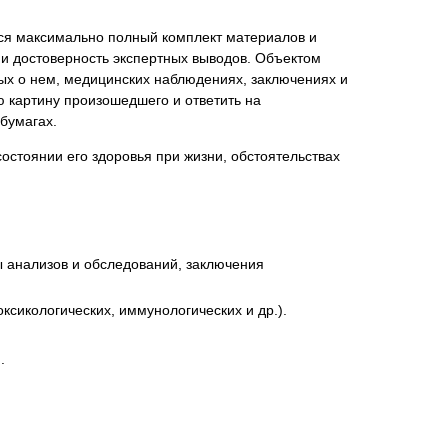
ся максимально полный комплект материалов и
 и достоверность экспертных выводов. Объектом
ных о нем, медицинских наблюдениях, заключениях и
 картину произошедшего и ответить на
бумагах.
стоянии его здоровья при жизни, обстоятельствах
ы анализов и обследований, заключения
ксикологических, иммунологических и др.).
.