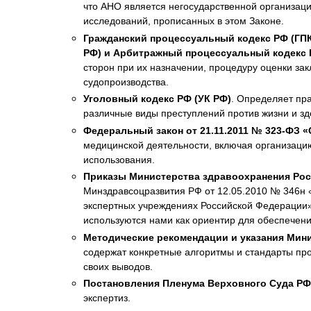
что АНО является негосударственной организац
исследований, прописанных в этом Законе.
Гражданский процессуальный кодекс РФ (ГПК
РФ) и Арбитражный процессуальный кодекс 
сторон при их назначении, процедуру оценки за
судопроизводства.
Уголовный кодекс РФ (УК РФ)
. Определяет пр
различные виды преступлений против жизни и з
Федеральный закон от 21.11.2011 № 323-ФЗ 
медицинской деятельности, включая организаци
использования.
Приказы Министерства здравоохранения Ро
Минздравсоцразвития РФ от 12.05.2010 № 346н «
экспертных учреждениях Российской Федерации».
используются нами как ориентир для обеспечени
Методические рекомендации и указания Мин
содержат конкретные алгоритмы и стандарты пр
своих выводов.
Постановления Пленума Верховного Суда РФ
экспертиз.