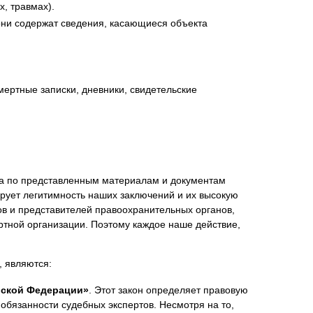
х, травмах).
они содержат сведения, касающиеся объекта
мертные записки, дневники, свидетельские
па по представленным материалам и документам
ирует легитимность наших заключений и их высокую
в и представителей правоохранительных органов,
ртной организации. Поэтому каждое наше действие,
 являются:
ийской Федерации»
. Этот закон определяет правовую
 обязанности судебных экспертов. Несмотря на то,