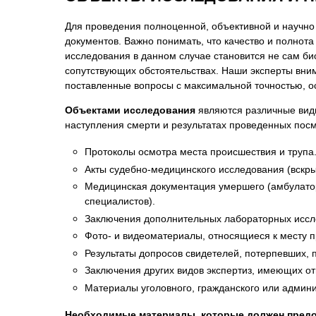
Для проведения полноценной, объективной и научно
документов. Важно понимать, что качество и полнот
исследования в данном случае становится не сам би
сопутствующих обстоятельствах. Наши эксперты вни
поставленные вопросы с максимальной точностью, о
Объектами исследования
являются различные виды
наступления смерти и результатах проведенных посм
Протоколы осмотра места происшествия и трупа
Акты судебно-медицинского исследования (вскры
Медицинская документация умершего (амбулаторн
специалистов).
Заключения дополнительных лабораторных исслед
Фото- и видеоматериалы, относящиеся к месту п
Результаты допросов свидетелей, потерпевших,
Заключения других видов экспертиз, имеющих от
Материалы уголовного, гражданского или админи
Необходимые материалы, которые должен предос