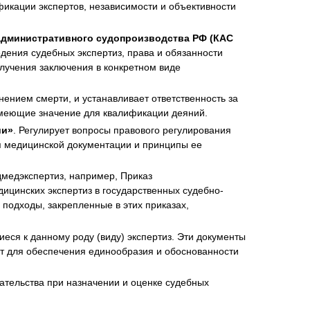
икации экспертов, независимости и объективности
 административного судопроизводства РФ (КАС
едения судебных экспертиз, права и обязанности
олучения заключения в конкретном виде
ением смерти, и устанавливает ответственность за
имеющие значение для квалификации деяний.
ии»
. Регулирует вопросы правового регулирования
я медицинской документации и принципы ее
медэкспертиз, например, Приказ
ицинских экспертиз в государственных судебно-
подходы, закрепленные в этих приказах,
иеся к данному роду (виду) экспертиз. Эти документы
ют для обеспечения единообразия и обоснованности
ательства при назначении и оценке судебных