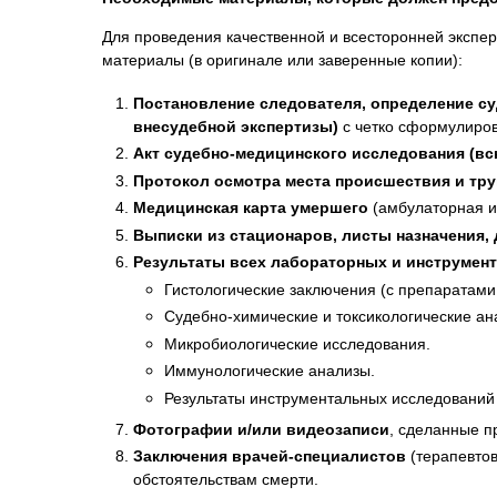
Для проведения качественной и всесторонней экспе
материалы (в оригинале или заверенные копии):
Постановление следователя, определение су
внесудебной экспертизы)
с четко сформулиров
Акт судебно-медицинского исследования (вс
Протокол осмотра места происшествия и труп
Медицинская карта умершего
(амбулаторная и/
Выписки из стационаров, листы назначения,
Результаты всех лабораторных и инструмен
Гистологические заключения (с препаратами
Судебно-химические и токсикологические ана
Микробиологические исследования.
Иммунологические анализы.
Результаты инструментальных исследований (
Фотографии и/или видеозаписи
, сделанные п
Заключения врачей-специалистов
(терапевтов
обстоятельствам смерти.