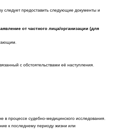
ку следует предоставить следующие документы и
заявление от частного лица/организации (для
агающим.
вязанный с обстоятельствами её наступления.
кже в процессе судебно-медицинского исследования.
ение к последнему периоду жизни или