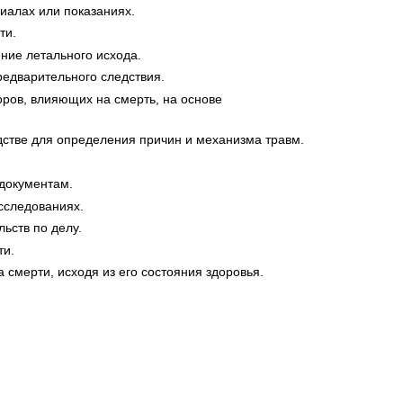
иалах или показаниях.
ти.
ние летального исхода.
редварительного следствия.
оров, влияющих на смерть, на основе
одстве для определения причин и механизма травм.
 документам.
сследованиях.
ьств по делу.
ти.
 смерти, исходя из его состояния здоровья.