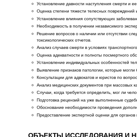
Установление давности наступления смерти и е
Оценка степени тяжести телесных повреждений и
Установление влияния сопутствующих заболевани
Необходимость в получении независимого экспер
Решение вопросов о наличии или отсутствии сле
токсикологических отчетов.
Анализ случаев смерти в условиях транспортног
Оценка адекватности и полноты посмертного об
Установление индивидуальных особенностей тела
Выявление признаков патологии, которые могли
Консультации для адвокатов и юристов по вопро
Анализ медицинских документов при массовых к
Случаи, когда требуется определить, мог ли чел
Подготовка рецензий на уже выполненные судеб
Обоснование необходимости проведения дополни
Предоставление экспертной оценки для органов
ОБЪЕКТЫ ИССЛЕДОВАНИЯ И 