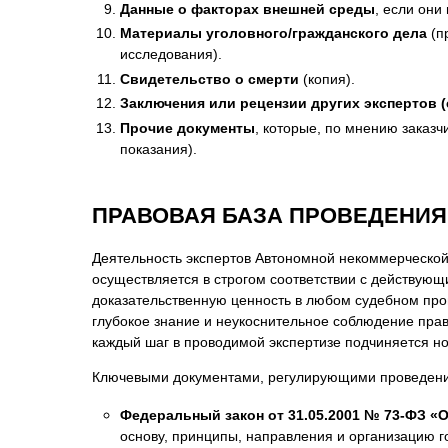
Данные о факторах внешней среды
, если они
Материалы уголовного/гражданского дела
(п
исследования).
Свидетельство о смерти
(копия).
Заключения или рецензии других экспертов 
Прочие документы
, которые, по мнению заказ
показания).
ПРАВОВАЯ БАЗА ПРОВЕДЕНИЯ
Деятельность экспертов Автономной некоммерческой
осуществляется в строгом соответствии с действующ
доказательственную ценность в любом судебном про
глубокое знание и неукоснительное соблюдение пра
каждый шаг в проводимой экспертизе подчиняется н
Ключевыми документами, регулирующими проведение
Федеральный закон от 31.05.2001 № 73-ФЗ «
основу, принципы, направления и организацию го