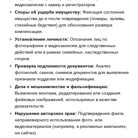
видеозаписям с камер и регистраторов.
Споры об ущербе имуществу:
Фиксация состояния
имущества до и после повреждения (пожары, заливы,
стихийные бедствия) для обоснования размера
компенсации.
Установление личности:
Опознание лиц по
фотографиям и видеозаписям для следственных
действий или в рамках семейных, наследственных
споров.
Проверка подлинности документов:
Анализ
фотокопий, сканов, снимков документов для выявления
признаков подделки или модификации.
Дела о мошенничестве и фальсификации:
Выявление монтажа, редактирования или создания
фейковых изображений, используемых в качестве
доказательств.
Нарушение авторских прав:
Подтверждение факта
неправомерного использования фото- или
видеоматериалов (например, в рекламных кампаниях,
на сайтах).