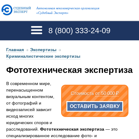
Автономная некоммерческая организация
«Судебный Эксперт»
8 (800)
333-24-09
Главная
→
Экспертизы
→
Криминалистические экспертизы
Фототехническая экспертиза
В современном мире,
перенасыщенном
Стоимость
от 50 000 ₽
визуальным контентом,
от фотографий и
ОСТАВИТЬ ЗАЯВКУ
видеозаписей зависит
исход многих
юридических споров и
расследований.
Фототехническая экспертиза
— это
специализированное исследование фото- и