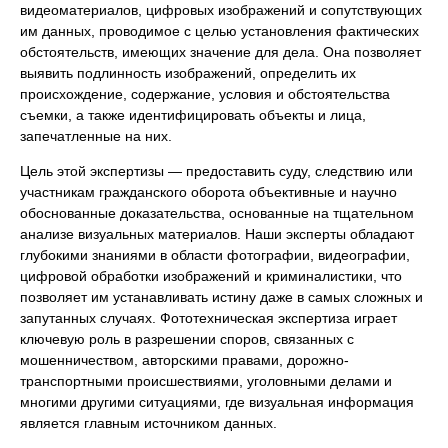
видеоматериалов, цифровых изображений и сопутствующих
им данных, проводимое с целью установления фактических
обстоятельств, имеющих значение для дела. Она позволяет
выявить подлинность изображений, определить их
происхождение, содержание, условия и обстоятельства
съемки, а также идентифицировать объекты и лица,
запечатленные на них.
Цель этой экспертизы — предоставить суду, следствию или
участникам гражданского оборота объективные и научно
обоснованные доказательства, основанные на тщательном
анализе визуальных материалов. Наши эксперты обладают
глубокими знаниями в области фотографии, видеографии,
цифровой обработки изображений и криминалистики, что
позволяет им устанавливать истину даже в самых сложных и
запутанных случаях. Фототехническая экспертиза играет
ключевую роль в разрешении споров, связанных с
мошенничеством, авторскими правами, дорожно-
транспортными происшествиями, уголовными делами и
многими другими ситуациями, где визуальная информация
является главным источником данных.