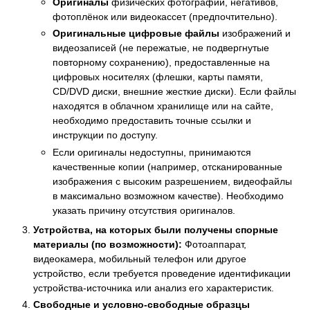
Оригиналы
физических фотографий, негативов,
фотоплёнок или видеокассет (предпочтительно).
Оригинальные цифровые файлы
изображений и
видеозаписей (не пережатые, не подвергнутые
повторному сохранению), предоставленные на
цифровых носителях (флешки, карты памяти,
CD/DVD диски, внешние жесткие диски). Если файлы
находятся в облачном хранилище или на сайте,
необходимо предоставить точные ссылки и
инструкции по доступу.
Если оригиналы недоступны, принимаются
качественные копии (например, отсканированные
изображения с высоким разрешением, видеофайлы
в максимально возможном качестве). Необходимо
указать причину отсутствия оригиналов.
Устройства, на которых были получены спорные
материалы (по возможности):
Фотоаппарат,
видеокамера, мобильный телефон или другое
устройство, если требуется проведение идентификации
устройства-источника или анализ его характеристик.
Свободные и условно-свободные образцы