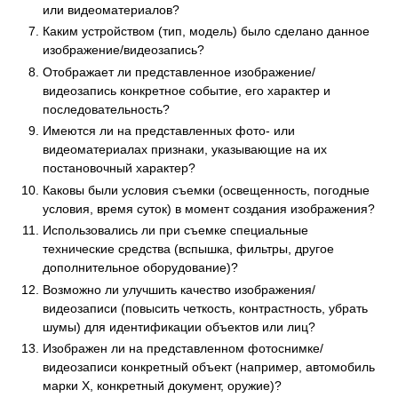
или видеоматериалов?
Каким устройством (тип, модель) было сделано данное
изображение/видеозапись?
Отображает ли представленное изображение/
видеозапись конкретное событие, его характер и
последовательность?
Имеются ли на представленных фото- или
видеоматериалах признаки, указывающие на их
постановочный характер?
Каковы были условия съемки (освещенность, погодные
условия, время суток) в момент создания изображения?
Использовались ли при съемке специальные
технические средства (вспышка, фильтры, другое
дополнительное оборудование)?
Возможно ли улучшить качество изображения/
видеозаписи (повысить четкость, контрастность, убрать
шумы) для идентификации объектов или лиц?
Изображен ли на представленном фотоснимке/
видеозаписи конкретный объект (например, автомобиль
марки X, конкретный документ, оружие)?