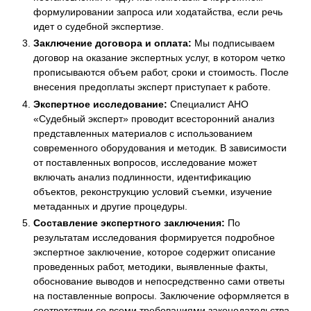
формулировании запроса или ходатайства, если речь
идет о судебной экспертизе.
Заключение договора и оплата:
Мы подписываем
договор на оказание экспертных услуг, в котором четко
прописываются объем работ, сроки и стоимость. После
внесения предоплаты эксперт приступает к работе.
Экспертное исследование:
Специалист АНО
«Судебный эксперт» проводит всесторонний анализ
представленных материалов с использованием
современного оборудования и методик. В зависимости
от поставленных вопросов, исследование может
включать анализ подлинности, идентификацию
объектов, реконструкцию условий съемки, изучение
метаданных и другие процедуры.
Составление экспертного заключения:
По
результатам исследования формируется подробное
экспертное заключение, которое содержит описание
проведенных работ, методики, выявленные факты,
обоснование выводов и непосредственно сами ответы
на поставленные вопросы. Заключение оформляется в
соответствии со всеми требованиями законодательства.