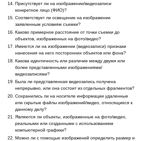
Присутствует ли на изображении/видеозаписи
конкретное лицо (ФИО)?
Соответствует ли освещение на изображении
заявленным условиям съемки?
Каково примерное расстояние от точки съемки до
объектов, изображенных на фото/видео?
Имеются ли на изображении (видеозаписи) признаки
нанесения на него посторонних объектов или фона?
Какова идентичность или различие между двумя или
более представленными изображениями/
видеозаписями?
Была ли представленная видеозапись получена
непрерывно, или она состоит из отдельных фрагментов?
Сохранились ли на носителе информации удаленные
или скрытые файлы изображений/видео, относящиеся к
данному делу?
Являются ли объекты, изображенные на фото/видео,
реальными или созданными с использованием
компьютерной графики?
Можно ли с помощью изображений определить размер и