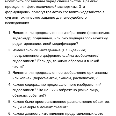
могут быть поставлены перед специалистом в рамках
проведения фототехнической экспертизы. Эти
формулировки помогут грамотно составить ходатайство в
суд или техническое задание для внесудебного
исследования.
Является ли представленное изображение (фотоснимок,
видеокадр) подлинным, или оно подвергалось монтажу,
редактированию, иной модификации?
Изменялись ли метаданные (EXIF-данные)
представленного цифрового файла изображения/
видеозаписи? Если да, то каким образом и в какой
части?
Является ли представленное изображение оригиналом
или копией (пересъемкой, сканом, распечаткой)?
Каково содержание представленного изображения/
видеозаписи? Что на них изображено (какие лица,
объекты, события)?
Каково было пространственное расположение объектов,
лиц и камеры в момент съемки?
Какова давность изготовления представленных фото-