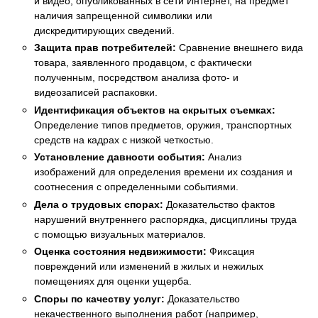
и видео, опубликованных в сети Интернет, на предмет
наличия запрещенной символики или
дискредитирующих сведений.
Защита прав потребителей:
Сравнение внешнего вида
товара, заявленного продавцом, с фактически
полученным, посредством анализа фото- и
видеозаписей распаковки.
Идентификация объектов на скрытых съемках:
Определение типов предметов, оружия, транспортных
средств на кадрах с низкой четкостью.
Установление давности события:
Анализ
изображений для определения времени их создания и
соотнесения с определенными событиями.
Дела о трудовых спорах:
Доказательство фактов
нарушений внутреннего распорядка, дисциплины труда
с помощью визуальных материалов.
Оценка состояния недвижимости:
Фиксация
повреждений или изменений в жилых и нежилых
помещениях для оценки ущерба.
Споры по качеству услуг:
Доказательство
некачественного выполнения работ (например,