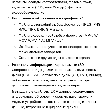
негативы, слайды, фотоотпечатки, фотомонтажи,
видеокассеты (VHS, miniDV и др.), фото- и
видеооборудование.
Цифровые изображения и видеофайлы:
Файлы фотографий любых форматов (JPEG, PNG,
RAW, TIFF, BMP, GIF и др.).
Файлы видеозаписей любых форматов (MP4, AVI,
MOV, WMV, FLV, MKV и др.).
Изображения, полученные со сканеров, ксероксов,
факсимильных аппаратов.
Скриншоты и другие виды снимков с экрана.
Носители информации:
Карты памяти (SD,
CompactFlash и др.), USB-флеш-накопители, жесткие
диски (HDD, SSD), оптические диски (CD, DVD, Blu-ray),
мобильные телефоны, планшеты, регистраторы,
цифровые фотоаппараты и видеокамеры.
Метаданные файлов:
EXIF-данные, содержащие
информацию об условиях съемки, дате, времени,
модели устройства, а также иные сопроводительные
данные, встроенные в цифровые файлы.