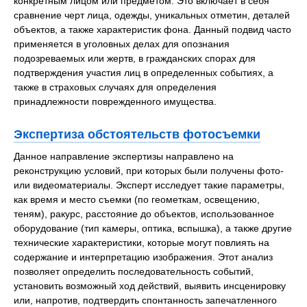
конкретным лицом или предметом. Это включает в себя
сравнение черт лица, одежды, уникальных отметин, деталей
объектов, а также характеристик фона. Данный подвид часто
применяется в уголовных делах для опознания
подозреваемых или жертв, в гражданских спорах для
подтверждения участия лиц в определенных событиях, а
также в страховых случаях для определения
принадлежности поврежденного имущества.
Экспертиза обстоятельств фотосъемки
Данное направление экспертизы направлено на
реконструкцию условий, при которых были получены фото-
или видеоматериалы. Эксперт исследует такие параметры,
как время и место съемки (по геометкам, освещению,
теням), ракурс, расстояние до объектов, использованное
оборудование (тип камеры, оптика, вспышка), а также другие
технические характеристики, которые могут повлиять на
содержание и интерпретацию изображения. Этот анализ
позволяет определить последовательность событий,
установить возможный ход действий, выявить инсценировку
или, напротив, подтвердить спонтанность запечатленного