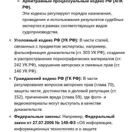
Арбитражный процессуальный кодекс РФ (АПК
РФ).
Эти кодексы регулируют порядок назначения,
проведения и использования результатов судебных
экспертиз в рамках соответствующих видов
судопроизводства.
Уголовный кодекс РФ (УК РФ):
В части статей,
связанных с предметом экспертизы, например,
фальсификация доказательств (ст. 303 УК РФ), создание
и распространение порнографических материалов (ст.
242 УК РФ), нарушение авторских и смежных прав (ст.
146 УК РФ).
Гражданский кодекс РФ (ГК РФ):
В части
регулирования вопросов авторских прав (глава 70),
защиты чести, достоинства и деловой репутации (ст.
152), причинения вреда (глава 59), где фото- и
видеоматериалы могут выступать в качестве
доказательств.
Федеральные законы:
Например,
Федеральный
закон от 27.07.2006 № 149-ФЗ
«Об информации,
информационных технологиях и о защите