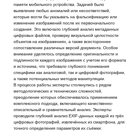
памяти мобильного устройства. Задачей было
выявление любых аномалий или несоответствий,
которые могли бы указывать на фальсификацию или
изменение изображений после их первоначального
создания. Это включало глубокий анализ метаданных
цифровых файлов, проверку визуальной целостности
объектов на изображениях, а также всестороннее
сопоставление различных версий документа. Особое
внимание уделялось определению оригинальности и
подлинности каждого изображения с учетом его формата
и источника, что требовало глубокого понимания
специфики как аналоговой, так и цифровой фотографии,
а также потенциальных методов манипуляции.
В процессе работы эксперты столкнулись с рядом
методологических и технических сложностей,
преодоление которых обеспечивалось применением
комплексного подхода, включающего качественно-
описательный и сравнительный анализ. Эксперты
проводили глубокий анализ EXIF-данных каждой из трёх
цифровых фотографий, извлечённых из смартфона, для
точного определения параметров их съёмки: