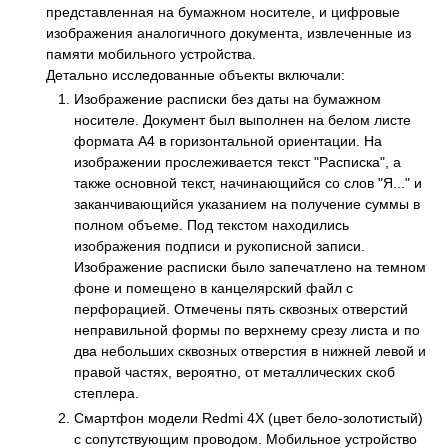
представленная на бумажном носителе, и цифровые
изображения аналогичного документа, извлеченные из
памяти мобильного устройства.
Детально исследованные объекты включали:
Изображение расписки без даты на бумажном
носителе. Документ был выполнен на белом листе
формата А4 в горизонтальной ориентации. На
изображении прослеживается текст "Расписка", а
также основной текст, начинающийся со слов "Я..." и
заканчивающийся указанием на получение суммы в
полном объеме. Под текстом находились
изображения подписи и рукописной записи.
Изображение расписки было запечатлено на темном
фоне и помещено в канцелярский файл с
перфорацией. Отмечены пять сквозных отверстий
неправильной формы по верхнему срезу листа и по
два небольших сквозных отверстия в нижней левой и
правой частях, вероятно, от металлических скоб
степлера.
Смартфон модели Redmi 4X (цвет бело-золотистый)
с сопутствующим проводом. Мобильное устройство