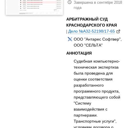
Завершена в сентябре 2018
года
АРБИТРАЖНЫЙ СУД
КРАСНОДАРСКОГО КРАЯ
|
Дело №А32-52198/17-65
ООО "Антарес Софтвер",
ООО "СЕЛЬТА"
АННОТАЦИЯ
Судебная компьютерно-
техническая экспертиза
была проведена для
оценки соответствия
разработанного
программного продукта,
представляющего собой
"Систему
взаимодействия с
партнерами.
Транспортные услуги",
условиям договора о