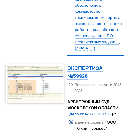
обеспечения
,
компьютерно-
техническая экспертиза
,
экспертиза соответствия
работ по разработке и
сопровождению ПО
техническому заданию
,
(еще 4 ... )
ЭКСПЕРТИЗА
№59928
Завершена в августе 2018
года
АРБИТРАЖНЫЙ СУД
МОСКОВСКОЙ ОБЛАСТИ
|
Дело №А41-33221/18
Данные скрыты
, ООО
"Кухни Премьер"