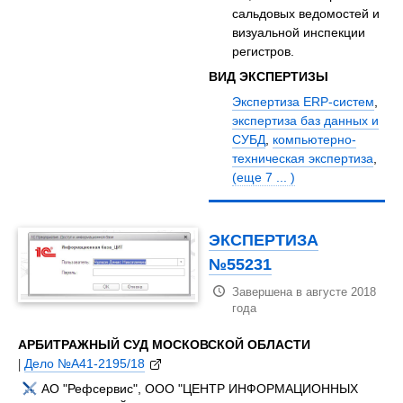
сальдовых ведомостей и
визуальной инспекции
регистров.
ВИД ЭКСПЕРТИЗЫ
Экспертиза ERP-систем
,
экспертиза баз данных и
СУБД
,
компьютерно-
техническая экспертиза
,
(еще 7 ... )
ЭКСПЕРТИЗА
№55231
Завершена в августе 2018
года
АРБИТРАЖНЫЙ СУД МОСКОВСКОЙ ОБЛАСТИ
|
Дело №А41-2195/18
АО "Рефсервис", ООО "ЦЕНТР ИНФОРМАЦИОННЫХ