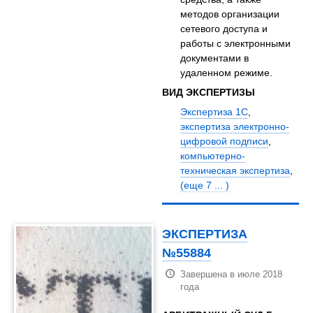
методов организации
сетевого доступа и
работы с электронными
документами в
удаленном режиме.
ВИД ЭКСПЕРТИЗЫ
Экспертиза 1С
,
экспертиза электронно-
цифровой подписи
,
компьютерно-
техническая экспертиза
,
(еще 7 ... )
ЭКСПЕРТИЗА
№55884
Завершена в июле 2018
года