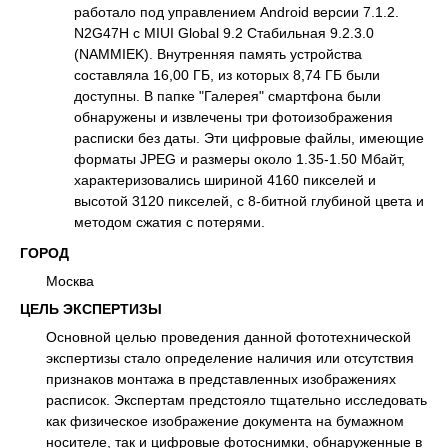
работало под управлением Android версии 7.1.2.
N2G47H с MIUI Global 9.2 Стабильная 9.2.3.0
(NAMMIEK). Внутренняя память устройства
составляла 16,00 ГБ, из которых 8,74 ГБ были
доступны. В папке "Галерея" смартфона были
обнаружены и извлечены три фотоизображения
расписки без даты. Эти цифровые файлы, имеющие
форматы JPEG и размеры около 1.35-1.50 Мбайт,
характеризовались шириной 4160 пикселей и
высотой 3120 пикселей, с 8-битной глубиной цвета и
методом сжатия с потерями.
ГОРОД
Москва
ЦЕЛЬ ЭКСПЕРТИЗЫ
Основной целью проведения данной фототехнической
экспертизы стало определение наличия или отсутствия
признаков монтажа в представленных изображениях
расписок. Экспертам предстояло тщательно исследовать
как физическое изображение документа на бумажном
носителе, так и цифровые фотоснимки, обнаруженные в