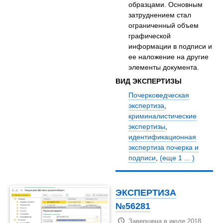
образцами. Основным
затруднением стал
ограниченный объем
графической
информации в подписи и
ее наложение на другие
элементы документа.
ВИД ЭКСПЕРТИЗЫ
Почерковедческая
экспертиза
,
криминалистические
экспертизы
,
идентификационная
экспертиза почерка и
подписи
,
(еще 1 ... )
ЭКСПЕРТИЗА
№56281
Завершена в июле 2018