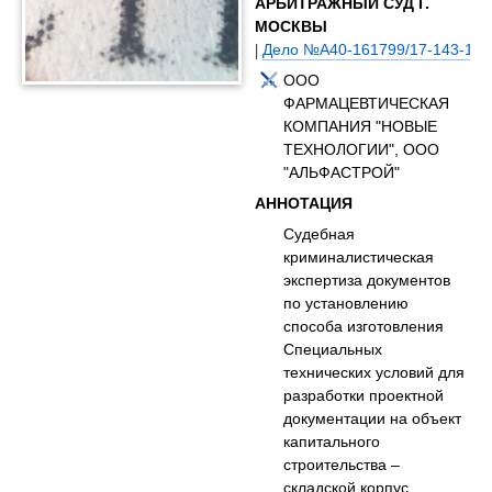
АРБИТРАЖНЫЙ СУД Г.
МОСКВЫ
|
Дело №А40-161799/17-143-144
ООО
ФАРМАЦЕВТИЧЕСКАЯ
КОМПАНИЯ "НОВЫЕ
ТЕХНОЛОГИИ", ООО
"АЛЬФАСТРОЙ"
АННОТАЦИЯ
Судебная
криминалистическая
экспертиза документов
по установлению
способа изготовления
Специальных
технических условий для
разработки проектной
документации на объект
капитального
строительства –
складской корпус