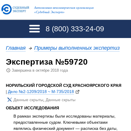
Автономная некоммерческая организация
«Судебный Эксперт»
8 (800)
333-24-09
Главная
→
Примеры выполненных экспертиз
Экспертиза №59720
Завершена в октябре 2018 года
НОРИЛЬСКИЙ ГОРОДСКОЙ СУД КРАСНОЯРСКОГО КРАЯ
|
Дело №2-1209/2018 ~ М-735/2018
Данные скрыты
,
Данные скрыты
ОБЪЕКТ ИССЛЕДОВАНИЯ
В рамках экспертизы были исследованы материалы,
предоставленные судом. Ключевыми объектами
являлись физический документ — расписка без даты,