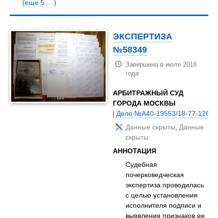
(еще 5 ... )
ЭКСПЕРТИЗА
№58349
Завершена в июле 2018
года
АРБИТРАЖНЫЙ СУД
ГОРОДА МОСКВЫ
|
Дело №А40-19553/18-77-126
Данные скрыты
,
Данные
скрыты
АННОТАЦИЯ
Судебная
почерковедческая
экспертиза проводилась
с целью установления
исполнителя подписи и
выявления признаков ее