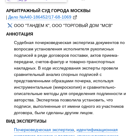
АРБИТРАЖНЫЙ СУД ГОРОДА МОСКВЫ
|
Дело №А40-186452/17-68-1069
ООО "ТАНДЕМ К", ООО "ТОРГОВЫЙ ДОМ "МСВ"
АННОТАЦИЯ
Судебная почерковедческая экспертиза документов по
вопросам установления исполнителя рукописных
подписей в ряде договоров поставки, актов приема-
передачи, счетов-фактур и товарно-транспортных
накладных. В ходе исследования эксперты провели
сравнительный анализ спорных подписей с
представленными образцами почерка, используя
инструментальные (микроскопия) и сравнительно-
описательные методы для определения подлинности и
авторства. Экспертиза позволила установить, что
подписи, выполненные от имени одного из участников
договора, были сделаны другим лицом.
ВИД ЭКСПЕРТИЗЫ
Почерковедческая экспертиза
,
идентификационная