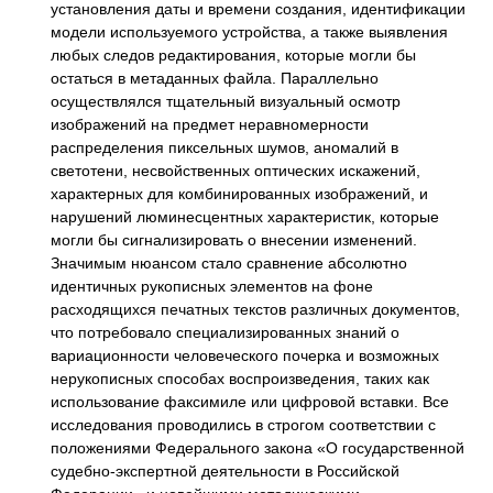
установления даты и времени создания, идентификации
модели используемого устройства, а также выявления
любых следов редактирования, которые могли бы
остаться в метаданных файла. Параллельно
осуществлялся тщательный визуальный осмотр
изображений на предмет неравномерности
распределения пиксельных шумов, аномалий в
светотени, несвойственных оптических искажений,
характерных для комбинированных изображений, и
нарушений люминесцентных характеристик, которые
могли бы сигнализировать о внесении изменений.
Значимым нюансом стало сравнение абсолютно
идентичных рукописных элементов на фоне
расходящихся печатных текстов различных документов,
что потребовало специализированных знаний о
вариационности человеческого почерка и возможных
нерукописных способах воспроизведения, таких как
использование факсимиле или цифровой вставки. Все
исследования проводились в строгом соответствии с
положениями Федерального закона «О государственной
судебно-экспертной деятельности в Российской