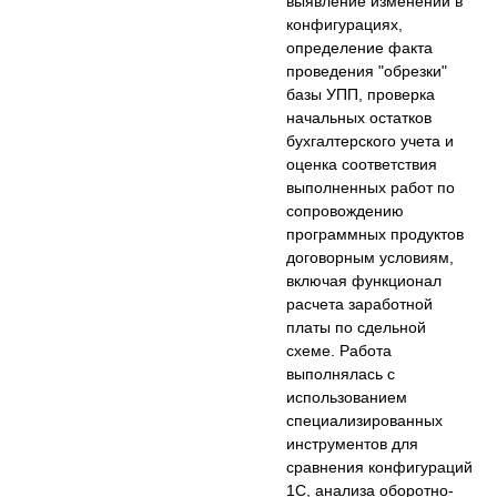
выявление изменений в
конфигурациях,
определение факта
проведения "обрезки"
базы УПП, проверка
начальных остатков
бухгалтерского учета и
оценка соответствия
выполненных работ по
сопровождению
программных продуктов
договорным условиям,
включая функционал
расчета заработной
платы по сдельной
схеме. Работа
выполнялась с
использованием
специализированных
инструментов для
сравнения конфигураций
1С, анализа оборотно-