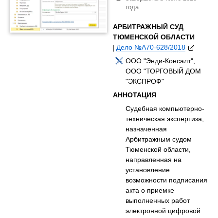
года
АРБИТРАЖНЫЙ СУД
ТЮМЕНСКОЙ ОБЛАСТИ
|
Дело №А70-628/2018
ООО "Энди-Консалт",
ООО "ТОРГОВЫЙ ДОМ
"ЭКСПРОФ"
АННОТАЦИЯ
Судебная компьютерно-
техническая экспертиза,
назначенная
Арбитражным судом
Тюменской области,
направленная на
установление
возможности подписания
акта о приемке
выполненных работ
электронной цифровой