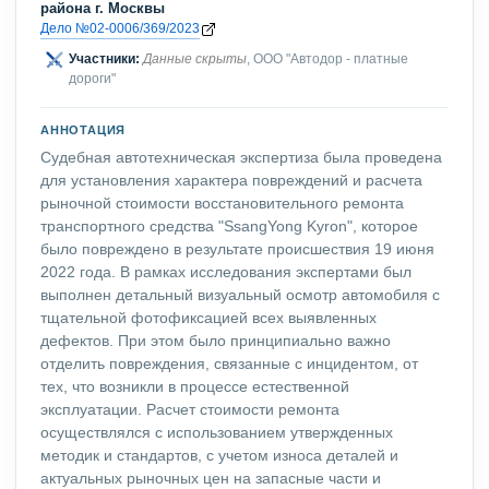
района г. Москвы
Дело №02-0006/369/2023
Участники:
Данные скрыты
, ООО "Автодор - платные
дороги"
АННОТАЦИЯ
Судебная автотехническая экспертиза была проведена
для установления характера повреждений и расчета
рыночной стоимости восстановительного ремонта
транспортного средства "SsangYong Kyron", которое
было повреждено в результате происшествия 19 июня
2022 года. В рамках исследования экспертами был
выполнен детальный визуальный осмотр автомобиля с
тщательной фотофиксацией всех выявленных
дефектов. При этом было принципиально важно
отделить повреждения, связанные с инцидентом, от
тех, что возникли в процессе естественной
эксплуатации. Расчет стоимости ремонта
осуществлялся с использованием утвержденных
методик и стандартов, с учетом износа деталей и
актуальных рыночных цен на запасные части и