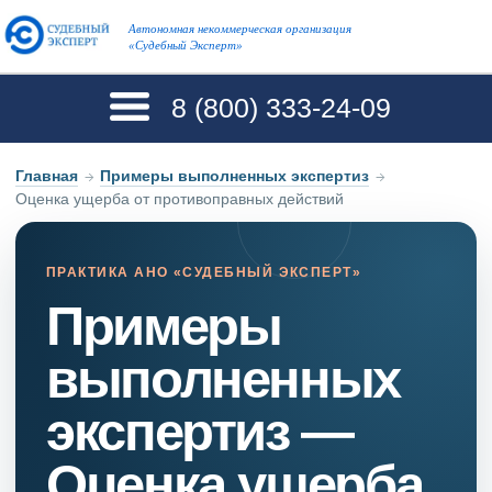
Автономная некоммерческая организация
«Судебный Эксперт»
8 (800)
333-24-09
Главная
→
Примеры выполненных экспертиз
→
Оценка ущерба от противоправных действий
ПРАКТИКА АНО «СУДЕБНЫЙ ЭКСПЕРТ»
Примеры
выполненных
экспертиз —
Оценка ущерба