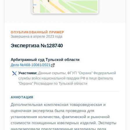
ОПУБЛИКОВАННЫЙ ПРИМЕР
Завершена в апреле 2023 года
Экспертиза №128740
Арбитражный суд Тульской области
Дело №А68-10081/2021
Участники:
Данные скрыты
, ФГУП "Охрана" Федеральной
службы войск национальной гвардии РФ в лице филиала
"Охрана" Росгвардии по Тульской области
АННОТАЦИЯ
Дополнительная комплексная товароведческая и
оценочная экспертиза была проведена для
установления количества, фактической и рыночной
стоимости похищенных ювелирных изделий. Эксперты
анализировали представленные материалы дела,