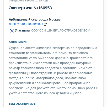
Завершена в июле 2025 года
Экспертиза №166953
Арбитражный суд города Москвы
Дело №А40-210289/2024
Участники:
ООО "ССИ ШЕФЕР", АО СТРАХОВОЕ "ВСК"
АННОТАЦИЯ
Судебная автотехническая экспертиза по определению
стоимости восстановительного ремонта легкового
автомобиля Volvo S60 после дорожно-транспортного
происшествия. Экспертами был проведен натурный
осмотр транспортного средства с составлением акта и
фототаблицы повреждений. В работе использовались
методы анализа материалов дела, нормативной
документации и специализированное программное
обеспечение для расчета стоимости ремонтных работ с
учетом естественного износа деталей и узлов.
ВИД ЭКСПЕРТИЗЫ