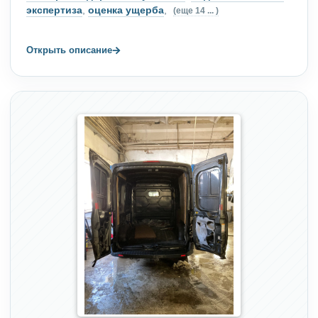
экспертиза
,
оценка ущерба
,
(еще 14 ... )
→
Открыть описание