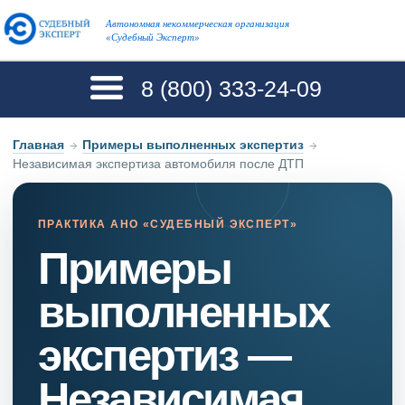
Автономная некоммерческая организация
«Судебный Эксперт»
8 (800)
333-24-09
Главная
→
Примеры выполненных экспертиз
→
Независимая экспертиза автомобиля после ДТП
ПРАКТИКА АНО «СУДЕБНЫЙ ЭКСПЕРТ»
Примеры
выполненных
экспертиз —
Независимая