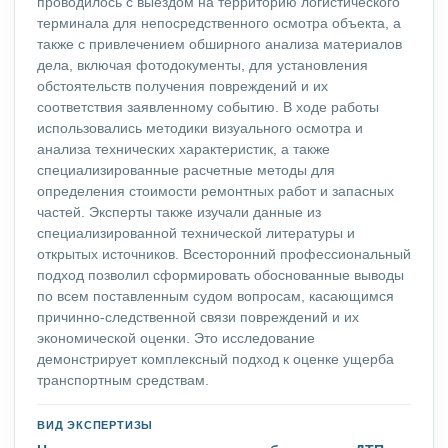
проводилось с выездом на территорию логистического
терминала для непосредственного осмотра объекта, а
также с привлечением обширного анализа материалов
дела, включая фотодокументы, для установления
обстоятельств получения повреждений и их
соответствия заявленному событию. В ходе работы
использовались методики визуального осмотра и
анализа технических характеристик, а также
специализированные расчетные методы для
определения стоимости ремонтных работ и запасных
частей. Эксперты также изучали данные из
специализированной технической литературы и
открытых источников. Всесторонний профессиональный
подход позволил сформировать обоснованные выводы
по всем поставленным судом вопросам, касающимся
причинно-следственной связи повреждений и их
экономической оценки. Это исследование
демонстрирует комплексный подход к оценке ущерба
транспортным средствам.
ВИД ЭКСПЕРТИЗЫ