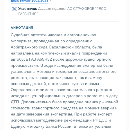
Дело №А59-1602/2023
Участники:
Данные скрыты
, АО СТРАХОВОЕ "РЕСО-
ГАРАНТИЯ"
АННОТАЦИЯ
Судебная автотехническая и автооценочная
экспертиза, проведенная по определению
Арбитражного суда Сахалинской области, была
направлена на комплексный анализ повреждений
автобуса ГАЗ А65R52 после дорожно-транспортного
происшествия. В ходе исследования экспертом были
установлены методы и технология восстановительного
ремонта, включающие как ремонт, так и замену
основных деталей, в том числе кузова и рамы.
Определена стоимость восстановительного ремонта
исходя из цен официальных дилеров в регионе на дату
ДТП. Дополнительно была проведена оценка рыночной
стоимости транспортного средства на момент аварии и
на дату завершения экспертизы. При работе эксперт
использовал методические рекомендации РФЦСЭ и
Единую методику Банка России, а также актуальные