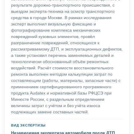
результате дорожно-транспортного происшествия, с
выездом эксперта-техника на осмотр транспортного
средства в городе Москве. В рамках исследования
эксперт выполнил визуальную фиксацию и
фотографирование комплекса механических
повреждений кузовных элементов, провёл
разграничение повреждений, относящихся к
рассматриваемому ДТП, и эксплуатационных дефектов,
а также установил перечень заменяемых деталей и
технологически обоснованный объём ремонтных
воздействий. Расчёт стоимости восстановительного
ремонта выполнен методом калькуляции затрат по
составляющим (работы, материалы, запасные части) с
применением сертифицированного программного
продукта Audatex и нормативной базы РФЦСЭ при
Минюсте России, с раздельным определением
величины затрат с учётом и без учёта износа
подлежащих замене составных частей.
ВИД ЭКСПЕРТИЗЫ
Независимая экспертиза автомобиля после ДТП
,