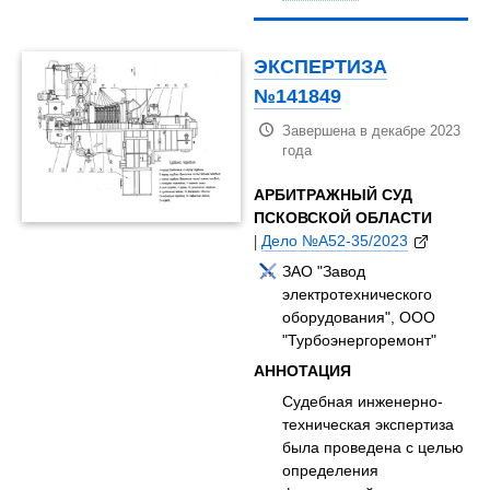
ЭКСПЕРТИЗА
№141849
Завершена в декабре 2023
года
АРБИТРАЖНЫЙ СУД
ПСКОВСКОЙ ОБЛАСТИ
|
Дело №А52-35/2023
ЗАО "Завод
электротехнического
оборудования", ООО
"Турбоэнергоремонт"
АННОТАЦИЯ
Судебная инженерно-
техническая экспертиза
была проведена с целью
определения