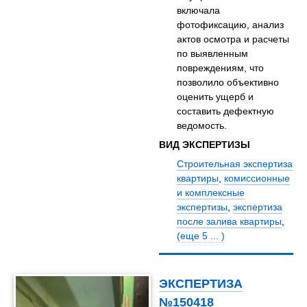
включала
фотофиксацию, анализ
актов осмотра и расчеты
по выявленным
повреждениям, что
позволило объективно
оценить ущерб и
составить дефектную
ведомость.
ВИД ЭКСПЕРТИЗЫ
Строительная экспертиза
квартиры
,
комиссионные
и комплексные
экспертизы
,
экспертиза
после залива квартиры
,
(еще 5 ... )
ЭКСПЕРТИЗА
№150418