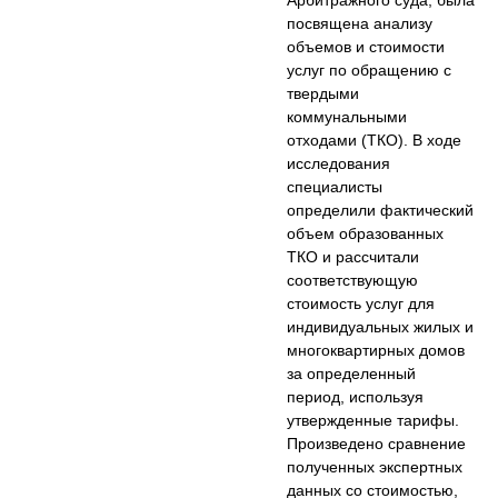
Арбитражного суда, была
посвящена анализу
объемов и стоимости
услуг по обращению с
твердыми
коммунальными
отходами (ТКО). В ходе
исследования
специалисты
определили фактический
объем образованных
ТКО и рассчитали
соответствующую
стоимость услуг для
индивидуальных жилых и
многоквартирных домов
за определенный
период, используя
утвержденные тарифы.
Произведено сравнение
полученных экспертных
данных со стоимостью,