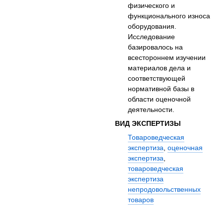
физического и
функционального износа
оборудования.
Исследование
базировалось на
всестороннем изучении
материалов дела и
соответствующей
нормативной базы в
области оценочной
деятельности.
ВИД ЭКСПЕРТИЗЫ
Товароведческая
экспертиза
,
оценочная
экспертиза
,
товароведческая
экспертиза
непродовольственных
товаров