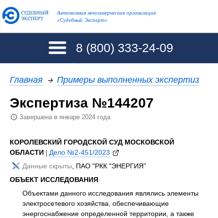
Автономная некоммерческая организация
«Судебный Эксперт»
8 (800)
333-24-09
Главная
→
Примеры выполненных экспертиз
Экспертиза №144207
Завершена в январе 2024 года
КОРОЛЕВСКИЙ ГОРОДСКОЙ СУД МОСКОВСКОЙ
ОБЛАСТИ
|
Дело №2-451/2023
Данные скрыты
, ПАО "РКК "ЭНЕРГИЯ"
ОБЪЕКТ ИССЛЕДОВАНИЯ
Объектами данного исследования являлись элементы
электросетевого хозяйства, обеспечивающие
энергоснабжение определенной территории, а также