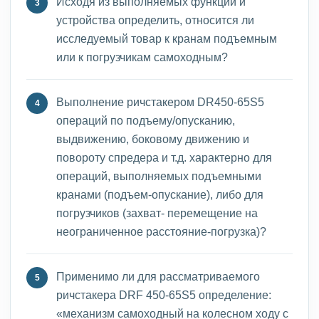
Исходя из выполняемых функций и
устройства определить, относится ли
исследуемый товар к кранам подъемным
или к погрузчикам самоходным?
Выполнение ричстакером DR450-65S5
операций по подъему/опусканию,
выдвижению, боковому движению и
повороту спредера и т.д. характерно для
операций, выполняемых подъемными
кранами (подъем-опускание), либо для
погрузчиков (захват- перемещение на
неограниченное расстояние-погрузка)?
Применимо ли для рассматриваемого
ричстакера DRF 450-65S5 определение:
«механизм самоходный на колесном ходу с