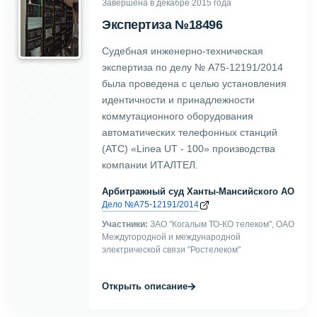
Завершена в декабре 2015 года
Экспертиза №18496
Судебная инженерно-техническая
экспертиза по делу № А75-12191/2014
была проведена с целью установления
идентичности и принадлежности
коммутационного оборудования
автоматических телефонных станций
(АТС) «Linea UT - 100» производства
компании ИТАЛТЕЛ.
Арбитражный суд Ханты-Мансийского АО
Дело №А75-12191/2014
Участники:
ЗАО "Когалым ТО-КО телеком", ОАО
Междугородной и международной
электрической связи "Ростелеком"
→
Открыть описание