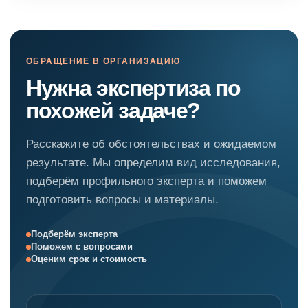
ОБРАЩЕНИЕ В ОРГАНИЗАЦИЮ
Нужна экспертиза по
похожей задаче?
Расскажите об обстоятельствах и ожидаемом
результате. Мы определим вид исследования,
подберём профильного эксперта и поможем
подготовить вопросы и материалы.
Подберём эксперта
Поможем с вопросами
Оценим срок и стоимость