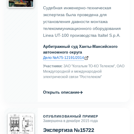
Судебная инженерно-техническая
экспертиза была проведена для
установления давности монтажа
телекоммуникационного оборудования
Linea UT-100 производства Italtel S.p.A.
Арбитражный суд Ханты-Мансийского
автономного округа
Дело №А75-12191/2014
Участники:
ЗАО "Когалым ТО-КО Телеком", ОАО
Междугородной и международной
электрической связи "Ростелеком"
→
Открыть описание
ОПУБЛИКОВАННЫЙ ПРИМЕР
Завершена в декабре 2015 года
Экспертиза №15722