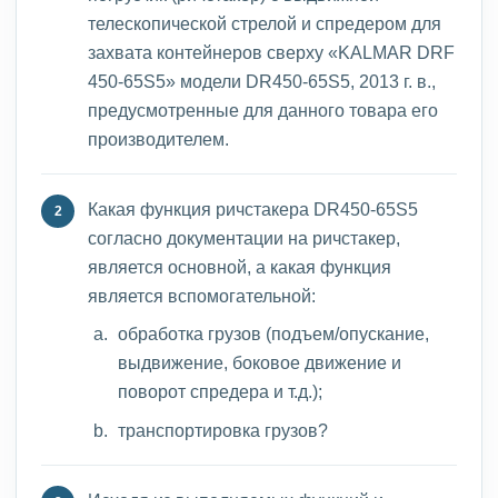
телескопической стрелой и спредером для
захвата контейнеров сверху «KALMAR DRF
450-65S5» модели DR450-65S5, 2013 г. в.,
предусмотренные для данного товара его
производителем.
Какая функция ричстакера DR450-65S5
согласно документации на ричстакер,
является основной, а какая функция
является вспомогательной:
обработка грузов (подъем/опускание,
выдвижение, боковое движение и
поворот спредера и т.д.);
транспортировка грузов?