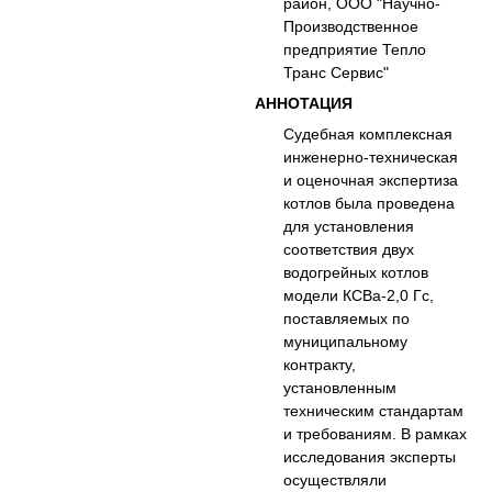
район, ООО "Научно-
Производственное
предприятие Тепло
Транс Сервис"
АННОТАЦИЯ
Судебная комплексная
инженерно-техническая
и оценочная экспертиза
котлов была проведена
для установления
соответствия двух
водогрейных котлов
модели КСВа-2,0 Гс,
поставляемых по
муниципальному
контракту,
установленным
техническим стандартам
и требованиям. В рамках
исследования эксперты
осуществляли