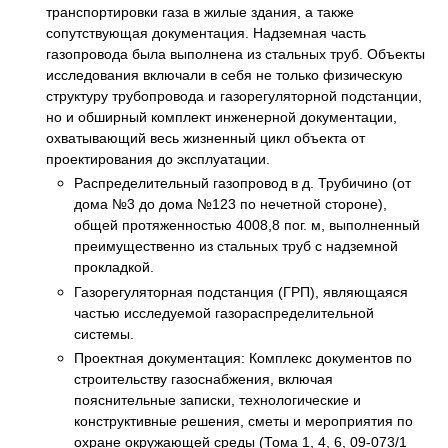
транспортировки газа в жилые здания, а также
сопутствующая документация. Надземная часть
газопровода была выполнена из стальных труб. Объекты
исследования включали в себя не только физическую
структуру трубопровода и газорегуляторной подстанции,
но и обширный комплект инженерной документации,
охватывающий весь жизненный цикл объекта от
проектирования до эксплуатации.
Распределительный газопровод в д. Трубичино (от
дома №3 до дома №123 по нечетной стороне),
общей протяженностью 4008,8 пог. м, выполненный
преимущественно из стальных труб с надземной
прокладкой.
Газорегуляторная подстанция (ГРП), являющаяся
частью исследуемой газораспределительной
системы.
Проектная документация: Комплекс документов по
строительству газоснабжения, включая
пояснительные записки, технологические и
конструктивные решения, сметы и мероприятия по
охране окружающей среды (Тома 1, 4, 6, 09-073/1