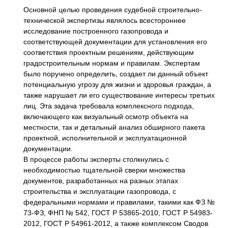
Основной целью проведения судебной строительно-
технической экспертизы являлось всестороннее
исследование построенного газопровода и
соответствующей документации для установления его
соответствия проектным решениям, действующим
градостроительным нормам и правилам. Экспертам
было поручено определить, создает ли данный объект
потенциальную угрозу для жизни и здоровья граждан, а
также нарушает ли его существование интересы третьих
лиц. Эта задача требовала комплексного подхода,
включающего как визуальный осмотр объекта на
местности, так и детальный анализ обширного пакета
проектной, исполнительной и эксплуатационной
документации.
В процессе работы эксперты столкнулись с
необходимостью тщательной сверки множества
документов, разработанных на разных этапах
строительства и эксплуатации газопровода, с
федеральными нормами и правилами, такими как ФЗ №
73-ФЗ, ФНП № 542, ГОСТ Р 53865-2010, ГОСТ Р 54983-
2012, ГОСТ Р 54961-2012, а также комплексом Сводов