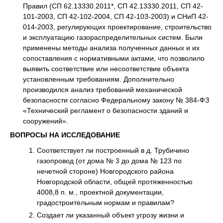
Правил (СП 62.13330.2011*, СП 42.13330.2011, СП 42-
101-2003, СП 42-102-2004, СП 42-103-2003) и СНиП 42-
014-2003, регулирующих проектирование, строительство
и эксплуатацию газораспределительных систем. Были
применены методы анализа полученных данных и их
сопоставления с нормативными актами, что позволило
выявить соответствие или несоответствие объекта
установленным требованиям. Дополнительно
производился анализ требований механической
безопасности согласно Федеральному закону № 384-ФЗ
«Технический регламент о безопасности зданий и
сооружений».
ВОПРОСЫ НА ИССЛЕДОВАНИЕ
Соответствует ли построенный в д. Трубичино
газопровод (от дома № 3 до дома № 123 по
нечетной стороне) Новгородского района
Новгородской области, общей протяженностью
4008,8 п. м., проектной документации,
градостроительным нормам и правилам?
Создает ли указанный объект угрозу жизни и