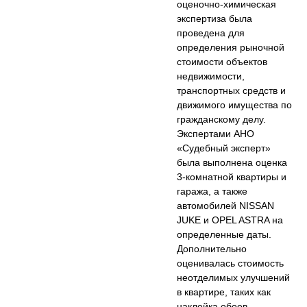
оценочно-химическая
экспертиза была
проведена для
определения рыночной
стоимости объектов
недвижимости,
транспортных средств и
движимого имущества по
гражданскому делу.
Экспертами АНО
«Судебный эксперт»
была выполнена оценка
3-комнатной квартиры и
гаража, а также
автомобилей NISSAN
JUKE и OPEL ASTRA на
определенные даты.
Дополнительно
оценивалась стоимость
неотделимых улучшений
в квартире, таких как
наклейка обоев,