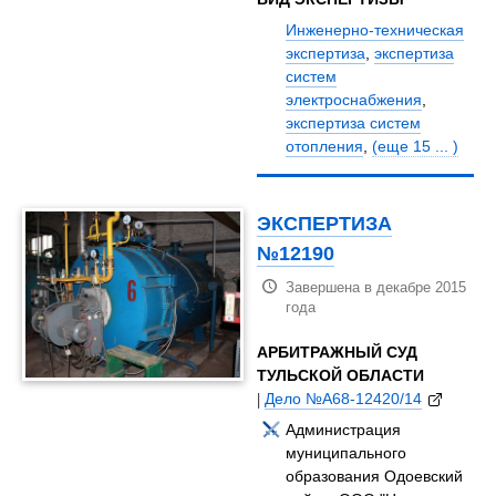
Инженерно-техническая
экспертиза
,
экспертиза
систем
электроснабжения
,
экспертиза систем
отопления
,
(еще 15 ... )
ЭКСПЕРТИЗА
№12190
Завершена в декабре 2015
года
АРБИТРАЖНЫЙ СУД
ТУЛЬСКОЙ ОБЛАСТИ
|
Дело №А68-12420/14
Администрация
муниципального
образования Одоевский