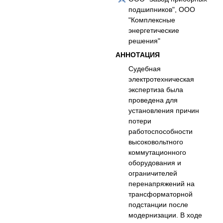
подшипников", ООО
"Комплексные
энергетические
решения"
АННОТАЦИЯ
Судебная
электротехническая
экспертиза была
проведена для
установления причин
потери
работоспособности
высоковольтного
коммутационного
оборудования и
ограничителей
перенапряжений на
трансформаторной
подстанции после
модернизации. В ходе