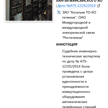
ХАНТЫ-МАНСИЙСКОГО АО
|
Дело №А75-12191/2014
ЗАО "Когалым ТО-КО
телеком", ОАО
Междугородной и
международной
электрической связи
"Ростелеком"
АННОТАЦИЯ
Судебная инженерно-
техническая экспертиза
по делу № А75-
12191/2014 была
проведена с целью
установления
идентичности и
принадлежности
коммутационного
оборудования
автоматических
телефонных станций