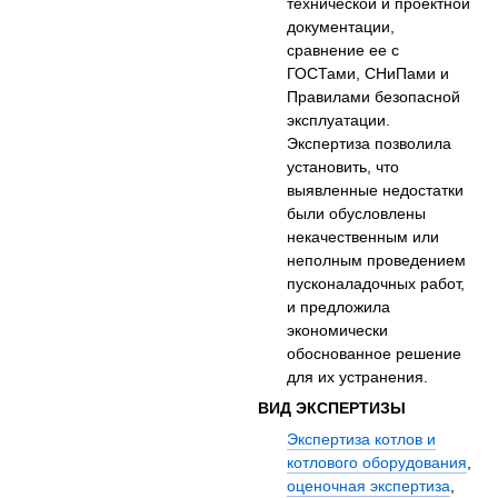
технической и проектной
документации,
сравнение ее с
ГОСТами, СНиПами и
Правилами безопасной
эксплуатации.
Экспертиза позволила
установить, что
выявленные недостатки
были обусловлены
некачественным или
неполным проведением
пусконаладочных работ,
и предложила
экономически
обоснованное решение
для их устранения.
ВИД ЭКСПЕРТИЗЫ
Экспертиза котлов и
котлового оборудования
,
оценочная экспертиза
,