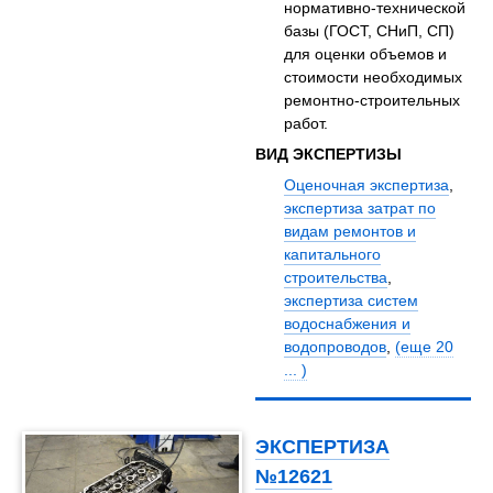
нормативно-технической
базы (ГОСТ, СНиП, СП)
для оценки объемов и
стоимости необходимых
ремонтно-строительных
работ.
ВИД ЭКСПЕРТИЗЫ
Оценочная экспертиза
,
экспертиза затрат по
видам ремонтов и
капитального
строительства
,
экспертиза систем
водоснабжения и
водопроводов
,
(еще 20
... )
ЭКСПЕРТИЗА
№12621