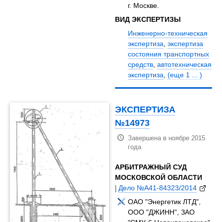
г. Москве.
ВИД ЭКСПЕРТИЗЫ
Инженерно-техническая
экспертиза
,
экспертиза
состояния транспортных
средств
,
автотехническая
экспертиза
,
(еще 1 ... )
ЭКСПЕРТИЗА
№14973
Завершена в ноябре 2015
года
АРБИТРАЖНЫЙ СУД
МОСКОВСКОЙ ОБЛАСТИ
|
Дело №А41-84323/2014
ОАО "Энергетик ЛТД",
ООО "ДЖИНН", ЗАО