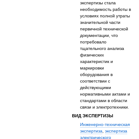
экспертизы стала
необходимость работы в
условиях полной утраты
значительной части
первичной технической
документации, что
потребовало
тщательного анализа
физических
характеристик и
маркировки
оборудования в
соответствии с
действующими
нормативными актами и
стандартами в области
связи и электротехники.
ВИД ЭКСПЕРТИЗЫ
Инженерно-техническая
экспертиза
,
экспертиза
электрического