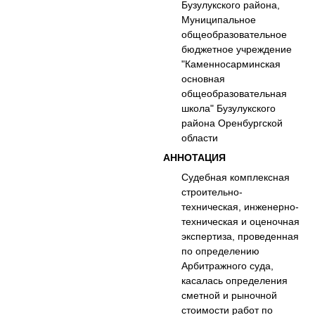
Бузулукского района,
Муниципальное
общеобразовательное
бюджетное учреждение
"Каменносарминская
основная
общеобразовательная
школа" Бузулукского
района Оренбургской
области
АННОТАЦИЯ
Судебная комплексная
строительно-
техническая, инженерно-
техническая и оценочная
экспертиза, проведенная
по определению
Арбитражного суда,
касалась определения
сметной и рыночной
стоимости работ по