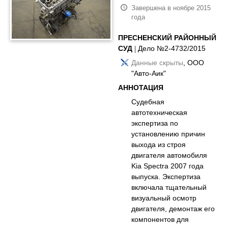
Завершена в ноябре 2015
года
ПРЕСНЕНСКИЙ РАЙОННЫЙ
СУД
| Дело №2-4732/2015
Данные скрыты
, ООО
"Авто-Аик"
АННОТАЦИЯ
Судебная
автотехническая
экспертиза по
установлению причин
выхода из строя
двигателя автомобиля
Kia Spectra 2007 года
выпуска. Экспертиза
включала тщательный
визуальный осмотр
двигателя, демонтаж его
компонентов для