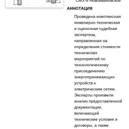
"СМУ-6 Новоивановское"
АННОТАЦИЯ
Проведена комплексная
инженерно-техническая
и оценочная судебная
экспертиза,
направленная на
определение стоимости
технических
мероприятий по
технологическому
присоединению
энергопринимающих
устройств к
электрическим сетям.
Эксперты произвели
анализ предоставленной
документации,
включающей
технические условия и
договоры, а также