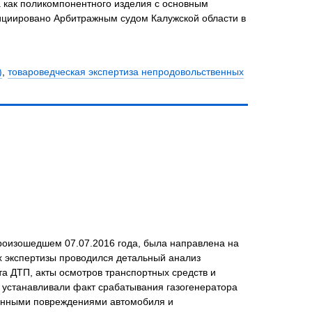
 как поликомпонентного изделия с основным
циировано Арбитражным судом Калужской области в
)
,
товароведческая экспертиза непродовольственных
произошедшем 07.07.2016 года, была направлена на
х экспертизы проводился детальный анализ
а ДТП, акты осмотров транспортных средств и
 устанавливали факт срабатывания газогенератора
ченными повреждениями автомобиля и