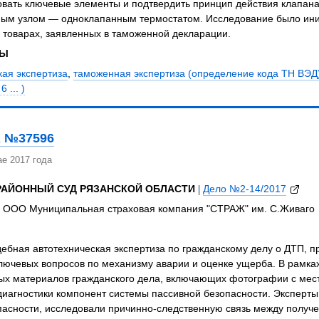
вать ключевые элементы и подтвердить принцип действия клапана
ым узлом — одноклапанным термостатом. Исследование было ини
 товарах, заявленных в таможенной декларации.
ЗЫ
ая экспертиза
,
таможенная экспертиза (определение кода ТН ВЭД
 ... )
 №37596
е 2017 года
РАЙОННЫЙ СУД РЯЗАНСКОЙ ОБЛАСТИ
|
Дело №2-14/2017
., ООО Муниципальная страховая компания "СТРАЖ" им. С.Живаго
ебная автотехническая экспертиза по гражданскому делу о ДТП, 
лючевых вопросов по механизму аварии и оценке ущерба. В рамка
ых материалов гражданского дела, включающих фотографии с мест
иагностики компонент системы пассивной безопасности. Эксперты
пасности, исследовали причинно-следственную связь между полу