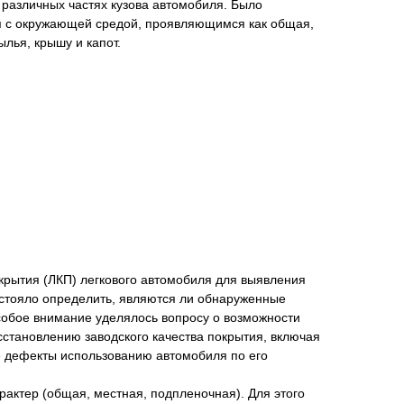
 различных частях кузова автомобиля. Было
ия с окружающей средой, проявляющимся как общая,
ылья, крышу и капот.
нта
крытия (ЛКП) легкового автомобиля для выявления
стояло определить, являются ли обнаруженные
Особое внимание уделялось вопросу о возможности
осстановлению заводского качества покрытия, включая
е дефекты использованию автомобиля по его
рактер (общая, местная, подпленочная). Для этого