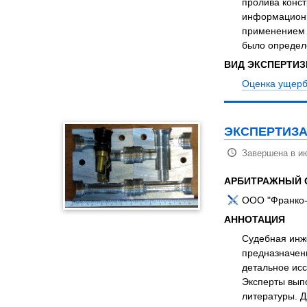
пролива конст
информационно
применением 
было определ
ВИД ЭКСПЕРТИ
Оценка ущерб
ЭКСПЕРТИЗА
Завершена в ию
АРБИТРАЖНЫЙ 
ООО "Франко-
АННОТАЦИЯ
Судебная инже
предназначен
детальное исс
Эксперты вып
литературы. 