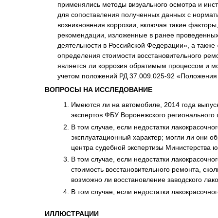
применялись методы визуального осмотра и инст
для сопоставления полученных данных с норма
возникновения коррозии, включая такие факторы,
рекомендации, изложенные в ранее проведенных 
деятельности в Российской Федерации», а такж
определения стоимости восстановительного рем
является ли коррозия обратимым процессом и мо
учетом положений РД 37.009.025-92 «Положения 
ВОПРОСЫ НА ИССЛЕДОВАНИЕ
Имеются ли на автомобиле, 2014 года выпуск
экспертов ФБУ Воронежского регионального ц
В том случае, если недостатки лакокрасочно
эксплуатационный характер; могли ли они о
центра судебной экспертизы Министерства ю
В том случае, если недостатки лакокрасочно
стоимость восстановительного ремонта, скол
возможно ли восстановление заводского лако
В том случае, если недостатки лакокрасочно
ИЛЛЮСТРАЦИИ