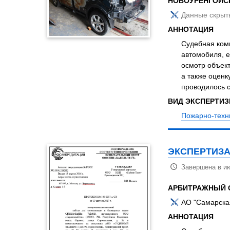
НОВОУРЕНГОЙС
Данные скрыт
АННОТАЦИЯ
Судебная комп
автомобиля, е
осмотр объект
а также оценк
проводилось с
ВИД ЭКСПЕРТИ
Пожарно-техн
ЭКСПЕРТИЗА
Завершена в и
АРБИТРАЖНЫЙ 
АО "Самарска
АННОТАЦИЯ