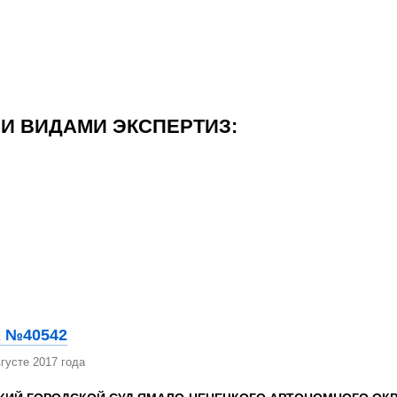
И ВИДАМИ ЭКСПЕРТИЗ:
 №40542
густе 2017 года