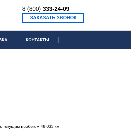
8 (800)
333-24-09
ЗАКАЗАТЬ ЗВОНОК
ВКА
КОНТАКТЫ
ормационное письмо для суда
едение экспертизы
ведение рецензии
с текущим пробегом 48 033 км.