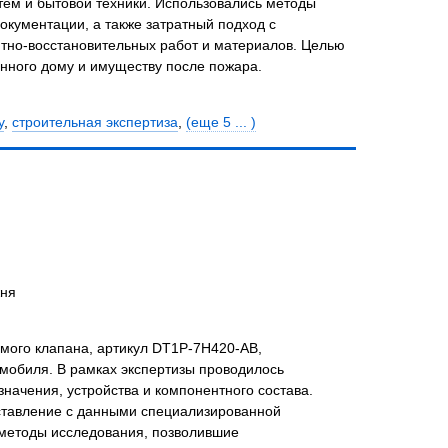
тем и бытовой техники. Использовались методы
окументации, а также затратный подход с
тно-восстановительных работ и материалов. Целью
нного дому и имуществу после пожара.
у
,
строительная экспертиза
,
(еще 5 ... )
жня
мого клапана, артикул DT1P-7H420-AB,
мобиля. В рамках экспертизы проводилось
начения, устройства и компонентного состава.
ставление с данными специализированной
методы исследования, позволившие