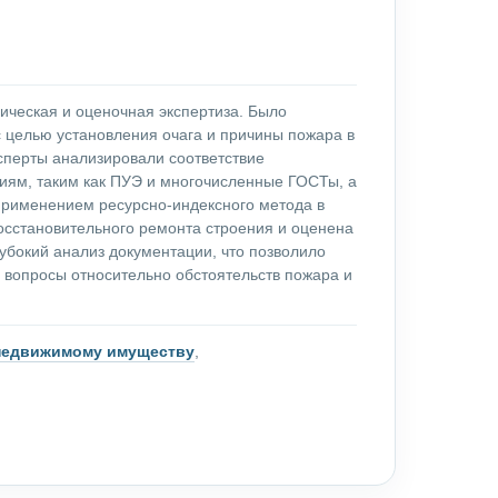
ическая и оценочная экспертиза. Было
 целью установления очага и причины пожара в
сперты анализировали соответствие
иям, таким как ПУЭ и многочисленные ГОСТы, а
применением ресурсно-индексного метода в
осстановительного ремонта строения и оценена
убокий анализ документации, что позволило
 вопросы относительно обстоятельств пожара и
 недвижимому имуществу
,