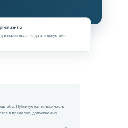
реквизиты
д и номер дела, когда это допустимо
сштаба. Публикуется только часть
ются в пределах, допускаемых