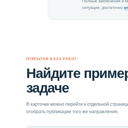
Полные заключения и м
ситуации, достаточно
о
ОТКРЫТАЯ БАЗА РАБОТ
Найдите пример
задаче
В карточке можно перейти к отдельной страниц
отобрать публикации того же направления.