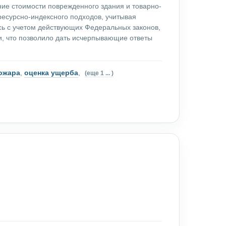
ие стоимости поврежденного здания и товарно-
ресурсно-индексного подходов, учитывая
 с учетом действующих Федеральных законов,
и, что позволило дать исчерпывающие ответы
пожара
,
оценка ущерба
,
(еще 1 ... )