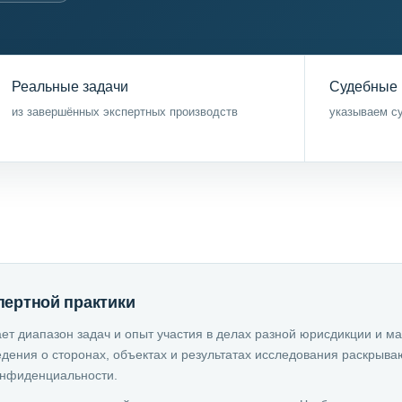
Реальные задачи
Судебные 
из завершённых экспертных производств
указываем су
пертной практики
ет диапазон задач и опыт участия в делах разной юрисдикции и ма
дения о сторонах, объектах и результатах исследования раскрыва
онфиденциальности.