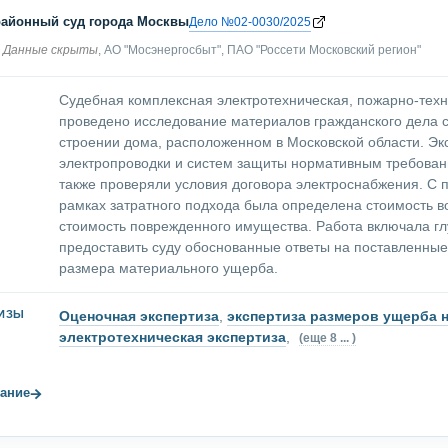
районный суд города Москвы
Дело №02-0030/2025
Данные скрыты
, АО "Мосэнергосбыт", ПАО "Россети Московский регион"
Судебная комплексная электротехническая, пожарно-техн
проведено исследование материалов гражданского дела с
строении дома, расположенном в Московской области. Эк
электропроводки и систем защиты нормативным требован
также проверяли условия договора электроснабжения. С 
рамках затратного подхода была определена стоимость в
стоимость поврежденного имущества. Работа включала гл
предоставить суду обоснованные ответы на поставленные
размера материального ущерба.
Оценочная экспертиза
,
экспертиза размеров ущерба
ТИЗЫ
электротехническая экспертиза
,
(еще 8 ... )
→
ание