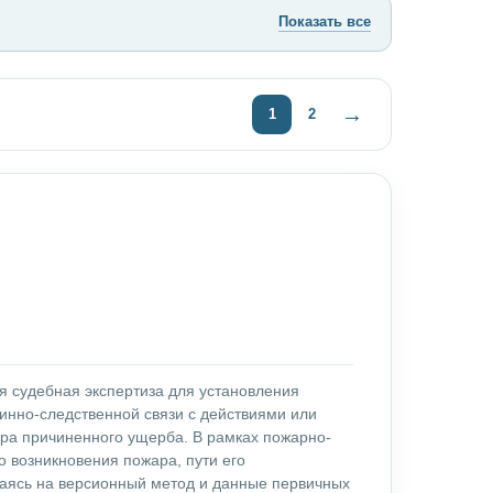
Показать все
→
1
2
я судебная экспертиза для установления
инно-следственной связи с действиями или
ера причиненного ущерба. В рамках пожарно-
 возникновения пожара, пути его
раясь на версионный метод и данные первичных