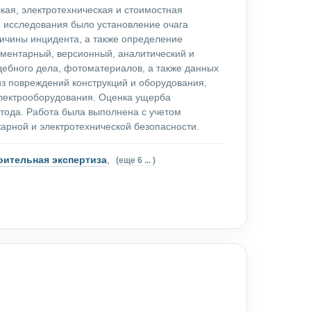
ая, электротехническая и стоимостная
ю исследования было установление очага
ричины инцидента, а также определение
ментарный, версионный, аналитический и
дебного дела, фотоматериалов, а также данных
з повреждений конструкций и оборудования,
 электрооборудования. Оценка ущерба
тода. Работа была выполнена с учетом
арной и электротехнической безопасности.
оительная экспертиза
,
(еще 6 ... )