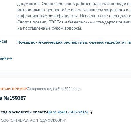
документов. Оценочная часть работы включала определен
материальных ценностей с использованием затратного и 
инфляционные коэффициенты. Исследование проводилось
Сводов правил, ГОСТов и Федеральных стандартов оценк
на поставленные судом вопросы.
Пожарно-техническая экспертиза
,
оценка ущерба от 
ТИЗЫ
→
ание
Завершена в декабре 2024 года
ННЫЙ ПРИМЕР
а №159387
суд Московской области
Дело №А41-19167/2024
ООО "ОКТЯБРЬ", АО "ПОДМОСКОВИЯ"