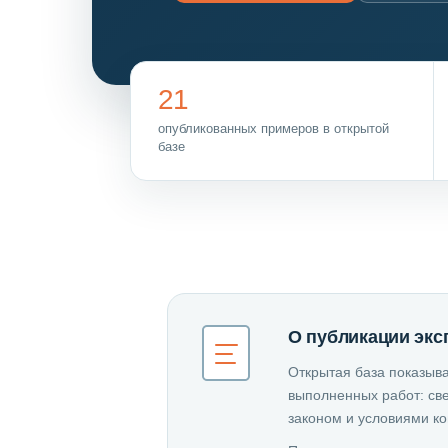
21
опубликованных примеров в открытой
базе
О публикации экс
Открытая база показыва
выполненных работ: све
законом и условиями к