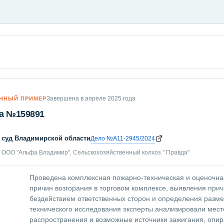
Завершена в апреле 2025 года
ННЫЙ ПРИМЕР
а №159891
суд Владимирской области
Дело №А11-2945/2024
ООО "Альфа Владимир", Сельскохозяйственный колхоз " Правда"
Проведена комплексная пожарно-техническая и оценочна
причин возгорания в торговом комплексе, выявления прич
бездействием ответственных сторон и определения разм
технического исследования эксперты анализировали место
распространения и возможные источники зажигания, опи