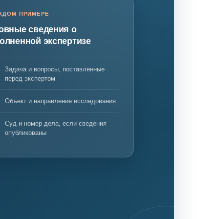
ЖДОМ ПРИМЕРЕ
овные сведения о
олненной экспертизе
нта
Задача и вопросы, поставленные
перед экспертом
Объект и направление исследования
Суд и номер дела, если сведения
опубликованы