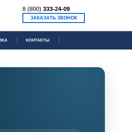
8 (800)
333-24-09
ЗАКАЗАТЬ ЗВОНОК
ВКА
КОНТАКТЫ
ормационное письмо для суда
едение экспертизы
ведение рецензии