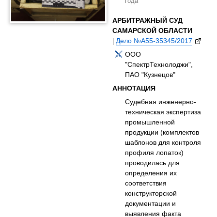
года
АРБИТРАЖНЫЙ СУД
САМАРСКОЙ ОБЛАСТИ
|
Дело №А55-35345/2017
ООО
"СпектрТехнолоджи",
ПАО "Кузнецов"
АННОТАЦИЯ
Судебная инженерно-
техническая экспертиза
промышленной
продукции (комплектов
шаблонов для контроля
профиля лопаток)
проводилась для
определения их
соответствия
конструкторской
документации и
выявления факта