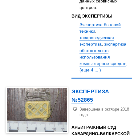
данных сервисных
центров.
ВИД ЭКСПЕРТИЗЫ
Экспертиза бытовой
техники
,
товароведческая
экспертиза
,
экспертиза
обстоятельств
использования
компьютерных средств
,
(еще 4 ... )
ЭКСПЕРТИЗА
№52865
Завершена в октябре 2018
года
АРБИТРАЖНЫЙ СУД
КАБАРДИНО-БАЛКАРСКОЙ