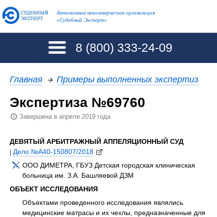
Автономная некоммерческая организация
«Судебный Эксперт»
8 (800)
333-24-09
Главная
→
Примеры выполненных экспертиз
Экспертиза №69760
Завершена в апреле 2019 года
ДЕВЯТЫЙ АРБИТРАЖНЫЙ АППЕЛЯЦИОННЫЙ СУД
|
Дело №А40-150807/2018
ООО ДИМЕТРА, ГБУЗ Детская городская клиническая
больница им. З.А. Башляевой ДЗМ
ОБЪЕКТ ИССЛЕДОВАНИЯ
Объектами проведенного исследования являлись
медицинские матрасы и их чехлы, предназначенные для