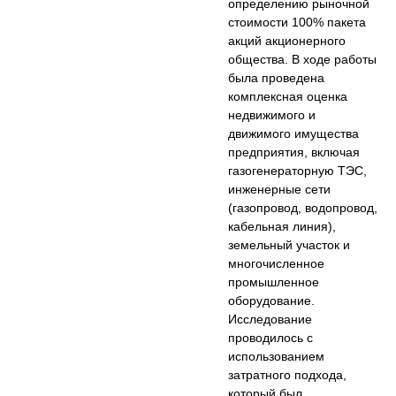
определению рыночной
стоимости 100% пакета
акций акционерного
общества. В ходе работы
была проведена
комплексная оценка
недвижимого и
движимого имущества
предприятия, включая
газогенераторную ТЭС,
инженерные сети
(газопровод, водопровод,
кабельная линия),
земельный участок и
многочисленное
промышленное
оборудование.
Исследование
проводилось с
использованием
затратного подхода,
который был