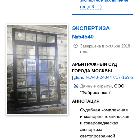
(еще 6 ... )
ЭКСПЕРТИЗА
№54540
Завершена в октябре 2018
года
АРБИТРАЖНЫЙ СУД
ГОРОДА МОСКВЫ
|
Дело №А40-240447/17-159-207
Данные скрыты
, ООО
"Фабрика окон"
АННОТАЦИЯ
Судебная комплексная
инженерно-техническая
и товароведческая
экспертиза
светопрозрачной