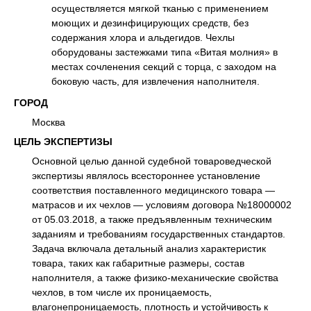
осуществляется мягкой тканью с применением
моющих и дезинфицирующих средств, без
содержания хлора и альдегидов. Чехлы
оборудованы застежками типа «Витая молния» в
местах сочленения секций с торца, с заходом на
боковую часть, для извлечения наполнителя.
ГОРОД
Москва
ЦЕЛЬ ЭКСПЕРТИЗЫ
Основной целью данной судебной товароведческой
экспертизы являлось всестороннее установление
соответствия поставленного медицинского товара —
матрасов и их чехлов — условиям договора №18000002
от 05.03.2018, а также предъявленным техническим
заданиям и требованиям государственных стандартов.
Задача включала детальный анализ характеристик
товара, таких как габаритные размеры, состав
наполнителя, а также физико-механические свойства
чехлов, в том числе их проницаемость,
влагонепроницаемость, плотность и устойчивость к