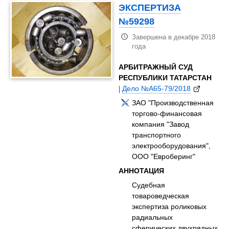
ЭКСПЕРТИЗА
№59298
Завершена в декабре 2018
года
АРБИТРАЖНЫЙ СУД
РЕСПУБЛИКИ ТАТАРСТАН
|
Дело №А65-79/2018
ЗАО "Производственная
торгово-финансовая
компания "Завод
транспортного
электрооборудования",
ООО "Евроберинг"
АННОТАЦИЯ
Судебная
товароведческая
экспертиза роликовых
радиальных
сферических двухрядных