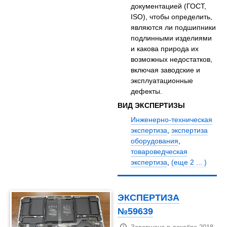
документацией (ГОСТ,
ISO), чтобы определить,
являются ли подшипники
подлинными изделиями
и какова природа их
возможных недостатков,
включая заводские и
эксплуатационные
дефекты.
ВИД ЭКСПЕРТИЗЫ
Инженерно-техническая
экспертиза
,
экспертиза
оборудования
,
товароведческая
экспертиза
,
(еще 2 ... )
ЭКСПЕРТИЗА
№59639