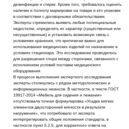
дезинфекции и стирке. Кроме того, требовалось оценить
наличие и полноту маркировки на товаре и его упаковке
в соответствии с договорными обязательствами.
Эксперты стремились выявить любые потенциальные
недостатки, определить их характер (существенные или
несущественные) и установить возможную связь с
условиями хранения, что критически важно для
использования медицинских изделий по назначению в
условиях стационара. Это исследование проводилось
для разрешения спора между сторонами, связанного с
исполнением условий поставки медицинского
оборудования.
В процессе выполнения экспертного исследования
эксперты столкнулись с рядом методологических и
информационных нюансов. В частности, в тексте ГОСТ
19917-2014 «Мебель для сидения и лежания»
отсутствовала точная формулировка «Усадка мягких
элементов двухсторонней мягкости в результате
нагружения», что потребовало от эксперта
интерпретировать общие положения стандарта, в
частности пункт 5.2.5, для корректного ответа на