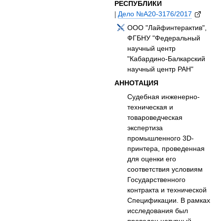
РЕСПУБЛИКИ
|
Дело №А20-3176/2017
ООО "Лайфинтерактив",
ФГБНУ "Федеральный
научный центр
"Кабардино-Балкарский
научный центр РАН"
АННОТАЦИЯ
Судебная инженерно-
техническая и
товароведческая
экспертиза
промышленного 3D-
принтера, проведенная
для оценки его
соответствия условиям
Государственного
контракта и технической
Спецификации. В рамках
исследования был
проведен натурный