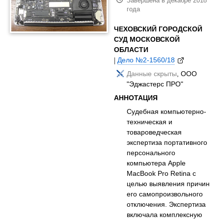
Завершена в декабре 2018
года
ЧЕХОВСКИЙ ГОРОДСКОЙ
СУД МОСКОВСКОЙ
ОБЛАСТИ
|
Дело №2-1560/18
Данные скрыты
, ООО
"Эджастерс ПРО"
АННОТАЦИЯ
Судебная компьютерно-
техническая и
товароведческая
экспертиза портативного
персонального
компьютера Apple
MacBook Pro Retina с
целью выявления причин
его самопроизвольного
отключения. Экспертиза
включала комплексную