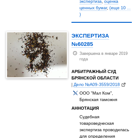
экспертиза
,
оценка
ценных бумаг
,
(еще 10 ...
)
ЭКСПЕРТИЗА
№60285
Завершена в январе 2019
года
АРБИТРАЖНЫЙ СУД
БРЯНСКОЙ ОБЛАСТИ
|
Дело №А09-3559/2018
ООО "Мал Ком",
Брянская таможня
АННОТАЦИЯ
Судебная
товароведческая
экспертиза проводилась
для определения