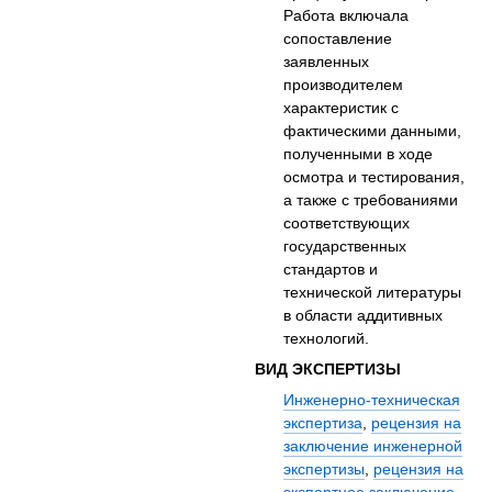
Работа включала
сопоставление
заявленных
производителем
характеристик с
фактическими данными,
полученными в ходе
осмотра и тестирования,
а также с требованиями
соответствующих
государственных
стандартов и
технической литературы
в области аддитивных
технологий.
ВИД ЭКСПЕРТИЗЫ
Инженерно-техническая
экспертиза
,
рецензия на
заключение инженерной
экспертизы
,
рецензия на
экспертное заключение
,