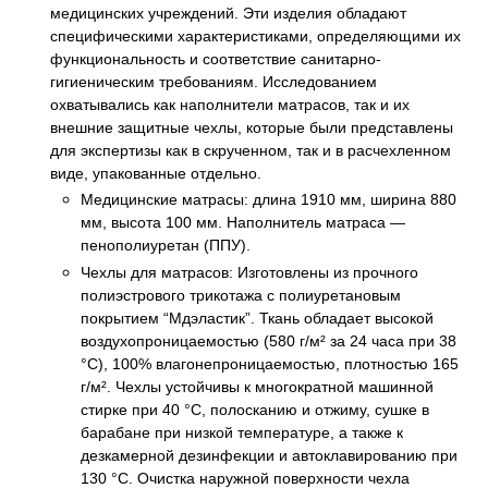
медицинских учреждений. Эти изделия обладают
специфическими характеристиками, определяющими их
функциональность и соответствие санитарно-
гигиеническим требованиям. Исследованием
охватывались как наполнители матрасов, так и их
внешние защитные чехлы, которые были представлены
для экспертизы как в скрученном, так и в расчехленном
виде, упакованные отдельно.
Медицинские матрасы: длина 1910 мм, ширина 880
мм, высота 100 мм. Наполнитель матраса —
пенополиуретан (ППУ).
Чехлы для матрасов: Изготовлены из прочного
полиэстрового трикотажа с полиуретановым
покрытием “Мдэластик”. Ткань обладает высокой
воздухопроницаемостью (580 г/м² за 24 часа при 38
°C), 100% влагонепроницаемостью, плотностью 165
г/м². Чехлы устойчивы к многократной машинной
стирке при 40 °C, полосканию и отжиму, сушке в
барабане при низкой температуре, а также к
дезкамерной дезинфекции и автоклавированию при
130 °C. Очистка наружной поверхности чехла