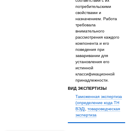
соответствии с их
потребительскими
свойствами и
назначением. Работа
требовала
внимательного
рассмотрения каждого
компонента и его
поведения при
заваривании для
установления его
истинной
классификационной
принадлежности.
ВИД ЭКСПЕРТИЗЫ
Таможенная экспертиза
(определение кода ТН
ВЭД)
,
товароведческая
экспертиза