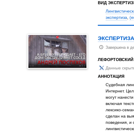
ВИД ЭКСПЕРТИ
Лингвистическ
экспертиза
,
(е
ЭКСПЕРТИЗА
Завершена в де
ЛЕФОРТОВСКИЙ
Данные скрыт
АННОТАЦИЯ
Судебная линг
Интернет. Цел
могут нанести
включая текст
лексико-семан
сделан на вы
поведения, и 
лингвистическ