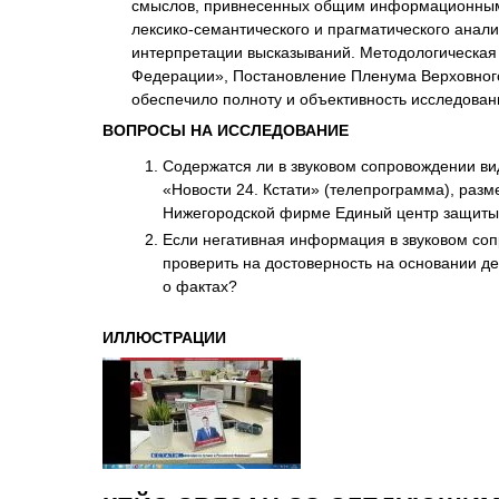
смыслов, привнесенных общим информационным п
лексико-семантического и прагматического анал
интерпретации высказываний. Методологическая 
Федерации», Постановление Пленума Верховного с
обеспечило полноту и объективность исследован
ВОПРОСЫ НА ИССЛЕДОВАНИЕ
Содержатся ли в звуковом сопровождении ви
«Новости 24. Кстати» (телепрограмма), разм
Нижегородской фирме Единый центр защиты
Если негативная информация в звуковом соп
проверить на достоверность на основании де
о фактах?
ИЛЛЮСТРАЦИИ