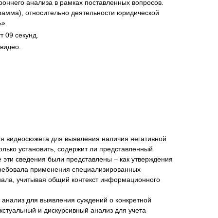
ороннего анализа в рамках поставленных вопросов.
рамма), относительно деятельности юридической
».
 09 секунд.
 видео.
нта
ия видеосюжета для выявления наличия негативной
лько установить, содержит ли представленный
 эти сведения были представлены – как утверждения
 требовала применения специализированных
иала, учитывая общий контекст информационного
анализ для выявления суждений о конкретной
кстуальный и дискурсивный анализ для учета