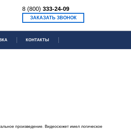
8 (800)
333-24-09
ЗАКАЗАТЬ ЗВОНОК
ВКА
КОНТАКТЫ
ормационное письмо для суда
едение экспертизы
ведение рецензии
уальное произведение. Видеосюжет имел логическое