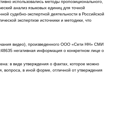
тивно использовались методы пропозиционального,
ческий анализ языковых единиц для точной
нной судебно-экспертной деятельности в Российской
ической экспертизе источники и методики, что
кончания видео), произведенного ООО «Сети НН» СМИ
56248635 негативная информация о конкретном лице о
на: в виде утверждения о фактах, которое можно
я, вопроса, в иной форме, отличной от утверждения