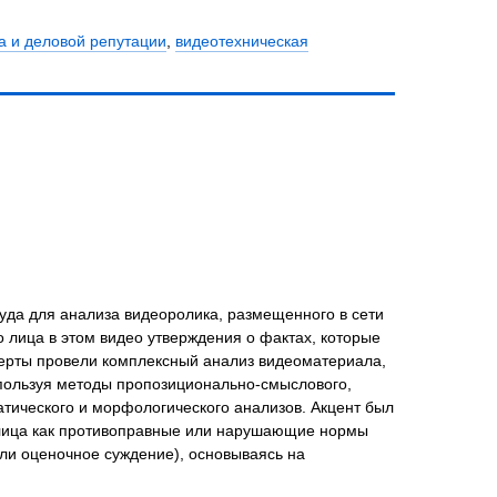
ва и деловой репутации
,
видеотехническая
уда для анализа видеоролика, размещенного в сети
 лица в этом видео утверждения о фактах, которые
сперты провели комплексный анализ видеоматериала,
спользуя методы пропозиционально-смыслового,
матического и морфологического анализов. Акцент был
 лица как противоправные или нарушающие нормы
ли оценочное суждение), основываясь на