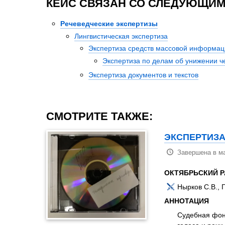
КЕЙС СВЯЗАН СО СЛЕДУЮЩИМ
Речеведческие экспертизы
Лингвистическая экспертиза
Экспертиза средств массовой информац
Экспертиза по делам об унижении че
Экспертиза документов и текстов
СМОТРИТЕ ТАКЖЕ:
ЭКСПЕРТИЗА
Завершена в ма
ОКТЯБРЬСКИЙ Р
Нырков С.В., 
АННОТАЦИЯ
Судебная фон