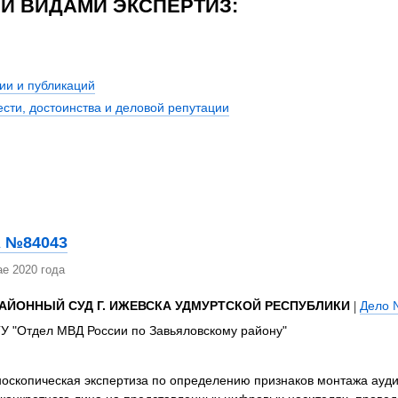
И ВИДАМИ ЭКСПЕРТИЗ:
ии и публикаций
сти, достоинства и деловой репутации
 №84043
е 2020 года
АЙОННЫЙ СУД Г. ИЖЕВСКА УДМУРТСКОЙ РЕСПУБЛИКИ
|
Дело 
ГУ "Отдел МВД России по Завьяловскому району"
оскопическая экспертиза по определению признаков монтажа ауд