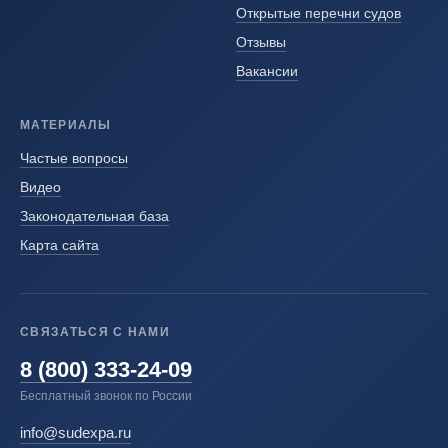
Открытые перечни судов
Отзывы
Вакансии
МАТЕРИАЛЫ
Частые вопросы
Видео
Законодательная база
Карта сайта
СВЯЗАТЬСЯ С НАМИ
8 (800) 333-24-09
Бесплатный звонок по России
info@sudexpa.ru