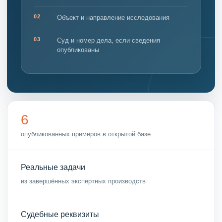
02
Объект и направление исследования
03
Суд и номер дела, если сведения
опубликованы
6
опубликованных примеров в открытой базе
Реальные задачи
из завершённых экспертных производств
Судебные реквизиты