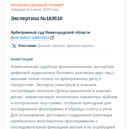
ОПУБЛИКОВАННЫЙ ПРИМЕР
Завершена в июне 2026 года
Экспертиза №183510
Арбитражный суд Нижегородской области
Дело №А43-11862/2021
Участники:
Данные скрыты
,
Данные скрыты
АННОТАЦИЯ
Комиссионная судебная фоноскопическая экспертиза
цифровой аудиозаписи бытового разговора двух лиц с
женским типом голоса по арбитражному делу о
банкротстве. Эксперты осмотрели и описали
поступившие носители (флеш-накопители и компакт-
диски), зафиксировали технические параметры файлов
и контрольные хеш-суммы, отобрали пригодные для
исследования фонограммы и образцы голоса и речи.
Для установления дословного содержания разговора
применялось многократное прослушивание с
последовательной фиксацией реплик и их атрибуцией