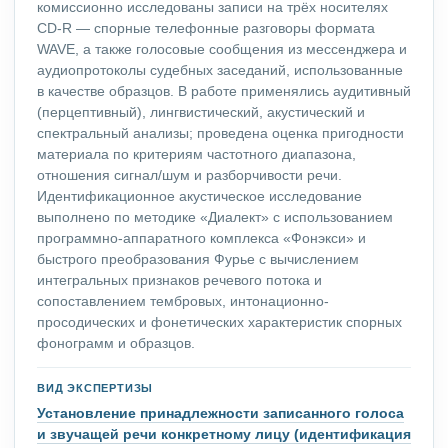
комиссионно исследованы записи на трёх носителях
CD-R — спорные телефонные разговоры формата
WAVE, а также голосовые сообщения из мессенджера и
аудиопротоколы судебных заседаний, использованные
в качестве образцов. В работе применялись аудитивный
(перцептивный), лингвистический, акустический и
спектральный анализы; проведена оценка пригодности
материала по критериям частотного диапазона,
отношения сигнал/шум и разборчивости речи.
Идентификационное акустическое исследование
выполнено по методике «Диалект» с использованием
программно-аппаратного комплекса «Фонэкси» и
быстрого преобразования Фурье с вычислением
интегральных признаков речевого потока и
сопоставлением тембровых, интонационно-
просодических и фонетических характеристик спорных
фонограмм и образцов.
ВИД ЭКСПЕРТИЗЫ
Установление принадлежности записанного голоса
и звучащей речи конкретному лицу (идентификация