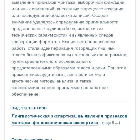
выявления признаков монтажа, выборочной фиксации
или иных изменений, внесенных в процессе создания
или последующей обработки записей. Особое
внимание уделялось определению оригинальности
представленных аудиофайлов, исходя из их
технических характеристик и выявленных следов
конвертации форматов. Ключевым направлением
работы стала идентификация говорящих лиц, чьи
голоса были зафиксированы на спорных фонограммах,
путем сравнительного исследования с
предоставленными образцами голоса и речи. При этом
применялись аудитивные, лингвистические и
акустические методы анализа, а также
специализированное программно-аппаратное
обеспечение.
ВИД ЭКСПЕРТИЗЫ
Лингвистическая экспертиза
,
выявления признаков
монтажа
,
фоноскопическая экспертиза
,
(еще 5 ... )
→
Открыть описание