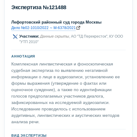
Экспертиза №121488
Лефортовский районный суд города Москвы
Дело №02-1010/2022 ∼ М-6378/2021
Участники:
Данные скрыты
, АО "ТД Перекресток", КУ ООО
"УТП 2010"
АННОТАЦИЯ
Комплексная лингвистическая и фоноскопическая
судебная экспертиза по выявлению негативной
информации о лице в аудиозаписи, установлению ее
формы выражения (утверждение о фактах или
оценочное суждение), а также по идентификации
голосов предполагаемых участников диалога,
зафиксированных на исследуемой аудиозаписи.
Исследование проводилось с использованием
аудитивных, лингвистических и акустических методов
анализа речи.
ВИД ЭКСПЕРТИЗЫ