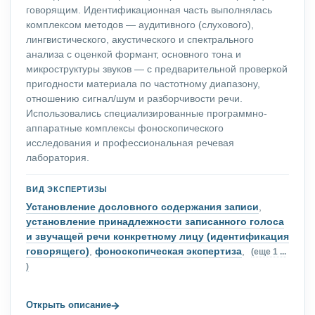
говорящим. Идентификационная часть выполнялась
комплексом методов — аудитивного (слухового),
лингвистического, акустического и спектрального
анализа с оценкой формант, основного тона и
микроструктуры звуков — с предварительной проверкой
пригодности материала по частотному диапазону,
отношению сигнал/шум и разборчивости речи.
Использовались специализированные программно-
аппаратные комплексы фоноскопического
исследования и профессиональная речевая
лаборатория.
ВИД ЭКСПЕРТИЗЫ
Установление дословного содержания записи
,
установление принадлежности записанного голоса
и звучащей речи конкретному лицу (идентификация
говорящего)
,
фоноскопическая экспертиза
,
(еще 1 ...
)
→
Открыть описание