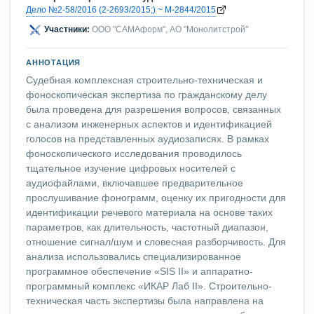
Дело №2-58/2016 (2-2693/2015;) ~ М-2844/2015
Участники:
ООО "САМАформ", АО "Монолитстрой"
АННОТАЦИЯ
Судебная комплексная строительно-техническая и
фоноскопическая экспертиза по гражданскому делу
была проведена для разрешения вопросов, связанных
с анализом инженерных аспектов и идентификацией
голосов на представленных аудиозаписях. В рамках
фоноскопического исследования проводилось
тщательное изучение цифровых носителей с
аудиофайлами, включавшее предварительное
прослушивание фонограмм, оценку их пригодности для
идентификации речевого материала на основе таких
параметров, как длительность, частотный диапазон,
отношение сигнал/шум и словесная разборчивость. Для
анализа использовались специализированное
программное обеспечение «SIS II» и аппаратно-
программный комплекс «ИКАР Лаб II». Строительно-
техническая часть экспертизы была направлена на