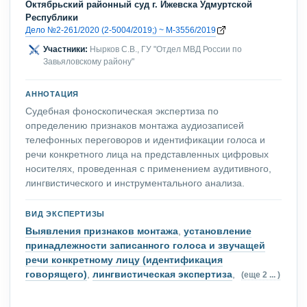
Октябрьский районный суд г. Ижевска Удмуртской
Республики
Дело №2-261/2020 (2-5004/2019;) ~ М-3556/2019
Участники:
Нырков С.В., ГУ "Отдел МВД России по
Завьяловскому району"
АННОТАЦИЯ
Судебная фоноскопическая экспертиза по
определению признаков монтажа аудиозаписей
телефонных переговоров и идентификации голоса и
речи конкретного лица на представленных цифровых
носителях, проведенная с применением аудитивного,
лингвистического и инструментального анализа.
ВИД ЭКСПЕРТИЗЫ
Выявления признаков монтажа
,
установление
принадлежности записанного голоса и звучащей
речи конкретному лицу (идентификация
говорящего)
,
лингвистическая экспертиза
,
(еще 2 ... )