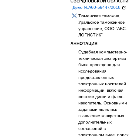
СВЕРДЛОВСКОЙ ОБЛАСТИ
|
Дело №А60-56447/2018
Тюменская таможня,
Уральское таможенное
управление, ООО "АВС-
ЛОГИСТИК"
АННОТАЦИЯ
Судебная компьютерно-
техническая экспертиза
была проведена для
исследования
предоставленных
электронных носителей
информации, включая
жесткие диски и флеш-
накопитель. Основными
задачами являлись
выявление конкретных
дополнительных
соглашений в
электронном виде, поиск