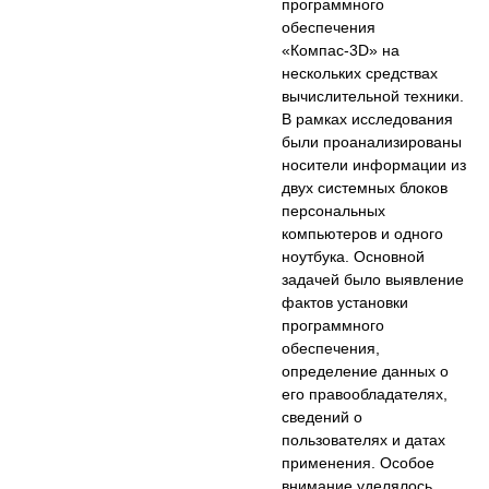
программного
обеспечения
«Компас-3D» на
нескольких средствах
вычислительной техники.
В рамках исследования
были проанализированы
носители информации из
двух системных блоков
персональных
компьютеров и одного
ноутбука. Основной
задачей было выявление
фактов установки
программного
обеспечения,
определение данных о
его правообладателях,
сведений о
пользователях и датах
применения. Особое
внимание уделялось