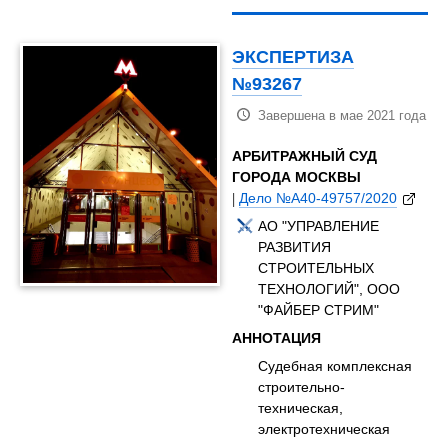
ЭКСПЕРТИЗА
№93267
Завершена в мае 2021 года
АРБИТРАЖНЫЙ СУД
ГОРОДА МОСКВЫ
|
Дело №А40-49757/2020
АО "УПРАВЛЕНИЕ
РАЗВИТИЯ
СТРОИТЕЛЬНЫХ
ТЕХНОЛОГИЙ", ООО
"ФАЙБЕР СТРИМ"
АННОТАЦИЯ
Судебная комплексная
строительно-
техническая,
электротехническая