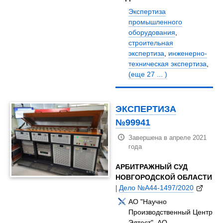
Экспертиза
промышленного
оборудования
,
строительная
экспертиза
,
инженерно-
техническая экспертиза
,
(еще 27 ... )
ЭКСПЕРТИЗА
№99941
Завершена в апреле 2021
года
АРБИТРАЖНЫЙ СУД
НОВГОРОДСКОЙ ОБЛАСТИ
|
Дело №А44-1497/2020
АО "Научно
Производственный Центр
Элтест", АО