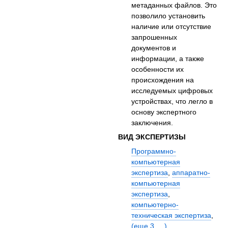
метаданных файлов. Это
позволило установить
наличие или отсутствие
запрошенных
документов и
информации, а также
особенности их
происхождения на
исследуемых цифровых
устройствах, что легло в
основу экспертного
заключения.
ВИД ЭКСПЕРТИЗЫ
Программно-
компьютерная
экспертиза
,
аппаратно-
компьютерная
экспертиза
,
компьютерно-
техническая экспертиза
,
(еще 3 ... )