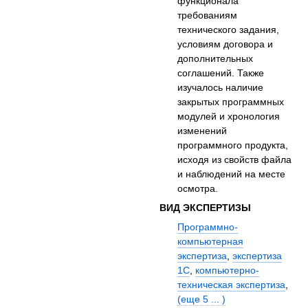
функционала
требованиям
технического задания,
условиям договора и
дополнительных
соглашений. Также
изучалось наличие
закрытых программных
модулей и хронология
изменений
программного продукта,
исходя из свойств файла
и наблюдений на месте
осмотра.
ВИД ЭКСПЕРТИЗЫ
Программно-
компьютерная
экспертиза
,
экспертиза
1С
,
компьютерно-
техническая экспертиза
,
(еще 5 ... )