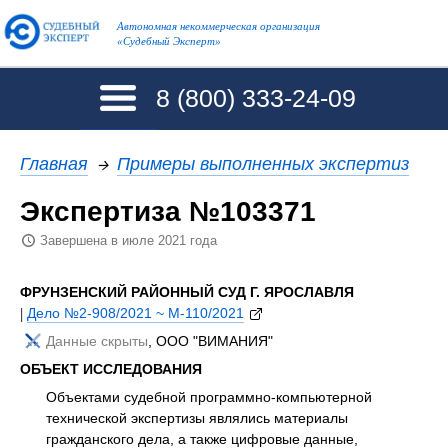
Автономная некоммерческая организация
«Судебный Эксперт»
8 (800)
333-24-09
Главная
→
Примеры выполненных экспертиз
Экспертиза №103371
Завершена в июле 2021 года
ФРУНЗЕНСКИЙ РАЙОННЫЙ СУД Г. ЯРОСЛАВЛЯ
|
Дело №2-908/2021 ~ М-110/2021
Данные скрыты
, ООО "ВИМАНИЯ"
ОБЪЕКТ ИССЛЕДОВАНИЯ
Объектами судебной программно-компьютерной
технической экспертизы являлись материалы
гражданского дела, а также цифровые данные,