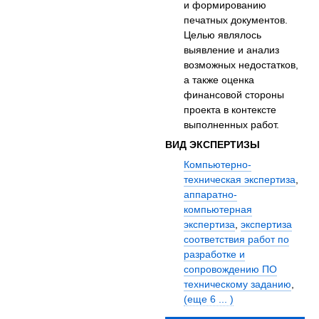
и формированию
печатных документов.
Целью являлось
выявление и анализ
возможных недостатков,
а также оценка
финансовой стороны
проекта в контексте
выполненных работ.
ВИД ЭКСПЕРТИЗЫ
Компьютерно-
техническая экспертиза
,
аппаратно-
компьютерная
экспертиза
,
экспертиза
соответствия работ по
разработке и
сопровождению ПО
техническому заданию
,
(еще 6 ... )