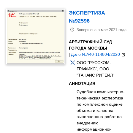
ЭКСПЕРТИЗА
№92596
Завершена в мае 2021 года
АРБИТРАЖНЫЙ СУД
ГОРОДА МОСКВЫ
|
Дело №А40-114804/2020
ООО "РУССКОМ-
ГРАФИКС", ООО
"ТАНАИС РИТЕЙЛ"
АННОТАЦИЯ
Судебная компьютерно-
техническая экспертиза
по комплексной оценке
объема и качества
выполненных работ по
внедрению
информационной