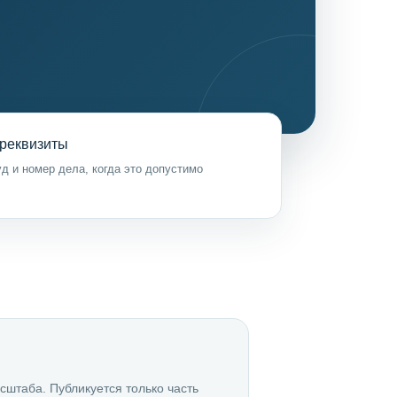
реквизиты
д и номер дела, когда это допустимо
сштаба. Публикуется только часть