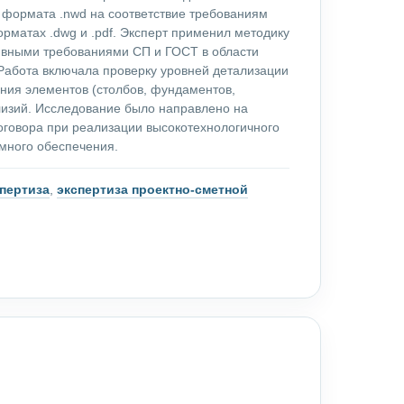
формата .nwd на соответствие требованиям
рматах .dwg и .pdf. Эксперт применил методику
ивными требованиями СП и ГОСТ в области
абота включала проверку уровней детализации
ния элементов (столбов, фундаментов,
лизий. Исследование было направлено на
договора при реализации высокотехнологичного
много обеспечения.
пертиза
,
экспертиза проектно-сметной