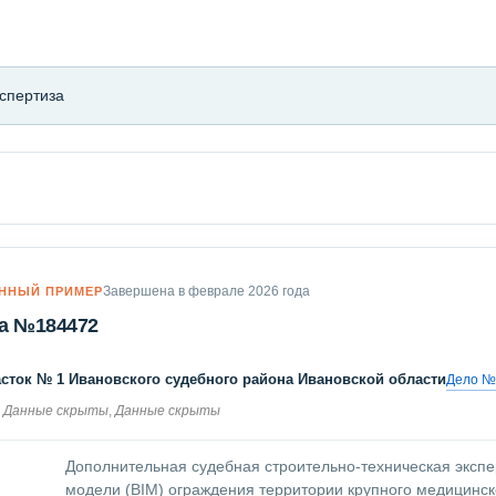
спертиза
Завершена в феврале 2026 года
ННЫЙ ПРИМЕР
а №184472
сток № 1 Ивановского судебного района Ивановской области
Дело №
Данные скрыты
,
Данные скрыты
Дополнительная судебная строительно-техническая эксп
модели (BIM) ограждения территории крупного медицинск