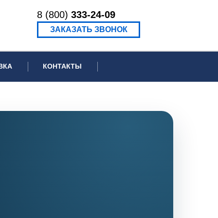
8 (800)
333-24-09
ЗАКАЗАТЬ ЗВОНОК
ВКА
КОНТАКТЫ
ормационное письмо для суда
едение экспертизы
ведение рецензии