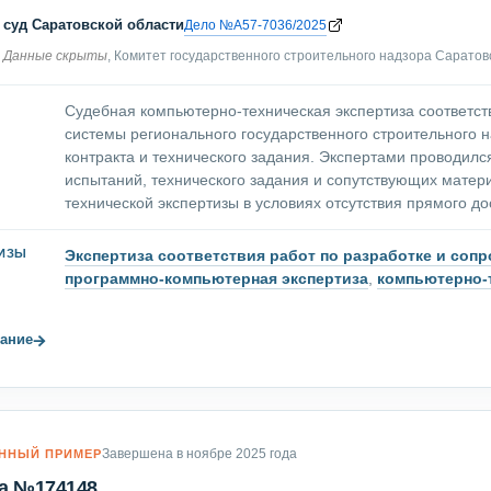
суд Саратовской области
Дело №А57-7036/2025
Данные скрыты
, Комитет государственного строительного надзора Саратов
Судебная компьютерно-техническая экспертиза соответс
системы регионального государственного строительного 
контракта и технического задания. Экспертами проводилс
испытаний, технического задания и сопутствующих мате
технической экспертизы в условиях отсутствия прямого до
Экспертиза соответствия работ по разработке и со
ТИЗЫ
программно-компьютерная экспертиза
,
компьютерно-т
→
ание
Завершена в ноябре 2025 года
ННЫЙ ПРИМЕР
а №174148