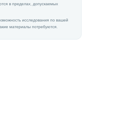
ются в пределах, допускаемых
озможность исследования по вашей
акие материалы потребуются.