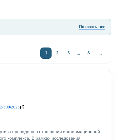
Показать все
→
1
2
3
8
...
2-500/2025
ертиза проведена в отношении информационной
ого комплекса. В рамках исследования