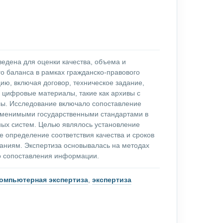
едена для оценки качества, объема и
го баланса в рамках гражданско-правового
ю, включая договор, техническое задание,
е цифровые материалы, такие как архивы с
ы. Исследование включало сопоставление
именимыми государственными стандартами в
ых систем. Целью являлось установление
е определение соответствия качества и сроков
аниям. Экспертиза основывалась на методах
го сопоставления информации.
омпьютерная экспертиза
,
экспертиза