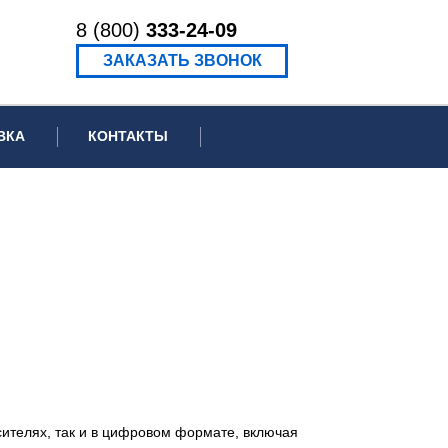
8 (800)
333-24-09
ЗАКАЗАТЬ ЗВОНОК
ВКА
КОНТАКТЫ
ормационное письмо для суда
едение экспертизы
ведение рецензии
ителях, так и в цифровом формате, включая