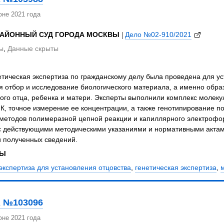
не 2021 года
РАЙОННЫЙ СУД ГОРОДА МОСКВЫ
|
Дело №02-910/2021
ы
,
Данные скрыты
тическая экспертиза по гражданскому делу была проведена для ус
 отбор и исследование биологического материала, а именно образ
ого отца, ребенка и матери. Эксперты выполнили комплекс молеку
К, точное измерение ее концентрации, а также генотипирование 
методов полимеразной цепной реакции и капиллярного электрофор
 с действующими методическими указаниями и нормативными актам
и полученных сведений.
ЗЫ
экспертиза для установления отцовства
,
генетическая экспертиза
,
 №103096
не 2021 года