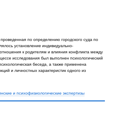
 проведенная по определению городского суда по
лялось установление индивидуально-
 отношения к родителям и влияния конфликта между
оцессе исследования был выполнен психологический
сихологическая беседа, а также применена
кций и личностных характеристик одного из
нские и психофизиологические экспертизы