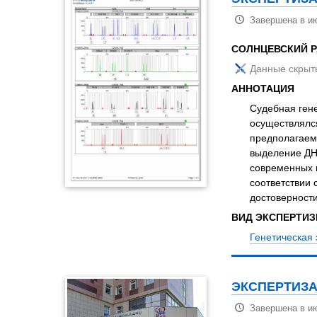
Завершена в ию
СОЛНЦЕВСКИЙ 
Данные скрыт
АННОТАЦИЯ
Судебная гене
осуществлялся
предполагаем
выделение ДН
современных 
соответствии
достоверност
ВИД ЭКСПЕРТИ
Генетическая 
ЭКСПЕРТИЗА
Завершена в ию