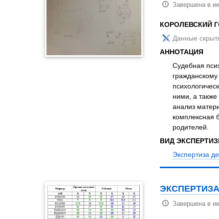
Завершена в ию
КОРОЛЕВСКИЙ 
Данные скрыт
АННОТАЦИЯ
Судебная псих
гражданскому
психологичес
ними, а также
анализ матер
комплексная б
родителей.
ВИД ЭКСПЕРТИ
Экспертиза д
ЭКСПЕРТИЗА
Завершена в ию