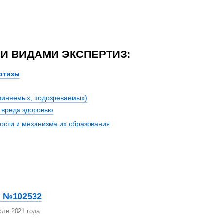
И ВИДАМИ ЭКСПЕРТИЗ:
ртизы
бвиняемых, подозреваемых)
 вреда здоровью
ости и механизма их образования
 №102532
юле 2021 года