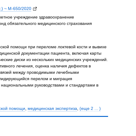
;) ~ М-650/2020
джетное учреждение здравоохранение
онд обязательного медицинского страхования
еской помощи при переломе локтевой кости и вывихе
едицинской документации пациента, включая карты
ческие диски из нескольких медицинских учреждений.
ивного лечения, оценка наличия дефектов в
 связей между проводимыми лечебными
олидирующийся перелом и миграция
 национальными руководствами и стандартами в
нской помощи
,
медицинская экспертиза
,
(еще 2 ... )