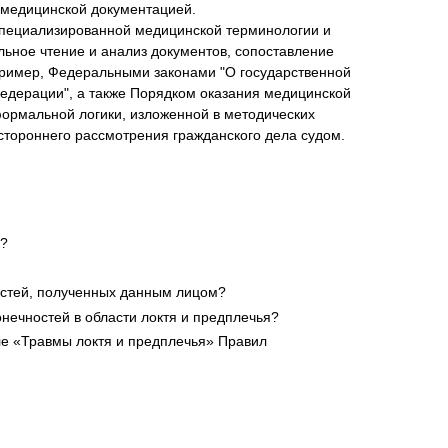
 медицинской документацией.
 специализированной медицинской терминологии и
ьное чтение и анализ документов, сопоставление
пример, Федеральными законами "О государственной
Федерации", а также Порядком оказания медицинской
ормальной логики, изложенной в методических
тороннего рассмотрения гражданского дела судом.
е?
ностей, полученных данным лицом?
нечностей в области локтя и предплечья?
еле «Травмы локтя и предплечья» Правил