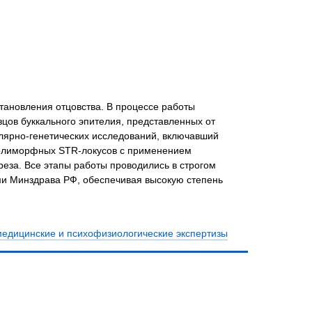
тановления отцовства. В процессе работы
цов буккального эпителия, представленных от
лярно-генетических исследований, включавший
полиморфных STR-локусов с применением
еза. Все этапы работы проводились в строгом
и Минздрава РФ, обеспечивая высокую степень
медицинские и психофизиологические экспертизы