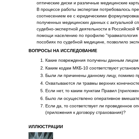
оптические диски и различные медицинские карт
В процессе работы экспертам потребовалось пр
соотнесением ее с юридическими формулировками
полученных медицинских данных с актуальной с
судебно-экспертной деятельности в Российской 
помощи населению по профилю "травматология и
пособиях по судебной медицине, позволило экс
ВОПРОСЫ НА ИССЛЕДОВАНИЕ
Какие повреждения получены данным лицом п
Каким кодам МКБ-10 соответствуют установ
Были ли причинены данному лицу, помимо пр
Охватываются ли травмы верхних конечносте
Если нет, то каким пунктам Правил (приложе
Было ли осуществлено оперативное вмешател
Если да, то соответствует ли проведенное 
(приложения к договору страхования)?
ИЛЛЮСТРАЦИИ