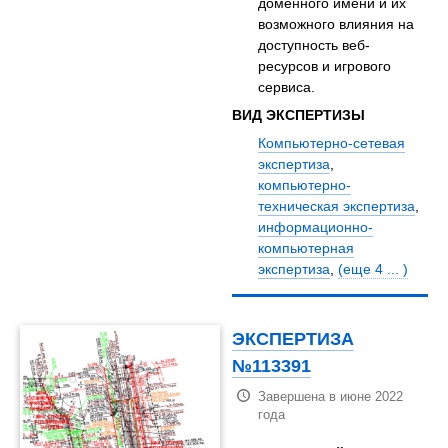
доменного имени и их
возможного влияния на
доступность веб-
ресурсов и игрового
сервиса.
ВИД ЭКСПЕРТИЗЫ
Компьютерно-сетевая
экспертиза
,
компьютерно-
техническая экспертиза
,
информационно-
компьютерная
экспертиза
,
(еще 4 ... )
ЭКСПЕРТИЗА
№113391
Завершена в июне 2022
года