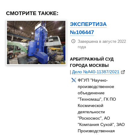
СМОТРИТЕ ТАКЖЕ:
ЭКСПЕРТИЗА
№106447
Завершена в августе 2022
года
АРБИТРАЖНЫЙ СУД
ГОРОДА МОСКВЫ
|
Дело №А40-11387/2021
ФГУП "Научно-
производственное
объединение
"Техномаш", ГК ПО
Космической
деятельности
"Роскосмос", АО
"Компания Сухой", ЗАО
Производственная