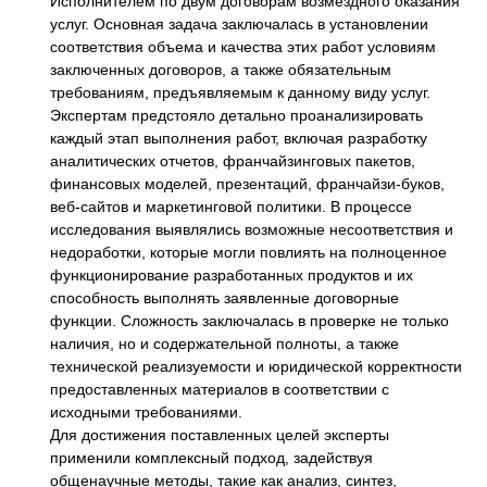
Исполнителем по двум договорам возмездного оказания
услуг. Основная задача заключалась в установлении
соответствия объема и качества этих работ условиям
заключенных договоров, а также обязательным
требованиям, предъявляемым к данному виду услуг.
Экспертам предстояло детально проанализировать
каждый этап выполнения работ, включая разработку
аналитических отчетов, франчайзинговых пакетов,
финансовых моделей, презентаций, франчайзи-буков,
веб-сайтов и маркетинговой политики. В процессе
исследования выявлялись возможные несоответствия и
недоработки, которые могли повлиять на полноценное
функционирование разработанных продуктов и их
способность выполнять заявленные договорные
функции. Сложность заключалась в проверке не только
наличия, но и содержательной полноты, а также
технической реализуемости и юридической корректности
предоставленных материалов в соответствии с
исходными требованиями.
Для достижения поставленных целей эксперты
применили комплексный подход, задействуя
общенаучные методы, такие как анализ, синтез,