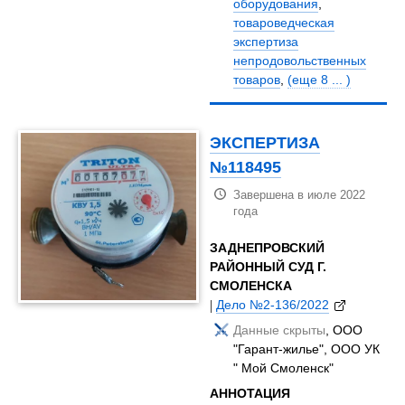
оборудования
,
товароведческая
экспертиза
непродовольственных
товаров
,
(еще 8 ... )
ЭКСПЕРТИЗА
№118495
Завершена в июле 2022
года
ЗАДНЕПРОВСКИЙ
РАЙОННЫЙ СУД Г.
СМОЛЕНСКА
|
Дело №2-136/2022
Данные скрыты
, ООО
"Гарант-жилье", ООО УК
" Мой Смоленск"
АННОТАЦИЯ