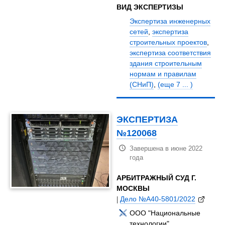
ВИД ЭКСПЕРТИЗЫ
Экспертиза инженерных
сетей
,
экспертиза
строительных проектов
,
экспертиза соответствия
здания строительным
нормам и правилам
(СНиП)
,
(еще 7 ... )
ЭКСПЕРТИЗА
№120068
Завершена в июне 2022
года
АРБИТРАЖНЫЙ СУД Г.
МОСКВЫ
|
Дело №А40-5801/2022
ООО "Национальные
технологии",