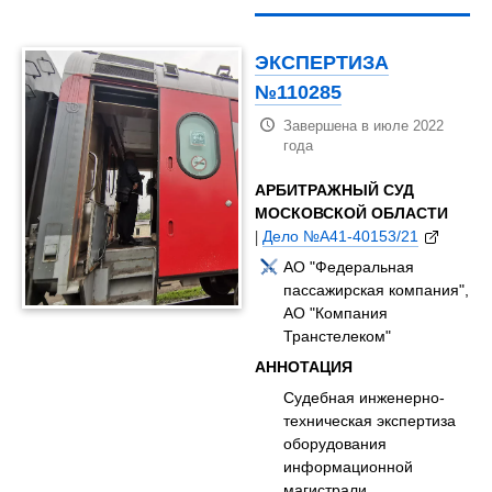
ЭКСПЕРТИЗА
№110285
Завершена в июле 2022
года
АРБИТРАЖНЫЙ СУД
МОСКОВСКОЙ ОБЛАСТИ
|
Дело №А41-40153/21
АО "Федеральная
пассажирская компания",
АО "Компания
Транстелеком"
АННОТАЦИЯ
Судебная инженерно-
техническая экспертиза
оборудования
информационной
магистрали