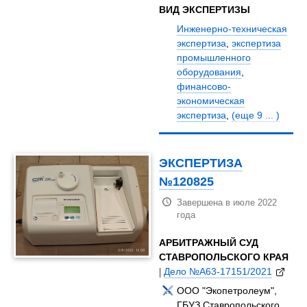
ВИД ЭКСПЕРТИЗЫ
Инженерно-техническая
экспертиза
,
экспертиза
промышленного
оборудования
,
финансово-
экономическая
экспертиза
,
(еще 9 ... )
ЭКСПЕРТИЗА
№120825
Завершена в июле 2022
года
АРБИТРАЖНЫЙ СУД
СТАВРОПОЛЬСКОГО КРАЯ
|
Дело №А63-17151/2021
ООО "Экопетролеум",
ГБУЗ Ставропольского