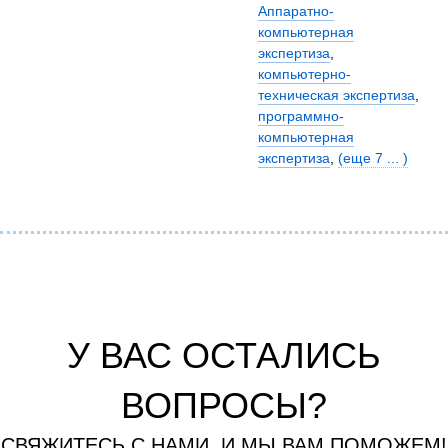
Аппаратно-
компьютерная
экспертиза
,
компьютерно-
техническая экспертиза
,
программно-
компьютерная
экспертиза
,
(еще 7 ... )
У ВАС ОСТАЛИСЬ
ВОПРОСЫ?
СВЯЖИТЕСЬ С НАМИ, И МЫ ВАМ ПОМОЖЕМ!