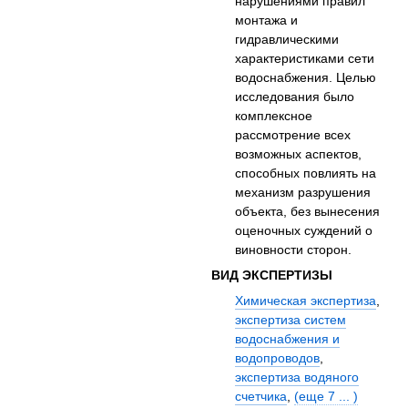
нарушениями правил
монтажа и
гидравлическими
характеристиками сети
водоснабжения. Целью
исследования было
комплексное
рассмотрение всех
возможных аспектов,
способных повлиять на
механизм разрушения
объекта, без вынесения
оценочных суждений о
виновности сторон.
ВИД ЭКСПЕРТИЗЫ
Химическая экспертиза
,
экспертиза систем
водоснабжения и
водопроводов
,
экспертиза водяного
счетчика
,
(еще 7 ... )