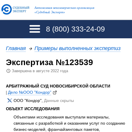
Автономная некоммерческая организация
«Судебный Эксперт»
8 (800)
333-24-09
Главная
→
Примеры выполненных экспертиз
Экспертиза №123539
Завершена в августе 2022 года
АРБИТРАЖНЫЙ СУД НОВОСИБИРСКОЙ ОБЛАСТИ
|
Дело №ООО "Кондор"
ООО "Кондор",
Данные скрыты
ОБЪЕКТ ИССЛЕДОВАНИЯ
Объектами исследования выступали материалы,
связанные с разработкой и оказанием услуг по созданию
бизнес-моделей, франчайзинговых пакетов,