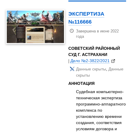
ЭКСПЕРТИЗА
№116666
Завершена в июне 2022
года
СОВЕТСКИЙ РАЙОННЫЙ
СУД Г. АСТРАХАНИ
|
Дело №2-3822/2021
Данные скрыты
,
Данные
скрыты
АННОТАЦИЯ
Судебная компьютерно-
техническая экспертиза
программно-аппаратного
комплекса по
установлению времени
создания, соответствия
условиям договора и