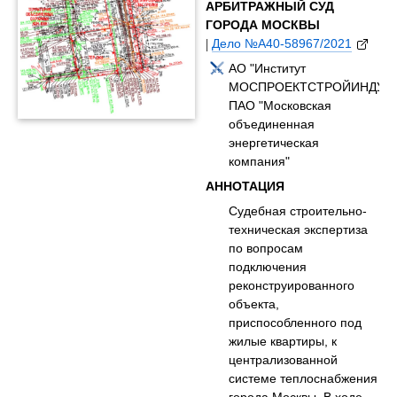
АРБИТРАЖНЫЙ СУД
ГОРОДА МОСКВЫ
|
Дело №А40-58967/2021
АО "Институт
МОСПРОЕКТСТРОЙИНДУСТ
ПАО "Московская
объединенная
энергетическая
компания"
АННОТАЦИЯ
Судебная строительно-
техническая экспертиза
по вопросам
подключения
реконструированного
объекта,
приспособленного под
жилые квартиры, к
централизованной
системе теплоснабжения
города Москвы. В ходе