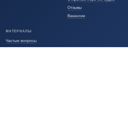
Отзывы
Вакансии
МАТЕРИАЛЫ
Частые вопросы
Видео
Законодательная база
Карта сайта
СВЯЗАТЬСЯ С НАМИ
8 (800) 333-24-09
Бесплатный звонок по России
info@sudexpa.ru