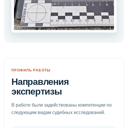
ПРОФИЛЬ РАБОТЫ
Направления
экспертизы
В работе были задействованы компетенции по
следующим видам судебных исследований.