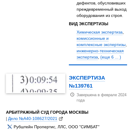
дефектов, обусловивших
преждевременный выход
оборудования из строя.
ВИД ЭКСПЕРТИЗЫ
Химическая экспертиза
,
комиссионные и
комплексные экспертизы
,
инженерно-техническая
экспертиза
,
(еще 6 ... )
ЭКСПЕРТИЗА
№139761
Завершена в феврале 2024
года
АРБИТРАЖНЫЙ СУД ГОРОДА МОСКВЫ
|
Дело №А40-108627/2021
Рубштейн Пропертис, ЛЛС, ООО "СИМБАТ"