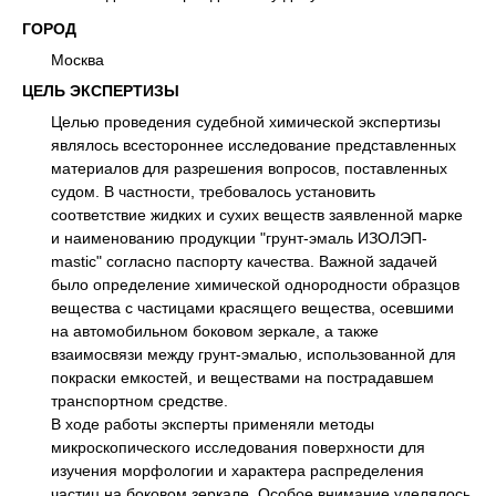
ГОРОД
Москва
ЦЕЛЬ ЭКСПЕРТИЗЫ
Целью проведения судебной химической экспертизы
являлось всестороннее исследование представленных
материалов для разрешения вопросов, поставленных
судом. В частности, требовалось установить
соответствие жидких и сухих веществ заявленной марке
и наименованию продукции "грунт-эмаль ИЗОЛЭП-
mastic" согласно паспорту качества. Важной задачей
было определение химической однородности образцов
вещества с частицами красящего вещества, осевшими
на автомобильном боковом зеркале, а также
взаимосвязи между грунт-эмалью, использованной для
покраски емкостей, и веществами на пострадавшем
транспортном средстве.
В ходе работы эксперты применяли методы
микроскопического исследования поверхности для
изучения морфологии и характера распределения
частиц на боковом зеркале. Особое внимание уделялось