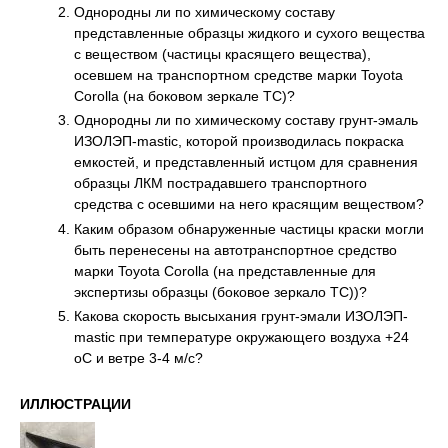
Однородны ли по химическому составу
представленные образцы жидкого и сухого вещества
с веществом (частицы красящего вещества),
осевшем на транспортном средстве марки Toyota
Corolla (на боковом зеркале ТС)?
Однородны ли по химическому составу грунт-эмаль
ИЗОЛЭП-mastic, которой производилась покраска
емкостей, и представленный истцом для сравнения
образцы ЛКМ пострадавшего транспортного
средства с осевшими на него красящим веществом?
Каким образом обнаруженные частицы краски могли
быть перенесены на автотранспортное средство
марки Toyota Corolla (на представленные для
экспертизы образцы (боковое зеркало ТС))?
Какова скорость высыхания грунт-эмали ИЗОЛЭП-
mastic при температуре окружающего воздуха +24
оС и ветре 3-4 м/с?
ИЛЛЮСТРАЦИИ