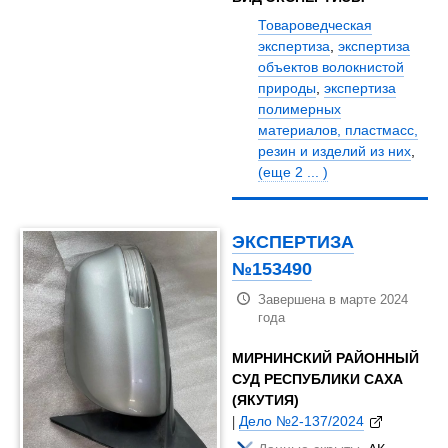
Товароведческая
экспертиза
,
экспертиза
объектов волокнистой
природы
,
экспертиза
полимерных
материалов, пластмасс,
резин и изделий из них
,
(еще 2 ... )
ЭКСПЕРТИЗА
№153490
Завершена в марте 2024
года
МИРНИНСКИЙ РАЙОННЫЙ
СУД РЕСПУБЛИКИ САХА
(ЯКУТИЯ)
|
Дело №2-137/2024