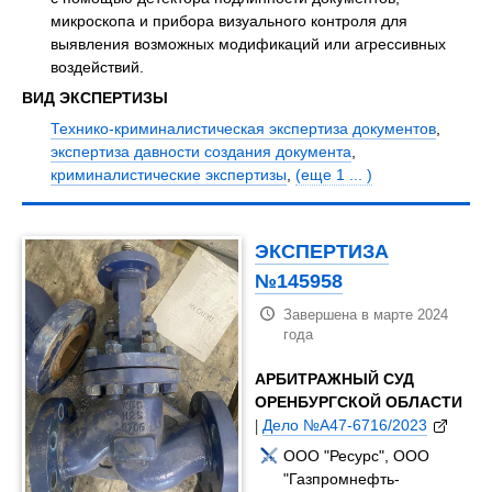
микроскопа и прибора визуального контроля для
выявления возможных модификаций или агрессивных
воздействий.
ВИД ЭКСПЕРТИЗЫ
Технико-криминалистическая экспертиза документов
,
экспертиза давности создания документа
,
криминалистические экспертизы
,
(еще 1 ... )
ЭКСПЕРТИЗА
№145958
Завершена в марте 2024
года
АРБИТРАЖНЫЙ СУД
ОРЕНБУРГСКОЙ ОБЛАСТИ
|
Дело №А47-6716/2023
ООО "Ресурс", ООО
"Газпромнефть-