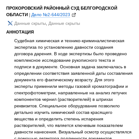
ПРОХОРОВСКИЙ РАЙОННЫЙ СУД БЕЛГОРОДСКОЙ
ОБЛАСТИ
|
Дело №2-644/2023
Данные скрыты
,
Данные скрыты
АННОТАЦИЯ
Судебная химическая и технико-криминалистическая
экспертиза по установлению давности создания
договора дарения. В ходе экспертизы было проведено
комплексное исследование рукописного текста и
подписи в документе. Основная задача заключалась в
определении соответствия заявленной даты составления
документа его фактическому возрасту. Для этого
эксперты применили методы газовой хроматографии и
спектрофотометрии, направленные на анализ летучих
компонентов чернил (растворителей) в штрихах
реквизитов. Специальное оборудование позволило
детально изучить химический состав красящего
вещества и определить степень испарения
растворителей, что является ключевым показателем
давности нанесения. Визуальный осмотр осуществлялся
с помощью детектора подлинности документов,