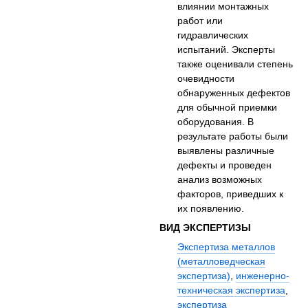
влиянии монтажных
работ или
гидравлических
испытаний. Эксперты
также оценивали степень
очевидности
обнаруженных дефектов
для обычной приемки
оборудования. В
результате работы были
выявлены различные
дефекты и проведен
анализ возможных
факторов, приведших к
их появлению.
ВИД ЭКСПЕРТИЗЫ
Экспертиза металлов
(металловедческая
экспертиза)
,
инженерно-
техническая экспертиза
,
экспертиза