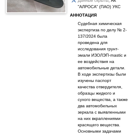
Данные скрыты
, АК
"АЛРОСА" (ПАО) УКС
АННОТАЦИЯ
Судебная химическая
экспертиза по делу № 2-
137/2024 была
проведена для
исследования грунт-
эмали ИЗОЛЭП-mastic и
ее воздействия на
автомобильные детали.
В ходе экспертизы были
изучены паспорт
качества отвердителя,
образцы жидкого и
сухого вещества, а также
два автомобильных
зеркала с выявленными
на них вкраплениями
красящего вещества.
Основными задачами