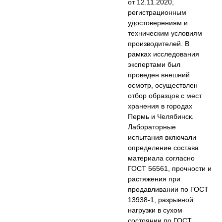
от 12.11.2020,
регистрационным
удостоверениям и
техническим условиям
производителей. В
рамках исследования
экспертами был
проведен внешний
осмотр, осуществлен
отбор образцов с мест
хранения в городах
Пермь и Челябинск.
Лабораторные
испытания включали
определение состава
материала согласно
ГОСТ 56561, прочности и
растяжения при
продавливании по ГОСТ
13938-1, разрывной
нагрузки в сухом
состоянии по ГОСТ