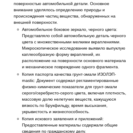
поверхностью автомобильной детали. Основное
внимание уделялось определению природы и
происхождения частиц вещества, обнаруженных на
внешней поверхности.
Автомобильное боковое зеркало, черного цвета:
Представляло собой автомобильную деталь черного
цвета с множественными мелкими вкраплениями.
Микроскопическое исследование выявило выпуклую
каплеообразную форму вкраплений, их
расположение на поверхности основного материала
и механическое повреждение одного фрагмента.
Копия паспорта качества грунт-эмали ИЗОЛЭП-
mastic: Документ содержал регламентированные
физико-химические показатели для грунт-эмали
серого/серебристо-серого цвета, включая плотность,
массовую долю нелетучих веществ, кажущуюся
вязкость по Брукфильду, время высыхания,
укрывистость и жизнеспособность.
Копия искового заявления и приложений:
Предоставленные материалы содержали общие
сведения по гражданскому делу.