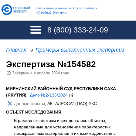
Автономная некоммерческая организация
«Судебный Эксперт»
8 (800)
333-24-09
Главная
→
Примеры выполненных экспертиз
Экспертиза №154582
Завершена в апреле 2024 года
МИРНИНСКИЙ РАЙОННЫЙ СУД РЕСПУБЛИКИ САХА
(ЯКУТИЯ)
|
Дело №2-136/2024
Данные скрыты
, АК "АЛРОСА" (ПАО) УКС
ОБЪЕКТ ИССЛЕДОВАНИЯ
В рамках экспертизы исследовались объекты,
направленные для установления характеристик
лакокрасочных материалов и их взаимодействия с