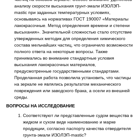
анализу скорости высыхания грунт-эмали ИЗОЛЭП-
mastic при заданных температурных условиях,
основываясь на нормативах ГОСТ 190007 «Материалы
лакокрасочные. Метод определения времени и степени
высыхания». Значительной сложностью стало отсутствие
утвержденных методик для определения химического
состава мельчайших частиц, что ограничило возможности
полного ответа на некоторые вопросы. Также
принимались во внимание стандартные условия
высыхания лакокрасочных материалов,
предусмотренные государственными стандартами.
Проделанная работа позволила установить, что частицы
на зеркале не являлись результатом механического
повреждения или заводского брака, а осели из внешней
среды.
ВОПРОСЫ НА ИССЛЕДОВАНИЕ
Соответствуют ли представленные судом вещества в
жидком и сухом виде наименованию и марке
продукции, согласно паспорту качества отвердителя
грунта-эмали ИЗОЛЭП-mastic?