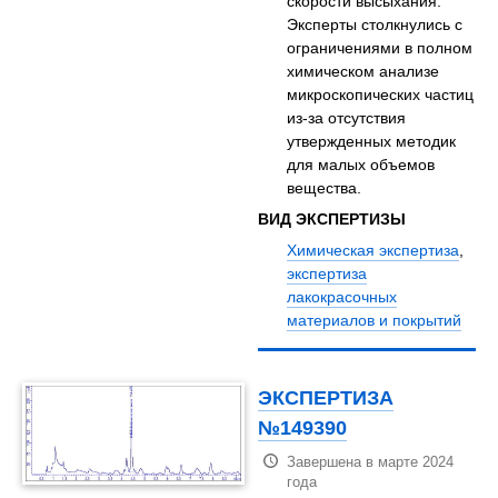
скорости высыхания.
Эксперты столкнулись с
ограничениями в полном
химическом анализе
микроскопических частиц
из-за отсутствия
утвержденных методик
для малых объемов
вещества.
ВИД ЭКСПЕРТИЗЫ
Химическая экспертиза
,
экспертиза
лакокрасочных
материалов и покрытий
ЭКСПЕРТИЗА
№149390
Завершена в марте 2024
года