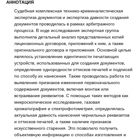
АННОТАЦИЯ
Судебная комплексная технико-криминалистическая
экспертиза документов и экспертиза давности создания
документов проводилась в рамках арбитражного
процесса. В ходе исследования экспертная группа
выполнила детальный анализ представленных копий
лицензионных договоров, приложений к ним, а также
оригинального договора и приложения. Основной целью
являлось установление идентичности печатающих
устройств, использованных для создания документов,
определение однородности оттисков печатей и подписей
по способу их нанесения. Также проводилась работа по
выявлению признаков изменения первоначального
содержания документов, включая монтаж или
встраивание реквизитов. С помощью таких методов как
микроскопическое исследование, газовая
хроматография и спектрофотометрия, определялась
актуальная давность нанесения чернильных реквизитов
и оттисков печатей, а также наличие признаков
искусственного старения. Это позволило получить
объективную информацию о способах изготовления и