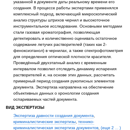
указанной в документе даты реальному времени его
создания. В процессе работы экспертами применялся
комплексный подход, включающий микроскопический
анализ структуры штрихов чернил и высокоточное
инструментальное исследование. Основными методами
стали газовая хроматография, позволяющая
детектировать и количественно оценивать остаточное
содержание летучих растворителей (таких как 2-
феноксиэтанол) в чернилах, а также спектрофотометрия
для определения оптической плотности красителя.
Проведённый двухэтапный анализ с временным
интервалом позволил отследить динамику испарения
растворителей и, на основе этих данных, рассчитать
примерный период создания рукописных элементов
документа. Экспертиза направлена на обеспечение
объективных данных о хронологии создания
оспариваемых частей документа.
ВИД ЭКСПЕРТИЗЫ
Экспертиза давности создания документа
,
криминалистические экспертизы
,
технико-
криминалистическая экспертиза документов
,
(еще 2 ... )