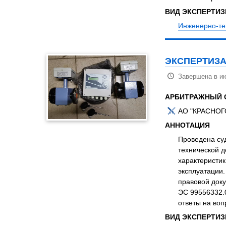
ВИД ЭКСПЕРТИ
Инженерно-те
ЭКСПЕРТИЗА
Завершена в ию
АРБИТРАЖНЫЙ 
АО "КРАСНОГ
АННОТАЦИЯ
Проведена су
технической 
характеристик
эксплуатации.
правовой доку
ЭС 99556332.
ответы на во
ВИД ЭКСПЕРТИ