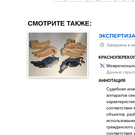
СМОТРИТЕ ТАКЖЕ:
ЭКСПЕРТИЗА
Завершена в ию
КРАСНОПЕРЕКО
Межрегиональ
Данные скрыт
АННОТАЦИЯ
Судебная инж
аппаратов се
характеристик
соответствия
объектов, раз
использовани
гражданского
соответствия