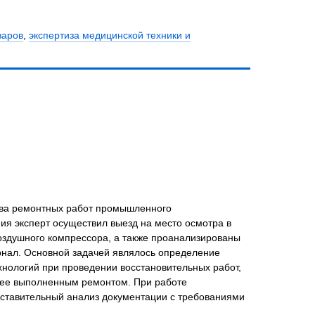
варов
,
экспертиза медицинской техники и
тва ремонтных работ промышленного
ния эксперт осуществил выезд на место осмотра в
воздушного компрессора, а также проанализированы
рнал. Основной задачей являлось определение
нологий при проведении восстановительных работ,
нее выполненным ремонтом. При работе
поставительный анализ документации с требованиями