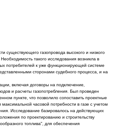
ти существующего газопровода высокого и низкого
Необходимость такого исследования возникла в
ьных потребителей к уже функционирующей системе
едставленными сторонами судебного процесса, и на
ации, включая договоры на подключение,
водов и расчеты газопотребления. Был проведен
нном пункте, что позволило сопоставить проектные
 максимальной часовой потребности в газе с учетом
ения. Исследование базировалось на действующих
положения по проектированию и строительству
ообразного топлива", для обеспечения