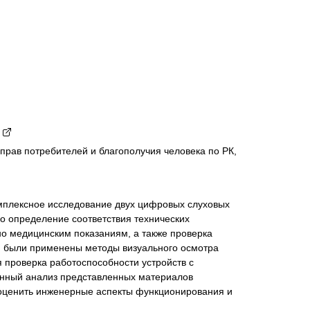
рав потребителей и благополучия человека по РК,
мплексное исследование двух цифровых слуховых
 определение соответствия технических
но медицинским показаниям, а также проверка
и были применены методы визуального осмотра
я проверка работоспособности устройств с
онный анализ представленных материалов
 оценить инженерные аспекты функционирования и