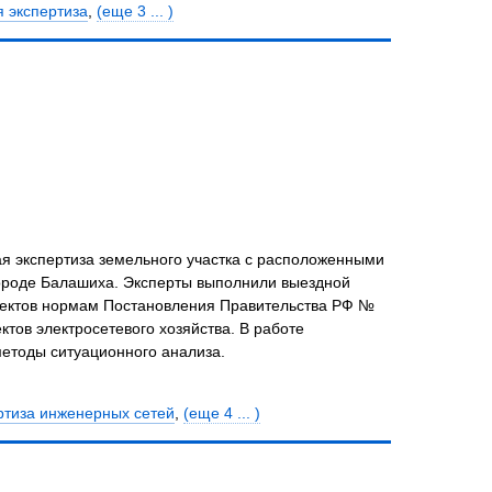
 экспертиза
,
(еще 3 ... )
я экспертиза земельного участка с расположенными
городе Балашиха. Эксперты выполнили выездной
ъектов нормам Постановления Правительства РФ №
тов электросетевого хозяйства. В работе
етоды ситуационного анализа.
ртиза инженерных сетей
,
(еще 4 ... )