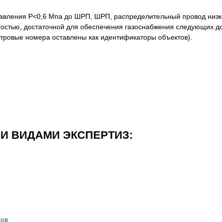
давления Р˂0,6 Мпа до ШРП, ШРП, распределительный провод низк
ностью, достаточной для обеспечения газоснабжения следующих д
ровые номера оставлены как идентификаторы объектов).
И ВИДАМИ ЭКСПЕРТИЗ:
дов