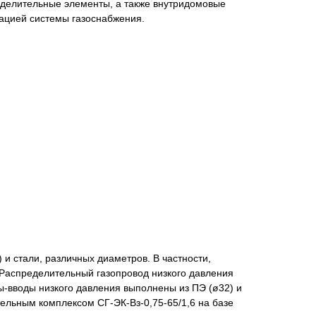
еделительные элементы, а также внутридомовые
тацией системы газоснабжения.
нта
и стали, различных диаметров. В частности,
 Распределительный газопровод низкого давления
ды-вводы низкого давления выполнены из ПЭ (ø32) и
ельным комплексом СГ-ЭК-Вз-0,75-65/1,6 на базе