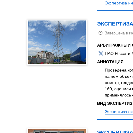
Экспертиза и
ЭКСПЕРТИЗА
Завершена в ию
АРБИТРАЖНЫЙ 
ПАО Россети 
АННОТАЦИЯ
Проведена ком
на нем объект
осмотр, геод
160, оценили 
применялось 
ВИД ЭКСПЕРТИ
Экспертиза с
ЭКСПЕРТИЗА