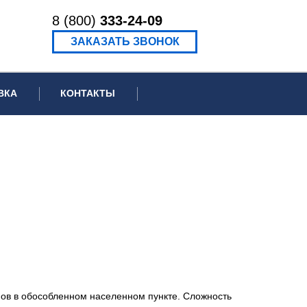
8 (800)
333-24-09
ЗАКАЗАТЬ ЗВОНОК
ВКА
КОНТАКТЫ
ормационное письмо для суда
едение экспертизы
ведение рецензии
ов в обособленном населенном пункте. Сложность