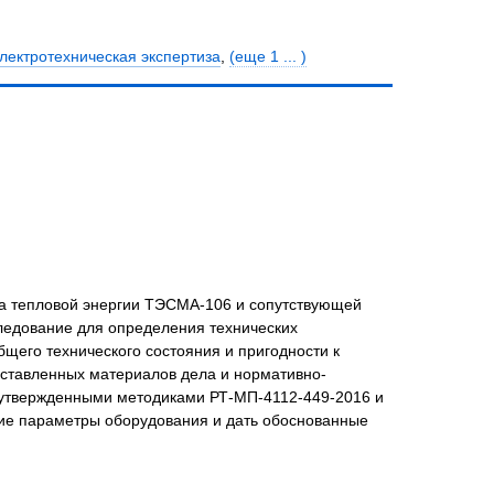
лектротехническая экспертиза
,
(еще 1 ... )
та тепловой энергии ТЭСМА-106 и сопутствующей
ледование для определения технических
бщего технического состояния и пригодности к
дставленных материалов дела и нормативно-
с утвержденными методиками РТ-МП-4112-449-2016 и
кие параметры оборудования и дать обоснованные