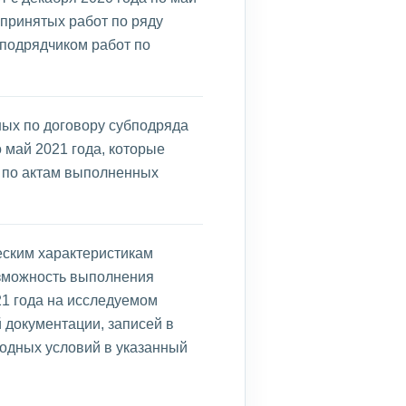
м принятых работ по ряду
подрядчиком работ по
ных по договору субподряда
о май 2021 года, которые
 по актам выполненных
еским характеристикам
озможность выполнения
21 года на исследуемом
й документации, записей в
годных условий в указанный