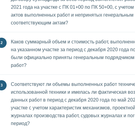
2021 года на участке с ПК 01+00 по ПК 50+00, с учето
актов выполненных работ и непринятых генеральным 
соответствующим актам?
Каков суммарный объем и стоимость работ, выполнен
на указанном участке за период с декабря 2020 года п
были официально приняты генеральным подрядчиком
работ?
Соответствуют ли объемы выполненных работ технич
использованной техники и имелась ли фактическая в
данных работ в период с декабря 2020 года по май 20
участке с учетом характеристик механизмов, проектно
журналах производства работ, судовых журналах и по
период?