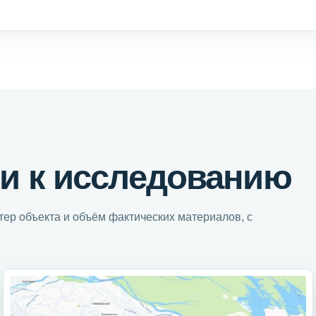
и к исследованию
ер объекта и объём фактических материалов, с