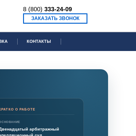
8 (800)
333-24-09
ЗАКАЗАТЬ ЗВОНОК
ВКА
КОНТАКТЫ
ормационное письмо для суда
едение экспертизы
ведение рецензии
КРАТКО О РАБОТЕ
ОСНОВАНИЕ
Двенадцатый арбитражный
апелляционный суд