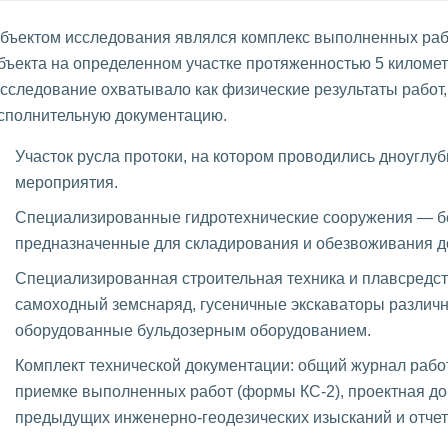
бъектом исследования являлся комплекс выполненных рабо
бъекта на определенном участке протяженностью 5 километр
сследование охватывало как физические результаты работ,
сполнительную документацию.
Участок русла протоки, на котором проводились дноуглу
мероприятия.
Специализированные гидротехнические сооружения — б
предназначенные для складирования и обезвоживания д
Специализированная строительная техника и плавсредс
самоходный земснаряд, гусеничные экскаваторы различн
оборудованные бульдозерным оборудованием.
Комплект технической документации: общий журнал работ
приемке выполненных работ (формы КС-2), проектная д
предыдущих инженерно-геодезических изысканий и отчет