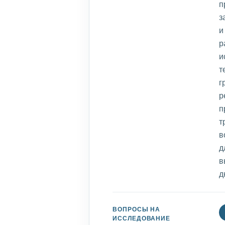
п
з
и
р
и
т
г
р
п
т
в
д
в
д
ВОПРОСЫ НА
ИССЛЕДОВАНИЕ