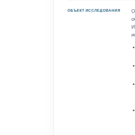
ОБЪЕКТ ИССЛЕДОВАНИЯ
О
о
И
и