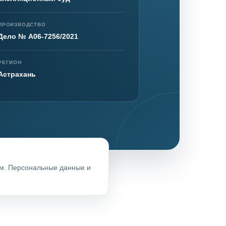
ПРОИЗВОДСТВО
Дело № А06-7256/2021
нта
РЕГИОН
Астрахань
ом. Персональные данные и