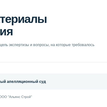
атериалы
ия
цель экспертизы и вопросы, на которые требовалось
ный апелляционный суд
ООО "Альянс Строй"