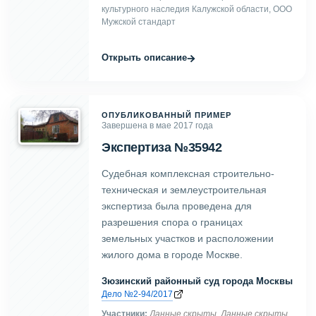
культурного наследия Калужской области, ООО
Мужской стандарт
→
Открыть описание
ОПУБЛИКОВАННЫЙ ПРИМЕР
Завершена в мае 2017 года
Экспертиза №35942
Судебная комплексная строительно-
техническая и землеустроительная
экспертиза была проведена для
разрешения спора о границах
земельных участков и расположении
жилого дома в городе Москве.
Зюзинский районный суд города Москвы
Дело №2-94/2017
Участники:
Данные скрыты
,
Данные скрыты