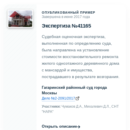
ОПУБЛИКОВАННЫЙ ПРИМЕР
Завершена в июне 2017 года
Экспертиза №41165
Судебная оценочная экспертиза,
выполненная по определению суда,
была направлена на установление
стоимости восстановительного ремонта
жилого одноэтажного деревянного дома
с мансардой и имущества,
пострадавшего в результате возгорания.
Гагаринский районный суд города
Москвы
Дело №2-2091/2017
Участники:
Чумаков Д.А., Михалевич Д.Л., СНТ
"НАРА"
→
Открыть описание