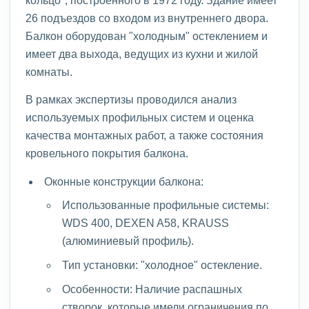
кольцо", построенного в 1972 году. Здание имеет
26 подъездов со входом из внутреннего двора.
Балкон оборудован "холодным" остеклением и
имеет два выхода, ведущих из кухни и жилой
комнаты.
В рамках экспертизы проводился анализ
используемых профильных систем и оценка
качества монтажных работ, а также состояния
кровельного покрытия балкона.
Оконные конструкции балкона:
Использованные профильные системы:
WDS 400, DEXEN A58, KRAUSS
(алюминиевый профиль).
Тип установки: "холодное" остекление.
Особенности: Наличие распашных
створок, которые имели ограничения по