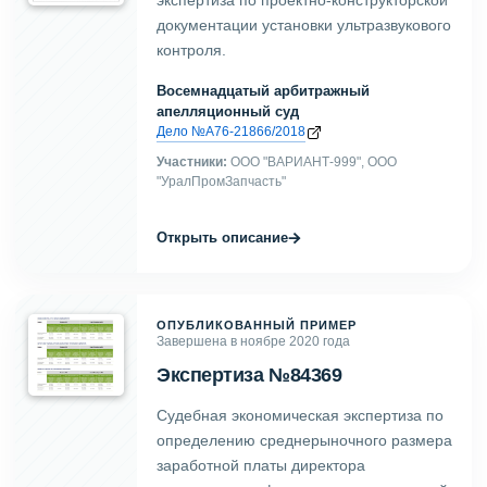
экспертиза по проектно-конструкторской
документации установки ультразвукового
контроля.
Восемнадцатый арбитражный
апелляционный суд
Дело №А76-21866/2018
Участники:
ООО "ВАРИАНТ-999", ООО
"УралПромЗапчасть"
→
Открыть описание
ОПУБЛИКОВАННЫЙ ПРИМЕР
Завершена в ноябре 2020 года
Экспертиза №84369
Судебная экономическая экспертиза по
определению среднерыночного размера
заработной платы директора