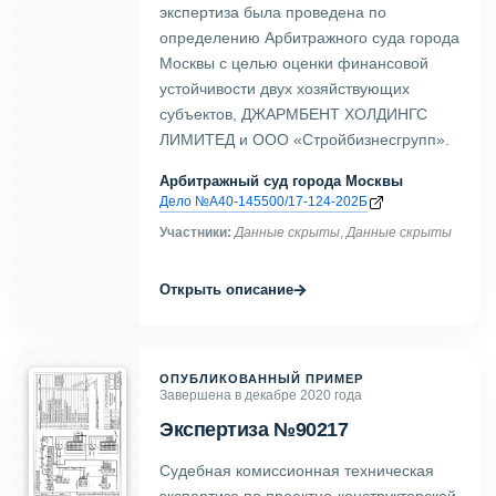
экспертиза была проведена по
определению Арбитражного суда города
Москвы с целью оценки финансовой
устойчивости двух хозяйствующих
субъектов, ДЖАРМБЕНТ ХОЛДИНГС
ЛИМИТЕД и ООО «Стройбизнесгрупп».
Арбитражный суд города Москвы
Дело №А40-145500/17-124-202Б
Участники:
Данные скрыты
,
Данные скрыты
→
Открыть описание
ОПУБЛИКОВАННЫЙ ПРИМЕР
Завершена в декабре 2020 года
Экспертиза №90217
Судебная комиссионная техническая