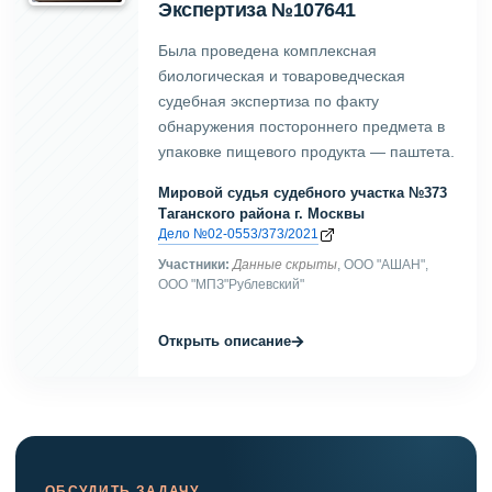
Экспертиза №107641
Была проведена комплексная
биологическая и товароведческая
судебная экспертиза по факту
обнаружения постороннего предмета в
упаковке пищевого продукта — паштета.
Мировой судья судебного участка №373
Таганского района г. Москвы
Дело №02-0553/373/2021
Участники:
Данные скрыты
, ООО "АШАН",
ООО "МПЗ"Рублевский"
→
Открыть описание
ОБСУДИТЬ ЗАДАЧУ