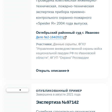
Проведена комплексная инженерно-
техническая, пожарно-техническая
экспертиза прибора приемно-
контрольного охранно-пожарного
«Speider R» 2004 года выпуска.
Октябрьский районный суд г. Иваново
Дело №2-164/2021
Участники:
Данные скрыты
, ФГКУ
"Управление вневедомственной охраны войск
национальной гвардии РФ по Ивановской
области", ФГУП "Охрана" Росгвардии
→
Открыть описание
ОПУБЛИКОВАННЫЙ ПРИМЕР
Завершена в августе 2021 года
Экспертиза №97142
Судебная строительно-техническая