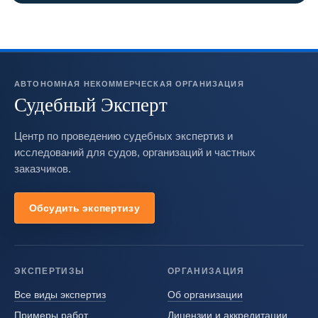
АВТОНОМНАЯ НЕКОММЕРЧЕСКАЯ ОРГАНИЗАЦИЯ
Судебный Эксперт
Центр по проведению судебных экспертиз и
исследований для судов, организаций и частных
заказчиков.
Обсудить экспертизу
ЭКСПЕРТИЗЫ
ОРГАНИЗАЦИЯ
Все виды экспертиз
Об организации
Примеры работ
Лицензии и аккредитации