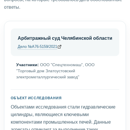
ответы.
Арбитражный суд Челябинской области
Дело №А76-5159/2021
Участники:
ООО "Спецтехномаш", ООО
"Торговый дом Златоустовский
электрометаллургический завод"
ОБЪЕКТ ИССЛЕДОВАНИЯ
Объектами исследования стали гидравлические
цилиндры, являющиеся ключевыми
компонентами промышленных печей. Данные
агрегаты отвечают за выполнение таких