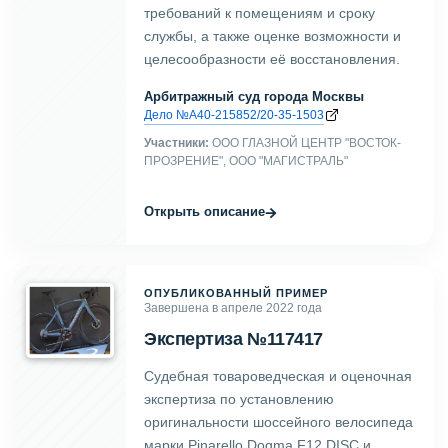
требований к помещениям и сроку
службы, а также оценке возможности и
целесообразности её восстановления.
Арбитражный суд города Москвы
Дело №А40-215852/20-35-1503
Участники:
ООО ГЛАЗНОЙ ЦЕНТР "ВОСТОК-
ПРОЗРЕНИЕ", ООО "МАГИСТРАЛЬ"
→
Открыть описание
ОПУБЛИКОВАННЫЙ ПРИМЕР
Завершена в апреле 2022 года
Экспертиза №117417
Судебная товароведческая и оценочная
экспертиза по установлению
оригинальности шоссейного велосипеда
марки Pinarello Dogma F12 DISC и