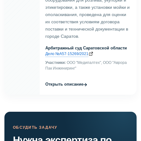
этикетировки, а также установки мойки и
ополаскивания, проведена для оценки
их соответствия условиям договора
поставки и технической документации в
городе Саратов.
Арбитражный суд Саратовской области
Дело №А57-15269/2021
Участники:
ООО "Медипалтех", ООО "Аврора
Пак Инжиниринг"
→
Открыть описание
ОБСУДИТЬ ЗАДАЧУ
Нужна экспертиза по