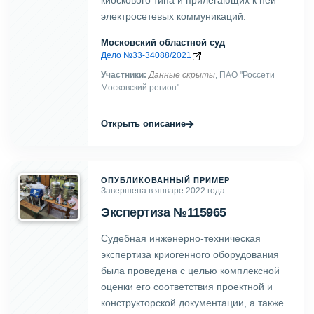
киоскового типа и прилегающих к ней
электросетевых коммуникаций.
Московский областной суд
Дело №33-34088/2021
Участники:
Данные скрыты
, ПАО "Россети
Московский регион"
→
Открыть описание
ОПУБЛИКОВАННЫЙ ПРИМЕР
Завершена в январе 2022 года
Экспертиза №115965
Судебная инженерно-техническая
экспертиза криогенного оборудования
была проведена с целью комплексной
оценки его соответствия проектной и
конструкторской документации, а также