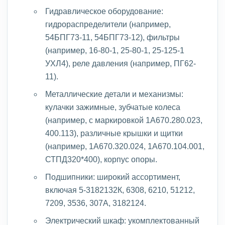
Гидравлическое оборудование:
гидрораспределители (например,
54БПГ73-11, 54БПГ73-12), фильтры
(например, 16-80-1, 25-80-1, 25-125-1
УХЛ4), реле давления (например, ПГ62-
11).
Металлические детали и механизмы:
кулачки зажимные, зубчатые колеса
(например, с маркировкой 1А670.280.023,
400.113), различные крышки и щитки
(например, 1А670.320.024, 1А670.104.001,
СТПД320*400), корпус опоры.
Подшипники: широкий ассортимент,
включая 5-3182132К, 6308, 6210, 51212,
7209, 3536, 307А, 3182124.
Электрический шкаф: укомплектованный