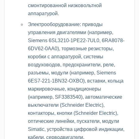
смонтированной низковольтной
аппаратурой.
Электрооборудование: приводы
управления двигателями (например,
Siemens 6SL3210-1PE22-7UL0, 6RA8078-
6DV62-0AA0), тормозные резисторы,
коробки с аппаратурой, системы
воздуховодов, предохранители, реле,
разъемы, модули (например, Siemens
6ES7-221-1BN32-OXBO), вставки, кольца
маркировочные, кондиционеры
(например, SF3383540), автоматические
выключатели (Schneider Electric),
контакторы, кнопки (Schneider Electric),
оптические линейки, пускатели, модули
Simatic, устройства цифровой индикации,
кабели, серводвигатели.