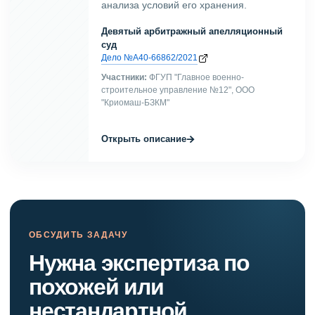
анализа условий его хранения.
Девятый арбитражный апелляционный
суд
Дело №А40-66862/2021
Участники:
ФГУП "Главное военно-
строительное управление №12", ООО
"Криомаш-БЗКМ"
→
Открыть описание
ОБСУДИТЬ ЗАДАЧУ
Нужна экспертиза по
похожей или
нестандартной