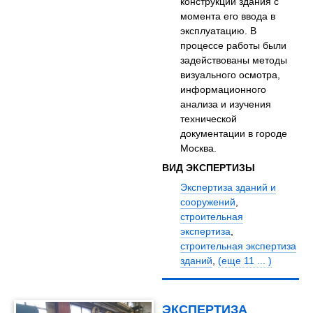
конструкции здания с
момента его ввода в
эксплуатацию. В
процессе работы были
задействованы методы
визуального осмотра,
информационного
анализа и изучения
технической
документации в городе
Москва.
ВИД ЭКСПЕРТИЗЫ
Экспертиза зданий и
сооружений
,
строительная
экспертиза
,
строительная экспертиза
зданий
,
(еще 11 ... )
ЭКСПЕРТИЗА