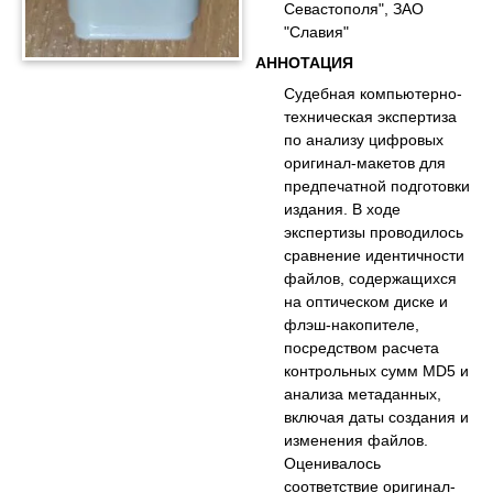
Севастополя", ЗАО
"Славия"
АННОТАЦИЯ
Судебная компьютерно-
техническая экспертиза
по анализу цифровых
оригинал-макетов для
предпечатной подготовки
издания. В ходе
экспертизы проводилось
сравнение идентичности
файлов, содержащихся
на оптическом диске и
флэш-накопителе,
посредством расчета
контрольных сумм MD5 и
анализа метаданных,
включая даты создания и
изменения файлов.
Оценивалось
соответствие оригинал-