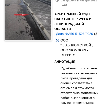
Завершена в январе 2022
года
АРБИТРАЖНЫЙ СУД Г.
САНКТ-ПЕТЕРБУРГА И
ЛЕНИНГРАДСКОЙ
ОБЛАСТИ
|
Дело №А56-51526/2020
ООО
"ГЛАВПРОМСТРОЙ",
ООО "КОМФОРТ-
СЕРВИС"
АННОТАЦИЯ
Судебная строительно-
техническая экспертиза
была проведена для
оценки соответствия
объемов и стоимости
строительно-монтажных
работ, выполненных в
рамках строительства