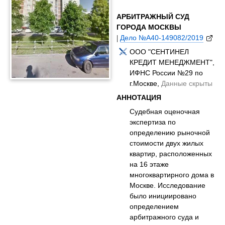
АРБИТРАЖНЫЙ СУД
ГОРОДА МОСКВЫ
|
Дело №А40-149082/2019
ООО "СЕНТИНЕЛ
КРЕДИТ МЕНЕДЖМЕНТ",
ИФНС России №29 по
г.Москве,
Данные скрыты
АННОТАЦИЯ
Судебная оценочная
экспертиза по
определению рыночной
стоимости двух жилых
квартир, расположенных
на 16 этаже
многоквартирного дома в
Москве. Исследование
было инициировано
определением
арбитражного суда и