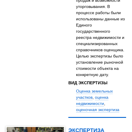
продаж и возможности
уторговывания. В
процессе работы были
использованы данные из
Единого
государственного
реестра недвижимости и
специализированных
справочников оценщика.
Целью экспертизы было
установление рыночной
стоимости объекта на
конкретную дату.
ВИД ЭКСПЕРТИЗЫ
Оценка земельных
участков
,
оценка
недвижимости
,
оценочная экспертиза
ЭКСПЕРТИЗА