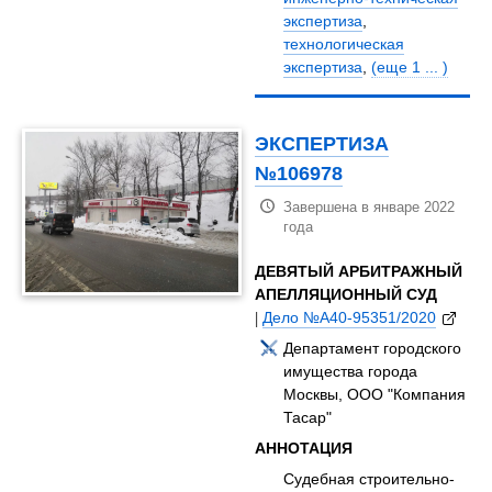
экспертиза
,
технологическая
экспертиза
,
(еще 1 ... )
ЭКСПЕРТИЗА
№106978
Завершена в январе 2022
года
ДЕВЯТЫЙ АРБИТРАЖНЫЙ
АПЕЛЛЯЦИОННЫЙ СУД
|
Дело №А40-95351/2020
Департамент городского
имущества города
Москвы, ООО "Компания
Тасар"
АННОТАЦИЯ
Судебная строительно-