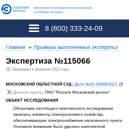
Автономная некоммерческая организация
«Судебный Эксперт»
8 (800)
333-24-09
Главная
→
Примеры выполненных экспертиз
Экспертиза №115066
Завершена в феврале 2022 года
МОСКОВСКИЙ ОБЛАСТНОЙ СУД
|
Дело №33-34088/2021
Данные скрыты
, ПАО "Россети Московский регион"
ОБЪЕКТ ИССЛЕДОВАНИЯ
Объектами настоящего комплексного исследования
являлись элементы электросетевого хозяйства,
обеспечивающие электроснабжение населенного пункта.
Основное внимание было уделено комплектной