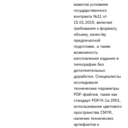
макетов условиям
государственного
контракта №11 от
15.01.2019, включая
требования к формату,
объему, качеству
предпечатной
подготовки, а также
возможность
изготовления издания в
типографии без
дополнительных
доработок. Специалисты
исследовали
технические параметры
PDF-файлов, такие как
стандарт PDF/X-1a:2001,
использование цветового
пространства CMYK,
наличие технических
артефактов и