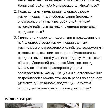
земельном участке по адресу: Московская область,
Ленинский район, с/о Молоковское, д. Мисайлово?
Подведены ли к подстанции электросетевые
коммуникации, и для обслуживания (передачи
электроэнергии) каких потребителей (жилые/
нежилые районы и на какой площади) подстанция
предназначена?
Являются ли спорная подстанция и подведенные к
ней электросетевые коммуникации единым
комплексом электросетевого хозяйства, возможен ли
демонтаж подстанции, ее перенос (установка) за
пределы земельного участка по адресу: Московская
область, Ленинский район, с/о Молоковское, д.
Мисайлово без несоразмерного ущерба
электросетевым коммуникациям и энергоснабжению
потребителей? Какова стоимость работ по переносу
(демонтажу и установке подстанции, с учетом
переподключения к электрокоммуникациям)?
ИЛЛЮСТРАЦИИ