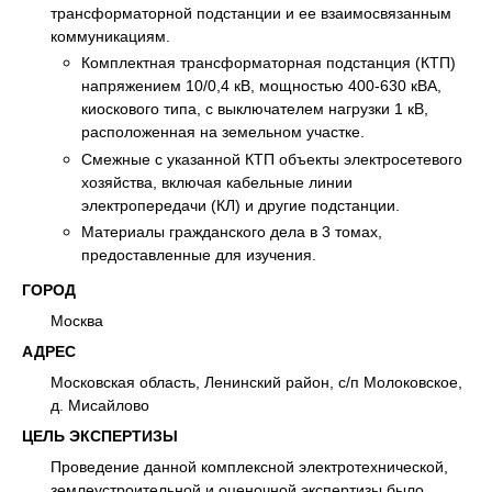
трансформаторной подстанции и ее взаимосвязанным
коммуникациям.
Комплектная трансформаторная подстанция (КТП)
напряжением 10/0,4 кВ, мощностью 400-630 кВА,
киоскового типа, с выключателем нагрузки 1 кВ,
расположенная на земельном участке.
Смежные с указанной КТП объекты электросетевого
хозяйства, включая кабельные линии
электропередачи (КЛ) и другие подстанции.
Материалы гражданского дела в 3 томах,
предоставленные для изучения.
ГОРОД
Москва
АДРЕС
Московская область, Ленинский район, с/п Молоковское,
д. Мисайлово
ЦЕЛЬ ЭКСПЕРТИЗЫ
Проведение данной комплексной электротехнической,
землеустроительной и оценочной экспертизы было