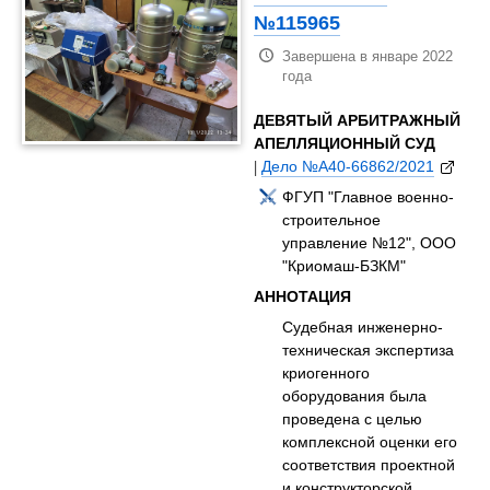
№115965
Завершена в январе 2022
года
ДЕВЯТЫЙ АРБИТРАЖНЫЙ
АПЕЛЛЯЦИОННЫЙ СУД
|
Дело №А40-66862/2021
ФГУП "Главное военно-
строительное
управление №12", ООО
"Криомаш-БЗКМ"
АННОТАЦИЯ
Судебная инженерно-
техническая экспертиза
криогенного
оборудования была
проведена с целью
комплексной оценки его
соответствия проектной
и конструкторской