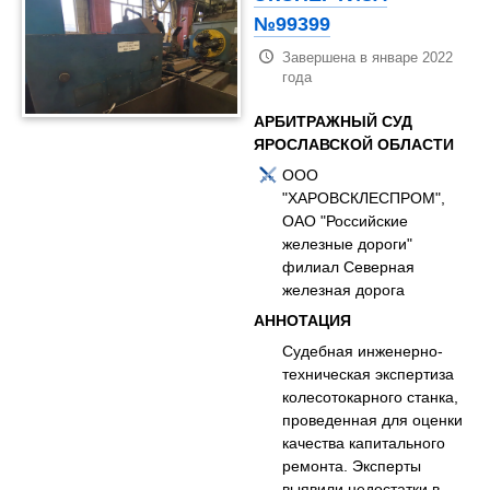
№99399
Завершена в январе 2022
года
АРБИТРАЖНЫЙ СУД
ЯРОСЛАВСКОЙ ОБЛАСТИ
ООО
"ХАРОВСКЛЕСПРОМ",
ОАО "Российские
железные дороги"
филиал Северная
железная дорога
АННОТАЦИЯ
Судебная инженерно-
техническая экспертиза
колесотокарного станка,
проведенная для оценки
качества капитального
ремонта. Эксперты
выявили недостатки в