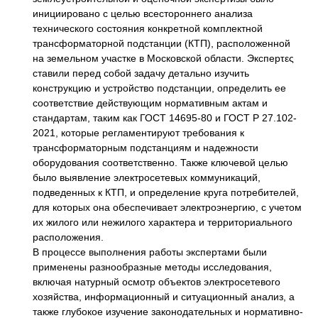
инициировано с целью всестороннего анализа
технического состояния конкретной комплектной
трансформаторной подстанции (КТП), расположенной
на земельном участке в Московской области. Эксперτες
ставили перед собой задачу детально изучить
конструкцию и устройство подстанции, определить ее
соответствие действующим нормативным актам и
стандартам, таким как ГОСТ 14695-80 и ГОСТ Р 27.102-
2021, которые регламентируют требования к
трансформаторным подстанциям и надежности
оборудования соответственно. Также ключевой целью
было выявление электросетевых коммуникаций,
подведенных к КТП, и определение круга потребителей,
для которых она обеспечивает электроэнергию, с учетом
их жилого или нежилого характера и территориального
расположения.
В процессе выполнения работы экспертами были
применены разнообразные методы исследования,
включая натурный осмотр объектов электросетевого
хозяйства, информационный и ситуационный анализ, а
также глубокое изучение законодательных и нормативно-