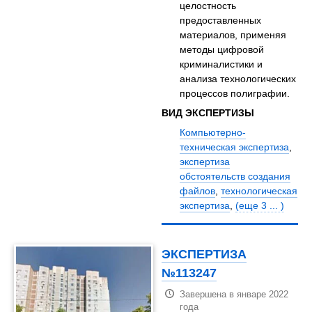
целостность
предоставленных
материалов, применяя
методы цифровой
криминалистики и
анализа технологических
процессов полиграфии.
ВИД ЭКСПЕРТИЗЫ
Компьютерно-
техническая экспертиза
,
экспертиза
обстоятельств создания
файлов
,
технологическая
экспертиза
,
(еще 3 ... )
ЭКСПЕРТИЗА
№113247
Завершена в январе 2022
года