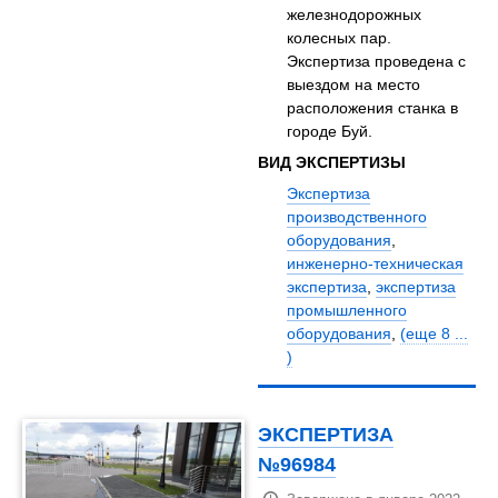
железнодорожных
колесных пар.
Экспертиза проведена с
выездом на место
расположения станка в
городе Буй.
ВИД ЭКСПЕРТИЗЫ
Экспертиза
производственного
оборудования
,
инженерно-техническая
экспертиза
,
экспертиза
промышленного
оборудования
,
(еще 8 ...
)
ЭКСПЕРТИЗА
№96984