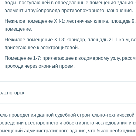
воды, поступающей в определенные помещения здания. 
элементы трубопровода противопожарного назначения.
Нежилое помещение XII-1: лестничная клетка, площадь 9,
помещение.
Нежилое помещение XII-3: коридор, площадь 21,1 кв.м, 
прилегающее к электрощитовой.
Помещение 1-7: прилегающее к водомерному узлу, рассм
прохода через оконный проем.
расногорск
ель проведения данной судебной строительно-технической 
роведении всестороннего и объективного исследования и
омещений административного здания, что было необходим