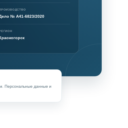
ПРОИЗВОДСТВО
Дело № А41-6823/2020
нта
РЕГИОН
Красногорск
ом. Персональные данные и