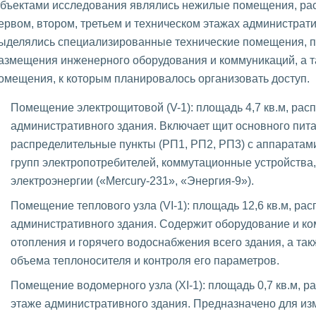
бъектами исследования являлись нежилые помещения, ра
ервом, втором, третьем и техническом этажах администрати
ыделялись специализированные технические помещения, 
азмещения инженерного оборудования и коммуникаций, а 
омещения, к которым планировалось организовать доступ.
Помещение электрощитовой (V-1): площадь 4,7 кв.м, рас
административного здания. Включает щит основного пит
распределительные пункты (РП1, РП2, РП3) с аппаратам
групп электропотребителей, коммутационные устройства, 
электроэнергии («Mercury-231», «Энергия-9»).
Помещение теплового узла (VI-1): площадь 12,6 кв.м, ра
административного здания. Содержит оборудование и ко
отопления и горячего водоснабжения всего здания, а так
объема теплоносителя и контроля его параметров.
Помещение водомерного узла (XI-1): площадь 0,7 кв.м, 
этаже административного здания. Предназначено для из