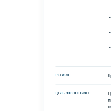
РЕГИОН
К
ЦЕЛЬ ЭКСПЕРТИЗЫ
Ц
п
п