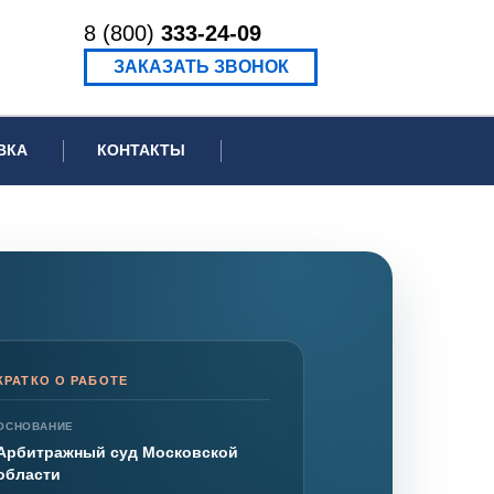
8 (800)
333-24-09
ЗАКАЗАТЬ ЗВОНОК
ВКА
КОНТАКТЫ
ормационное письмо для суда
едение экспертизы
ведение рецензии
КРАТКО О РАБОТЕ
ОСНОВАНИЕ
Арбитражный суд Московской
области