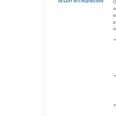
ОБЪЕКТ ИССЛЕДОВАНИЯ
О
п
в
р
п