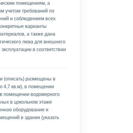
ическим помещениям, а
ым учетом требований по
ний и соблюдением всех
конкретные варианты
атериалов, а также дана
гического люка для внешнего
 эксплуатации в соответствии
и (описать) размещены в
4,7 кв.м), в помещении
, в помещении водомерного
нных в цокольном этаже
енное оборудование и
ещений в здании (указать