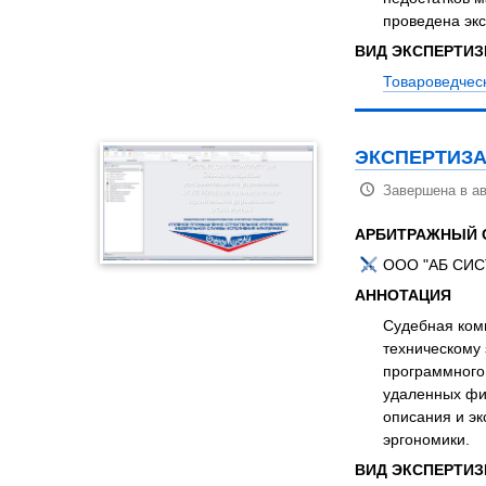
проведена экс
ВИД ЭКСПЕРТИ
Товароведчес
ЭКСПЕРТИЗА
Завершена в ав
АРБИТРАЖНЫЙ 
ООО "АБ СИСТ
АННОТАЦИЯ
Судебная ком
техническому 
программного 
удаленных фи
описания и эк
эргономики.
ВИД ЭКСПЕРТИ