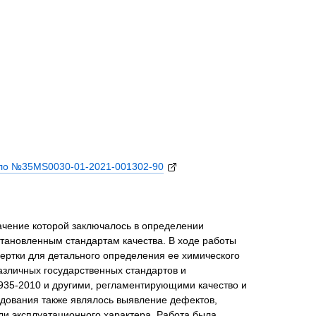
ло №35MS0030-01-2021-001302-90
ачение которой заключалось в определении
становленным стандартам качества. В ходе работы
ертки для детального определения ее химического
зличных государственных стандартов и
935-2010 и другими, регламентирующими качество и
дования также являлось выявление дефектов,
ли эксплуатационного характера. Работа была