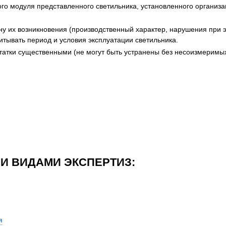
ого модуля представленного светильника, установленного организа
ну их возникновения (производственный характер, нарушения при 
итывать период и условия эксплуатации светильника.
атки существенными (не могут быть устранены без несоизмеримых 
И ВИДАМИ ЭКСПЕРТИЗ:
я