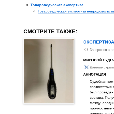
Товароведческая экспертиза
Товароведческая экспертиза непродовольст
СМОТРИТЕ ТАКЖЕ:
ЭКСПЕРТИЗА
Завершена в ав
МИРОВОЙ СУДЬ
Данные скрыт
АННОТАЦИЯ
Судебная комп
соответствия 
был проведен
состава. Пол
международны
прочностные 
недостатков м