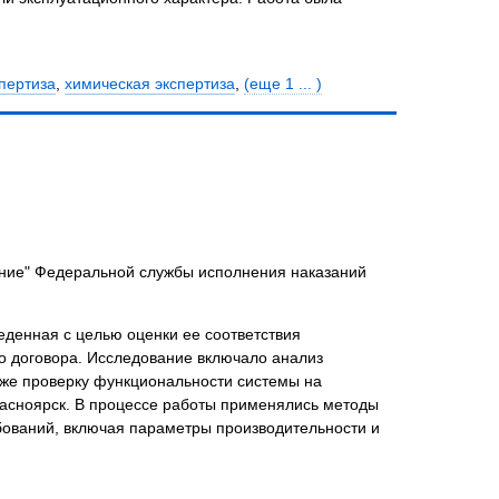
пертиза
,
химическая экспертиза
,
(еще 1 ... )
ие" Федеральной службы исполнения наказаний
денная с целью оценки ее соответствия
о договора. Исследование включало анализ
кже проверку функциональности системы на
асноярск. В процессе работы применялись методы
бований, включая параметры производительности и