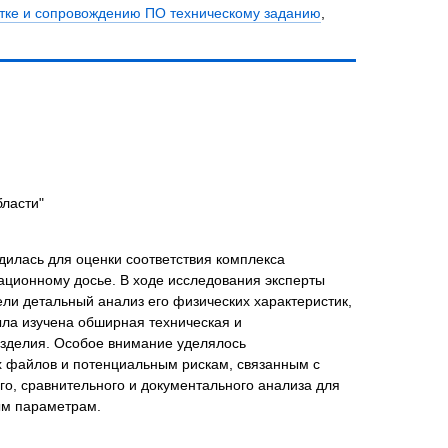
ботке и сопровождению ПО техническому заданию
,
ласти"
илась для оценки соответствия комплексa
ационному досье. В ходе исследования эксперты
ли детальный анализ его физических характеристик,
ыла изучена обширная техническая и
изделия. Особое внимание уделялось
 файлов и потенциальным рискам, связанным с
о, сравнительного и документального анализа для
ым параметрам.