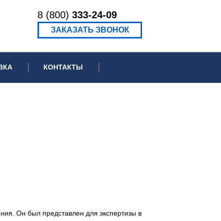
8 (800)
333-24-09
ЗАКАЗАТЬ ЗВОНОК
ВКА
КОНТАКТЫ
ормационное письмо для суда
едение экспертизы
ведение рецензии
ния. Он был представлен для экспертизы в