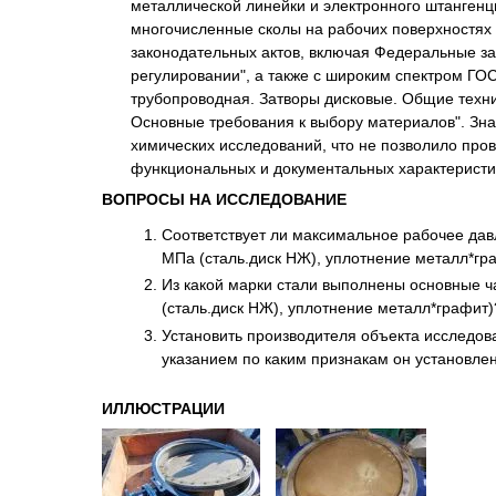
металлической линейки и электронного штангенц
многочисленные сколы на рабочих поверхностях
законодательных актов, включая Федеральные за
регулировании", а также с широким спектром ГО
трубопроводная. Затворы дисковые. Общие техн
Основные требования к выбору материалов". Зн
химических исследований, что не позволило про
функциональных и документальных характеристи
ВОПРОСЫ НА ИССЛЕДОВАНИЕ
Соответствует ли максимальное рабочее дав
МПа (сталь.диск НЖ), уплотнение металл*гр
Из какой марки стали выполнены основные ч
(сталь.диск НЖ), уплотнение металл*графит)
Установить производителя объекта исследов
указанием по каким признакам он установлен
ИЛЛЮСТРАЦИИ