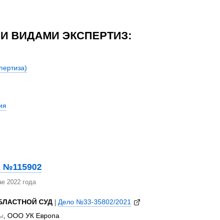
И ВИДАМИ ЭКСПЕРТИЗ:
пертиза)
ия
 №115902
е 2022 года
БЛАСТНОЙ СУД
|
Дело №33-35802/2021
ы
, ООО УК Европа