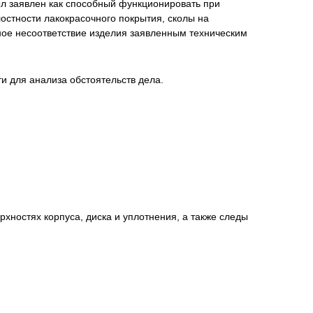
ыл заявлен как способный функционировать при
стности лакокрасочного покрытия, сколы на
жное несоответствие изделия заявленным техническим
нта
 для анализа обстоятельств дела.
хностях корпуса, диска и уплотнения, а также следы