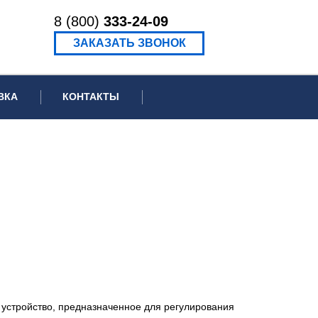
8 (800)
333-24-09
ЗАКАЗАТЬ ЗВОНОК
ВКА
КОНТАКТЫ
ормационное письмо для суда
едение экспертизы
ведение рецензии
устройство, предназначенное для регулирования