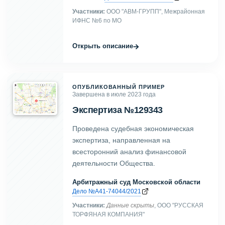
Участники:
ООО "АВМ-ГРУПП", Межрайонная
ИФНС №6 по МО
→
Открыть описание
ОПУБЛИКОВАННЫЙ ПРИМЕР
Завершена в июле 2023 года
Экспертиза №129343
Проведена судебная экономическая
экспертиза, направленная на
всесторонний анализ финансовой
деятельности Общества.
Арбитражный суд Московской области
Дело №А41-74044/2021
Участники:
Данные скрыты
, ООО "РУССКАЯ
ТОРФЯНАЯ КОМПАНИЯ"