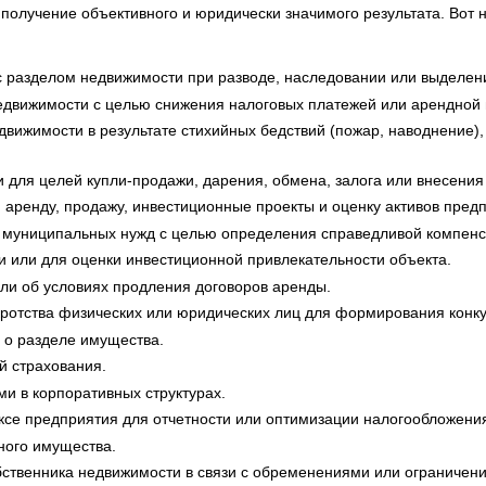
олучение объективного и юридически значимого результата. Вот 
 разделом недвижимости при разводе, наследовании или выделен
едвижимости с целью снижения налоговых платежей или арендной 
ижимости в результате стихийных бедствий (пожар, наводнение),
для целей купли-продажи, дарения, обмена, залога или внесения 
аренду, продажу, инвестиционные проекты и оценку активов пред
 муниципальных нужд с целью определения справедливой компенс
и или для оценки инвестиционной привлекательности объекта.
ли об условиях продления договоров аренды.
ротства физических или юридических лиц для формирования конк
 о разделе имущества.
й страхования.
и в корпоративных структурах.
се предприятия для отчетности или оптимизации налогообложени
ного имущества.
бственника недвижимости в связи с обременениями или ограничен