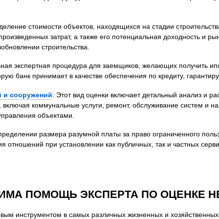
деление стоимости объектов, находящихся на стадии строительств
произведенных затрат, а также его потенциальная доходность и р
зобновлении строительства.
ьная экспертная процедура для заемщиков, желающих получить ип
рую банк принимает в качестве обеспечения по кредиту, гарантиру
й и сооружений
: Этот вид оценки включает детальный анализ и р
включая коммунальные услуги, ремонт, обслуживание систем и на
управления объектами.
определении размера разумной платы за право ограниченного пол
я отношений при установлении как публичных, так и частных серв
ДИМА ПОМОЩЬ ЭКСПЕРТА ПО ОЦЕНКЕ 
евым инструментом в самых различных жизненных и хозяйственны