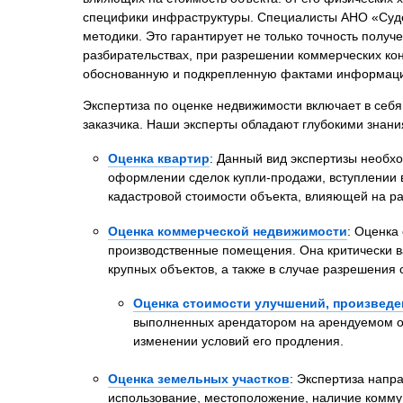
Психиатрическа
специфики инфраструктуры. Специалисты АНО «Суде
методики. Это гарантирует не только точность получ
Рецензия на эк
разбирательствах, при разрешении коммерческих кон
Фоноскопическа
обоснованную и подкрепленную фактами информацию
Экономическая
Экспертиза по оценке недвижимости включает в себя
заказчика. Наши эксперты обладают глубокими знания
Оценка квартир
: Данный вид экспертизы необх
оформлении сделок купли-продажи, вступлении в
кадастровой стоимости объекта, влияющей на р
Оценка коммерческой недвижимости
: Оценка
производственные помещения. Она критически ва
крупных объектов, а также в случае разрешени
Оценка стоимости улучшений, произвед
выполненных арендатором на арендуемом об
изменении условий его продления.
Оценка земельных участков
: Экспертиза напр
использование, местоположение, наличие комму