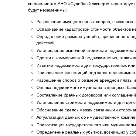
специалистам АНО «Судебный эксперт» гарантирует п
будут незаменимы:
Разрешение имущественных споров, связанных с
Оспаривание кадастровой стоимости объектов н
Определение размера ущерба, причиненного недв
действий.
Установление рыночной стоимости недвижимости 
Сделки с коммерческой недвижимостью, включая 
Изъятие недвижимости для государственных или
Привлечение инвестиций под залог недвижимост
Разрешение споров о размере арендной платы и
Оценка недвижимого имущества в процессе банк
Составление брачных договоров или соглашений
Установление стоимости недвижимости для целе
Обоснование сделок между связанными сторонам
Актуализация данных об имущественном комплек
Приватизация государственного или муниципаль
Определение реальных убытков, возникших у со