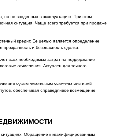
а, но не введенных в эксплуатацию. При этом
ыночная ситуация. Чаще всего требуется при продаже
отечный кредит. Ее целью является определение
я прозрачность и безопасность сделки.
асчет всех необходимых затрат на поддержание
логовые отчисления. Актуален для точного
ьзования чужим земельным участком или иной
итутов, обеспечивая справедливое возмещение
НЕДВИЖИМОСТИ
х ситуациях. Обращение к квалифицированным