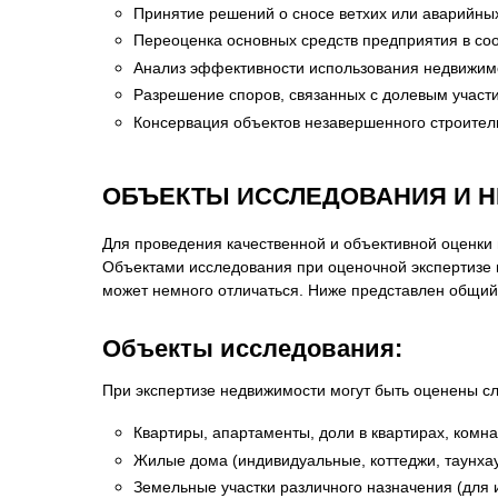
Принятие решений о сносе ветхих или аварийных
Переоценка основных средств предприятия в соо
Анализ эффективности использования недвижимо
Разрешение споров, связанных с долевым участи
Консервация объектов незавершенного строитель
ОБЪЕКТЫ ИССЛЕДОВАНИЯ И 
Для проведения качественной и объективной оценки 
Объектами исследования при оценочной экспертизе 
может немного отличаться. Ниже представлен общий
Объекты исследования:
При экспертизе недвижимости могут быть оценены с
Квартиры, апартаменты, доли в квартирах, комна
Жилые дома (индивидуальные, коттеджи, таунхау
Земельные участки различного назначения (для 