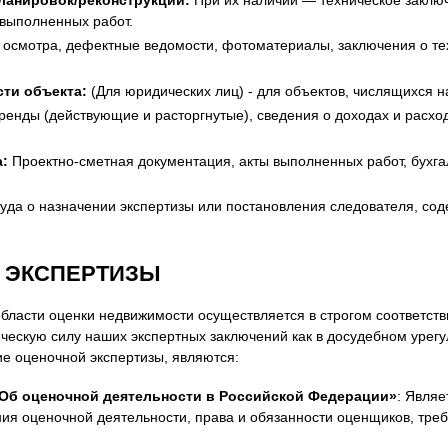
 выполненных работ.
 осмотра, дефектные ведомости, фотоматериалы, заключения о тех
сти объекта:
(Для юридических лиц) - для объектов, числящихся н
енды (действующие и расторгнутые), сведения о доходах и расхо
:
Проектно-сметная документация, акты выполненных работ, бухгал
да о назначении экспертизы или постановления следователя, сод
 ЭКСПЕРТИЗЫ
бласти оценки недвижимости осуществляется в строгом соответств
ческую силу наших экспертных заключений как в досудебном урегул
 оценочной экспертизы, являются:
«Об оценочной деятельности в Российской Федерации»
: Явля
я оценочной деятельности, права и обязанности оценщиков, треб