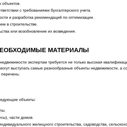
 объектов.
тветствии с требованиями бухгалтерского учета.
сти и разработка рекомендаций по оптимизации.
ем в строительстве.
ства или возобновление их возведения.
НЕОБХОДИМЫЕ МАТЕРИАЛЫ
недвижимости экспертам требуется не только высокая квалификац
могут выступать самые разнообразные объекты недвижимости, а с
 перечень:
ледующие объекты:
ты.
сы), части домов.
индивидуального жилищного строительства, садоводства, сельско