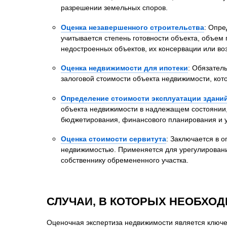
разрешении земельных споров.
Оценка незавершенного строительства
: Опре
учитывается степень готовности объекта, объем 
недостроенных объектов, их консервации или во
Оценка недвижимости для ипотеки
: Обязател
залоговой стоимости объекта недвижимости, кото
Определение стоимости эксплуатации здани
объекта недвижимости в надлежащем состоянии, 
бюджетирования, финансового планирования и 
Оценка стоимости сервитута
: Заключается в 
недвижимостью. Применяется для урегулировани
собственнику обремененного участка.
СЛУЧАИ, В КОТОРЫХ НЕОБХО
Оценочная экспертиза недвижимости является ключ