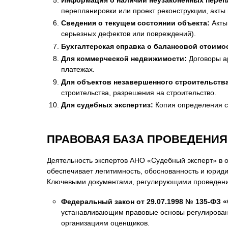
перепланировки или проект реконструкции, акты
Сведения о текущем состоянии объекта:
Акты
серьезных дефектов или повреждений).
Бухгалтерская справка о балансовой стоимо
Для коммерческой недвижимости:
Договоры ар
платежах.
Для объектов незавершенного строительства
строительства, разрешения на строительство.
Для судебных экспертиз:
Копия определения су
ПРАВОВАЯ БАЗА ПРОВЕДЕНИЯ
Деятельность экспертов АНО «Судебный эксперт» в о
обеспечивает легитимность, обоснованность и юриди
Ключевыми документами, регулирующими проведение
Федеральный закон от 29.07.1998 № 135-ФЗ 
устанавливающим правовые основы регулировани
организациям оценщиков.