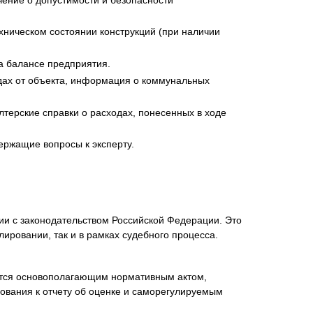
ническом состоянии конструкций (при наличии
а балансе предприятия.
дах от объекта, информация о коммунальных
терские справки о расходах, понесенных в ходе
ержащие вопросы к эксперту.
ии с законодательством Российской Федерации. Это
ировании, так и в рамках судебного процесса.
ется основополагающим нормативным актом,
ования к отчету об оценке и саморегулируемым