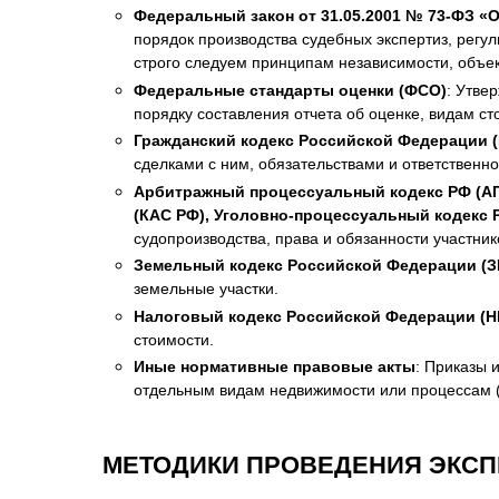
Федеральный закон от 31.05.2001 № 73-ФЗ «
порядок производства судебных экспертиз, регу
строго следуем принципам независимости, объек
Федеральные стандарты оценки (ФСО)
: Утве
порядку составления отчета об оценке, видам сто
Гражданский кодекс Российской Федерации (
сделками с ним, обязательствами и ответственно
Арбитражный процессуальный кодекс РФ (АП
(КАС РФ), Уголовно-процессуальный кодекс 
судопроизводства, права и обязанности участник
Земельный кодекс Российской Федерации (З
земельные участки.
Налоговый кодекс Российской Федерации (Н
стоимости.
Иные нормативные правовые акты
: Приказы 
отдельным видам недвижимости или процессам (н
МЕТОДИКИ ПРОВЕДЕНИЯ ЭКС