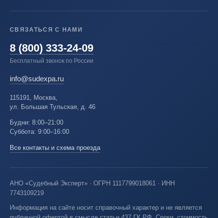
СВЯЗАТЬСЯ С НАМИ
8 (800) 333-24-09
Бесплатный звонок по России
info@sudexpa.ru
115191, Москва,
ул. Большая Тульская, д. 46
Будни: 8:00–21:00
Суббота: 9:00–16:00
Все контакты и схема проезда
АНО «Судебный Эксперт» · ОГРН 1117799018061 · ИНН
7743109219
Информация на сайте носит справочный характер и не является
публичной офертой в смысле статьи 437 ГК РФ. Сроки, стоимость