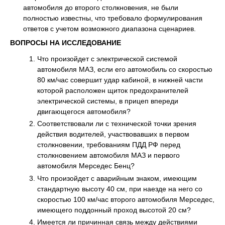
автомобиля до второго столкновения, не были
полностью известны, что требовало формулирования
ответов с учетом возможного диапазона сценариев.
ВОПРОСЫ НА ИССЛЕДОВАНИЕ
Что произойдет с электрической системой
автомобиля МАЗ, если его автомобиль со скоростью
80 км/час совершит удар кабиной, в нижней части
которой расположен щиток предохранителей
электрической системы, в прицеп впереди
двигающегося автомобиля?
Соответствовали ли с технической точки зрения
действия водителей, участвовавших в первом
столкновении, требованиям ПДД РФ перед
столкновением автомобиля МАЗ и первого
автомобиля Мерседес Бенц?
Что произойдет с аварийным знаком, имеющим
стандартную высоту 40 см, при наезде на него со
скоростью 100 км/час второго автомобиля Мерседес,
имеющего поддонный проход высотой 20 см?
Имеется ли причинная связь между действиями