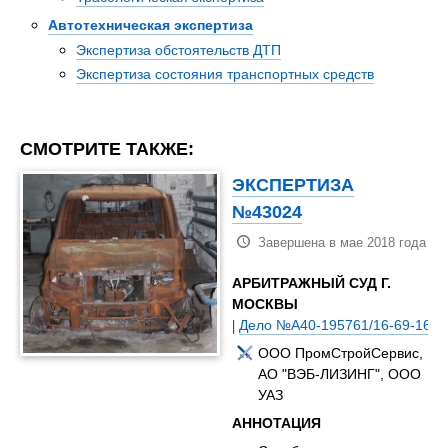
Автотехническая экспертиза
Экспертиза обстоятельств ДТП
Экспертиза состояния транспортных средств
СМОТРИТЕ ТАКЖЕ:
ЭКСПЕРТИЗА
№43024
Завершена в мае 2018 года
АРБИТРАЖНЫЙ СУД Г.
МОСКВЫ
|
Дело №А40-195761/16-69-1681
ООО ПромСтройСервис,
АО "ВЭБ-ЛИЗИНГ", ООО
УАЗ
АННОТАЦИЯ