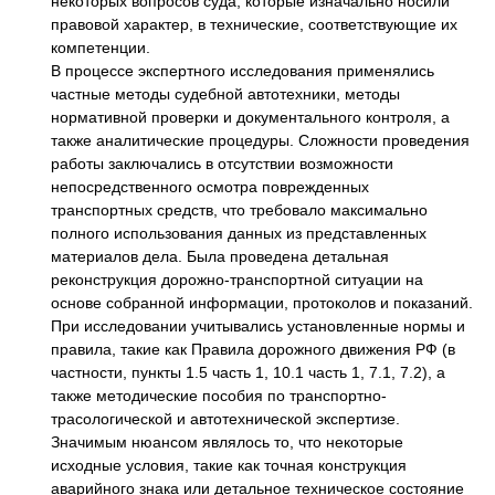
некоторых вопросов суда, которые изначально носили
правовой характер, в технические, соответствующие их
компетенции.
В процессе экспертного исследования применялись
частные методы судебной автотехники, методы
нормативной проверки и документального контроля, а
также аналитические процедуры. Сложности проведения
работы заключались в отсутствии возможности
непосредственного осмотра поврежденных
транспортных средств, что требовало максимально
полного использования данных из представленных
материалов дела. Была проведена детальная
реконструкция дорожно-транспортной ситуации на
основе собранной информации, протоколов и показаний.
При исследовании учитывались установленные нормы и
правила, такие как Правила дорожного движения РФ (в
частности, пункты 1.5 часть 1, 10.1 часть 1, 7.1, 7.2), а
также методические пособия по транспортно-
трасологической и автотехнической экспертизе.
Значимым нюансом являлось то, что некоторые
исходные условия, такие как точная конструкция
аварийного знака или детальное техническое состояние