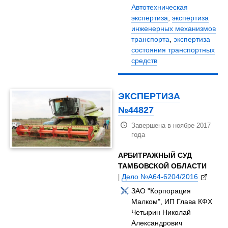
Автотехническая
экспертиза
,
экспертиза
инженерных механизмов
транспорта
,
экспертиза
состояния транспортных
средств
ЭКСПЕРТИЗА
№44827
Завершена в ноябре 2017
года
АРБИТРАЖНЫЙ СУД
ТАМБОВСКОЙ ОБЛАСТИ
|
Дело №А64-6204/2016
ЗАО "Корпорация
Малком", ИП Глава КФХ
Четырин Николай
Александрович