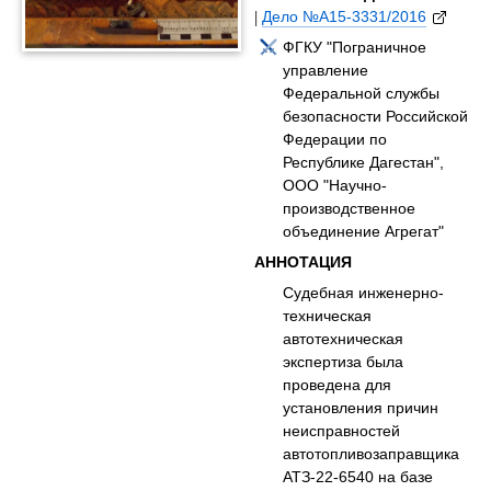
|
Дело №А15-3331/2016
ФГКУ "Пограничное
управление
Федеральной службы
безопасности Российской
Федерации по
Республике Дагестан",
ООО "Научно-
производственное
объединение Агрегат"
АННОТАЦИЯ
Судебная инженерно-
техническая
автотехническая
экспертиза была
проведена для
установления причин
неисправностей
автотопливозаправщика
АТЗ-22-6540 на базе