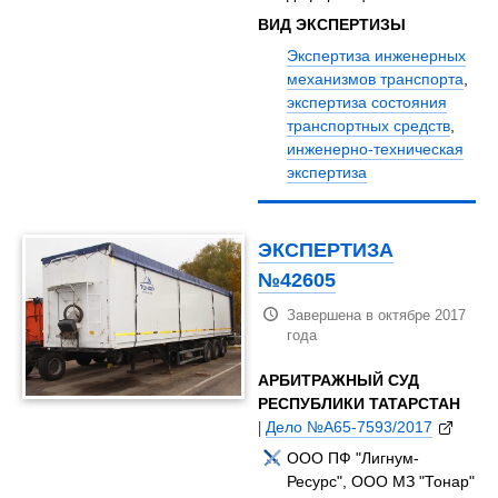
ВИД ЭКСПЕРТИЗЫ
Экспертиза инженерных
механизмов транспорта
,
экспертиза состояния
транспортных средств
,
инженерно-техническая
экспертиза
ЭКСПЕРТИЗА
№42605
Завершена в октябре 2017
года
АРБИТРАЖНЫЙ СУД
РЕСПУБЛИКИ ТАТАРСТАН
|
Дело №А65-7593/2017
ООО ПФ "Лигнум-
Ресурс", ООО МЗ "Тонар"