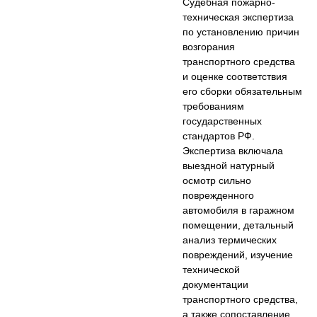
Судебная пожарно-
техническая экспертиза
по установлению причин
возгорания
транспортного средства
и оценке соответствия
его сборки обязательным
требованиям
государственных
стандартов РФ.
Экспертиза включала
выездной натурный
осмотр сильно
поврежденного
автомобиля в гаражном
помещении, детальный
анализ термических
повреждений, изучение
технической
документации
транспортного средства,
а также сопоставление