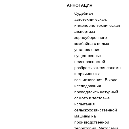
АННОТАЦИЯ
Судебная
автотехническая,
инженерно-техническая
экспертиза
зерноуборочного
комбайна с целью
установления
существенных
неисправностей
разбрасывателя соломы
и причины их
возникновения. В ходе
исследования
проводились натурный
осмотр и тестовые
испытания
сельскохозяйственной
машины на
производственной
территории. Методами