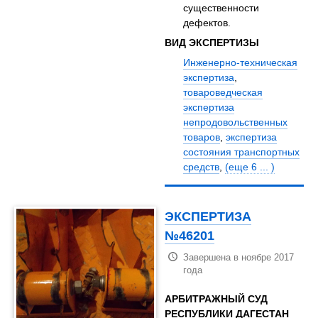
существенности
дефектов.
ВИД ЭКСПЕРТИЗЫ
Инженерно-техническая
экспертиза
,
товароведческая
экспертиза
непродовольственных
товаров
,
экспертиза
состояния транспортных
средств
,
(еще 6 ... )
ЭКСПЕРТИЗА
№46201
Завершена в ноябре 2017
года
АРБИТРАЖНЫЙ СУД
РЕСПУБЛИКИ ДАГЕСТАН