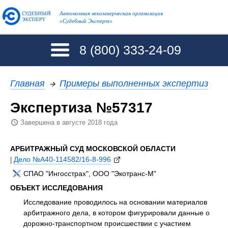
Автономная некоммерческая организация
«Судебный Эксперт»
8 (800)
333-24-09
Главная
→
Примеры выполненных экспертиз
Экспертиза №57317
Завершена в августе 2018 года
АРБИТРАЖНЫЙ СУД МОСКОВСКОЙ ОБЛАСТИ
|
Дело №А40-114582/16-8-996
СПАО "Ингосстрах", ООО "Экотранс-М"
ОБЪЕКТ ИССЛЕДОВАНИЯ
Исследование проводилось на основании материалов
арбитражного дела, в котором фигурировали данные о
дорожно-транспортном происшествии с участием