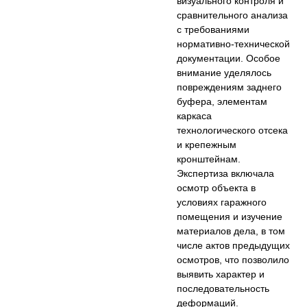
визуального контроля и
сравнительного анализа
с требованиями
нормативно-технической
документации. Особое
внимание уделялось
повреждениям заднего
буфера, элементам
каркаса
технологического отсека
и крепежным
кронштейнам.
Экспертиза включала
осмотр объекта в
условиях гаражного
помещения и изучение
материалов дела, в том
числе актов предыдущих
осмотров, что позволило
выявить характер и
последовательность
деформаций.