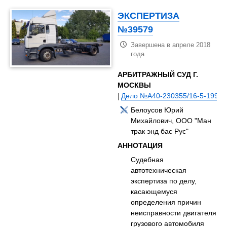
ЭКСПЕРТИЗА
№39579
Завершена в апреле 2018
года
АРБИТРАЖНЫЙ СУД Г.
МОСКВЫ
|
Дело №А40-230355/16-5-1999
Белоусов Юрий
Михайлович, ООО "Ман
трак энд бас Рус"
АННОТАЦИЯ
Судебная
автотехническая
экспертиза по делу,
касающемуся
определения причин
неисправности двигателя
грузового автомобиля