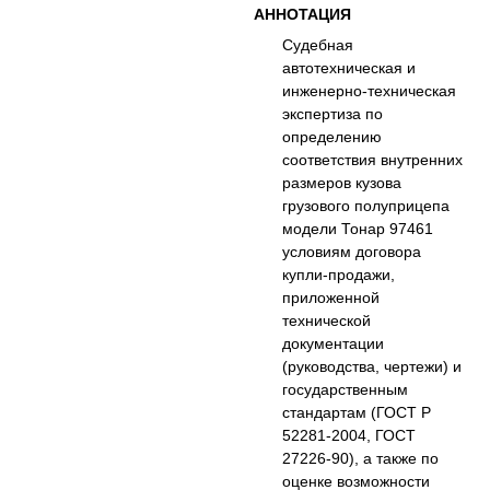
АННОТАЦИЯ
Судебная
автотехническая и
инженерно-техническая
экспертиза по
определению
соответствия внутренних
размеров кузова
грузового полуприцепа
модели Тонар 97461
условиям договора
купли-продажи,
приложенной
технической
документации
(руководства, чертежи) и
государственным
стандартам (ГОСТ Р
52281-2004, ГОСТ
27226-90), а также по
оценке возможности