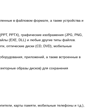
ленные в файловом формате, а также устройства и
(PPT, PPTX), графические изображения (JPG, PNG,
файлы (EXE, DLL) и любые другие типы файлов.
ти, оптические диски (CD, DVD), мобильные
 оборудования, приложений, а также встроенные в
екторные образы дисков) для сохранения
пители, карты памяти, мобильные телефоны и т.д.),