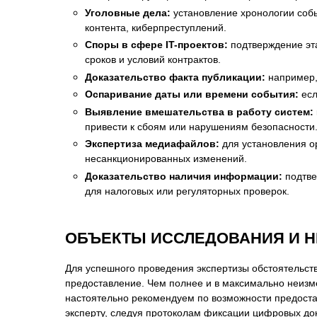
Уголовные дела:
установление хронологии собы
контента, киберпреступлений.
Споры в сфере IT-проектов:
подтверждение эта
сроков и условий контрактов.
Доказательство факта публикации:
например, 
Оспаривание даты или времени события:
есл
Выявление вмешательства в работу систем:
привести к сбоям или нарушениям безопасности
Экспертиза медиафайлов:
для установления о
несанкционированных изменений.
Доказательство наличия информации:
подтве
для налоговых или регуляторных проверок.
ОБЪЕКТЫ ИССЛЕДОВАНИЯ И 
Для успешного проведения экспертизы обстоятельств
предоставление. Чем полнее и в максимально неизм
настоятельно рекомендуем по возможности предоста
эксперту, следуя протоколам фиксации цифровых до