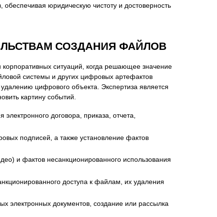
, обеспечивая юридическую чистоту и достоверность
ЕЛЬСТВАМ СОЗДАНИЯ ФАЙЛОВ
нта
и корпоративных ситуаций, когда решающее значение
йловой системы и других цифровых артефактов
и удалению цифрового объекта. Экспертиза является
новить картину событий.
 электронного договора, приказа, отчета,
ровых подписей, а также установление фактов
идео) и фактов несанкционированного использования
нкционированного доступа к файлам, их удаления
х электронных документов, создание или рассылка