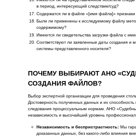
в период, интересующий следствие/суд?
Содержатся ли в файле «[имя файла]» признаки
Были ли применены к исследуемому файлу методы
содержимому?
Имеются ли свидетельства загрузки файла с имене
Соответствуют ли заявленные даты создания и 
системы представленного носителя?
ПОЧЕМУ ВЫБИРАЮТ АНО «СУД
СОЗДАНИЯ ФАЙЛОВ?
Выбор экспертной организации для проведения столь 
Достоверность полученных данных и их способность 
следования процессуальным нормам. АНО «Судебный 
независимость и высочайший уровень профессионали
Независимость и беспристрастность:
Мы гара
доказанных данных, без какого-либо влияния вн