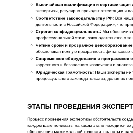
Высочайшая квалификация и сертификация 
экспертизы, регулярно проходят аттестацию и 
Соответствие законодательству РФ:
Вся наша
деятельности в Российской Федерации», что пр
Строгая конфиденциальность:
Мы обеспечивае
профессиональной этики, законодательство о з
Четкие сроки и прозрачное ценообразование
обеспечивая полную прозрачность финансовых 
Современное оборудование и программное о
корректного и безопасного извлечения и анализ
Юридическая грамотность:
Наши эксперты не т
процессуального законодательства, делая их по
ЭТАПЫ ПРОВЕДЕНИЯ ЭКСПЕРТ
Процесс проведения экспертизы обстоятельств созд
каждом шаге понимать, на каком этапе находится и
обеспечения максимальной точности, полноты и наде