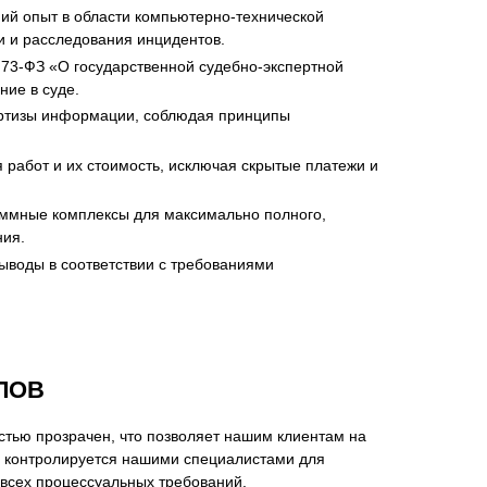
ий опыт в области компьютерно-технической
и и расследования инцидентов.
73-ФЗ «О государственной судебно-экспертной
ие в суде.
ертизы информации, соблюдая принципы
работ и их стоимость, исключая скрытые платежи и
ммные комплексы для максимально полного,
ния.
ыводы в соответствии с требованиями
ЛОВ
стью прозрачен, что позволяет нашим клиентам на
о контролируется нашими специалистами для
 всех процессуальных требований.