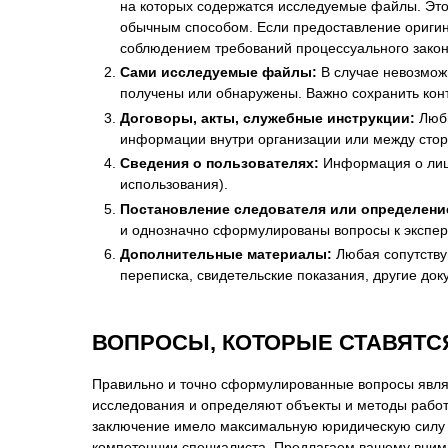
на которых содержатся исследуемые файлы. Это 
обычным способом. Если предоставление оригина
соблюдением требований процессуального закон
Сами исследуемые файлы:
В случае невозможн
получены или обнаружены. Важно сохранить ко
Договоры, акты, служебные инструкции:
Любы
информации внутри организации или между сто
Сведения о пользователях:
Информация о лица
использования).
Постановление следователя или определение
и однозначно сформулированы вопросы к экспер
Дополнительные материалы:
Любая сопутству
переписка, свидетельские показания, другие до
ВОПРОСЫ, КОТОРЫЕ СТАВЯТС
Правильно и точно сформулированные вопросы являю
исследования и определяют объекты и методы работ
заключение имело максимальную юридическую силу 
компетенции специалиста. Предлагаем вашему внима