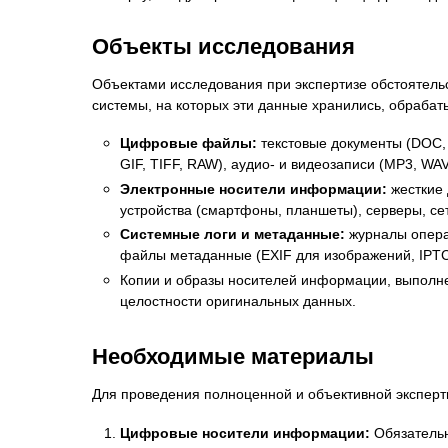
Объекты исследования
Объектами исследования при экспертизе обстоятель
системы, на которых эти данные хранились, обрабат
Цифровые файлы:
текстовые документы (DOC, 
GIF, TIFF, RAW), аудио- и видеозаписи (MP3, WA
Электронные носители информации:
жесткие 
устройства (смартфоны, планшеты), серверы, с
Системные логи и метаданные:
журналы операц
файлы метаданные (EXIF для изображений, IPTC,
Копии и образы носителей информации, выполне
целостности оригинальных данных.
Необходимые материалы
Для проведения полноценной и объективной экспер
Цифровые носители информации:
Обязательн