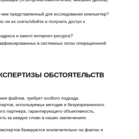
, чем представленный для исследования компьютер?
ли их снять/обойти и получить доступ к
-адреса и какого интернет-ресурса?
 зафиксированных в системных логах операционной
КСПЕРТИЗЫ ОБСТОЯТЕЛЬСТВ
ния файлов, требует особого подхода.
пертов, используемых методик и безукоризненного
го партнера, гарантирующего объективность,
ть за каждое слово в наших заключениях.
кспертов базируются исключительно на фактах и