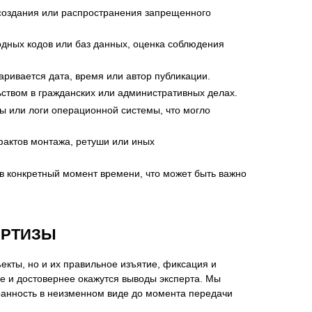
 создания или распространения запрещенного
дных кодов или баз данных, оценка соблюдения
аривается дата, время или автор публикации.
твом в гражданских или административных делах.
 или логи операционной системы, что могло
фактов монтажа, ретуши или иных
 конкретный момент времени, что может быть важно
ЕРТИЗЫ
кты, но и их правильное изъятие, фиксация и
е и достовернее окажутся выводы эксперта. Мы
ранность в неизменном виде до момента передачи