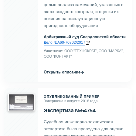
целью анализа замечаний, указанных в
актах входного контроля, и оценки их
влияния на эксплуатационную
пригодность оборудования.
Арбитражный суд Свердловской области
Дело №А60-70802/2017
Участники:
ООО "ТЕХНОКРАТ", ООО "МАРКА",
ООО "КОНТАКТ"
→
Открыть описание
ОПУБЛИКОВАННЫЙ ПРИМЕР
Завершена в августе 2018 года
Экспертиза №54754
Судебная инженерно-техническая
экспертиза была проведена для оценки
соответствия комплекта аэрогамма-