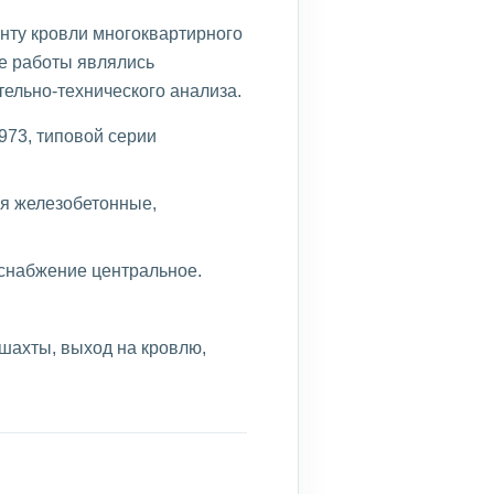
нту кровли многоквартирного
е работы являлись
тельно-технического анализа.
973, типовой серии
я железобетонные,
снабжение центральное.
шахты, выход на кровлю,