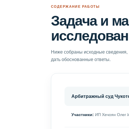
СОДЕРЖАНИЕ РАБОТЫ
Задача и м
исследован
Ниже собраны исходные сведения, 
дать обоснованные ответы.
Арбитражный суд Чукотс
Участники:
ИП Хечоян Олег И