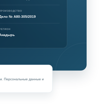
ПРОИЗВОДСТВО
Дело № А80-305/2019
нта
РЕГИОН
Анадырь
ом. Персональные данные и