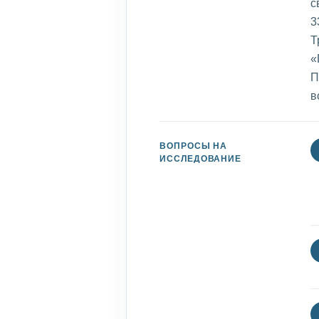
с
3
Т
«
П
в
ВОПРОСЫ НА
ИССЛЕДОВАНИЕ