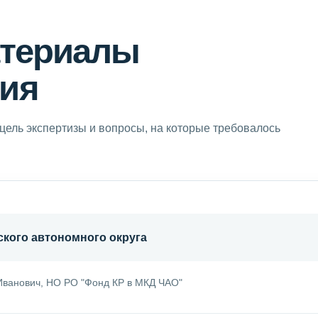
атериалы
ия
цель экспертизы и вопросы, на которые требовалось
кого автономного округа
ванович, НО РО "Фонд КР в МКД ЧАО"