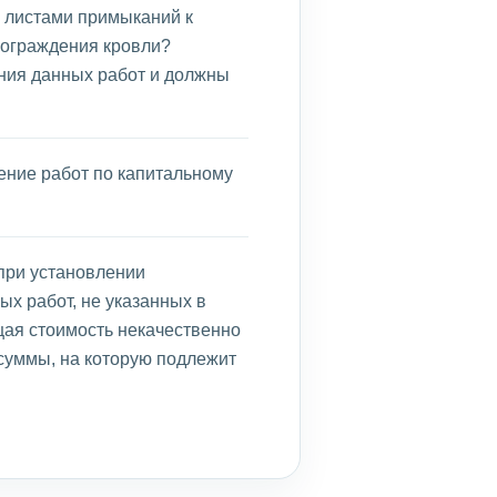
 листами примыканий к
 ограждения кровли?
ния данных работ и должны
ение работ по капитальному
при установлении
ых работ, не указанных в
щая стоимость некачественно
суммы, на которую подлежит