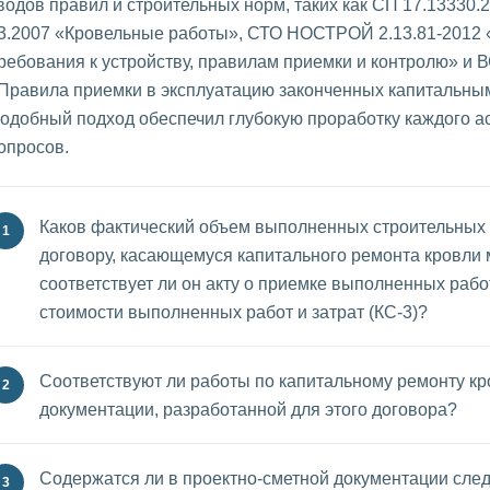
водов правил и строительных норм, таких как СП 17.13330.
3.2007 «Кровельные работы», СТО НОСТРОЙ 2.13.81-2012 
ребования к устройству, правилам приемки и контролю» и 
Правила приемки в эксплуатацию законченных капитальны
одобный подход обеспечил глубокую проработку каждого а
опросов.
Каков фактический объем выполненных строительных 
договору, касающемуся капитального ремонта кровли 
соответствует ли он акту о приемке выполненных работ
стоимости выполненных работ и затрат (КС-3)?
Соответствуют ли работы по капитальному ремонту кр
документации, разработанной для этого договора?
Содержатся ли в проектно-сметной документации сле