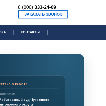
8 (800)
333-24-09
ЗАКАЗАТЬ ЗВОНОК
ВКА
КОНТАКТЫ
ормационное письмо для суда
едение экспертизы
ведение рецензии
КРАТКО О РАБОТЕ
ОСНОВАНИЕ
Арбитражный суд Чукотского
автономного округа